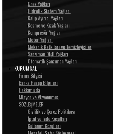
Gres Yağları
Hidrolik Sistem Yağları
Kalıp Ayırıcı Yağları
Kesme ve Kızak Yağları
Kompresör Yağları
Motor Yağları
Mekanik Katkıları ve Temizleyiciler
Şanzıman Dişli Yağları
Otomatik Şanzıman Yağları
KURUMSAL
Firma Bilgisi
Banka Hesap Bilgileri
Hakkımızda
Misyon ve Vizyonumuz
SÖZLEŞMELER
Gizlilik ve Çerez Politikası
İptal ve İade Koşulları
Kullanım Koşulları
Mesafeli Satış Sözleşmesi