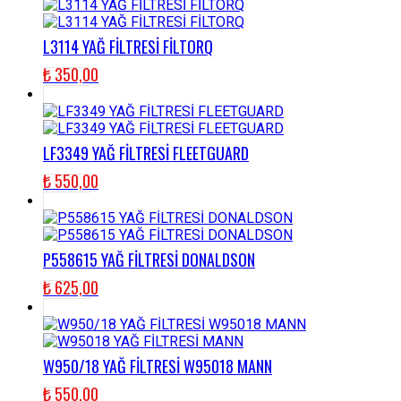
L3114 YAĞ FİLTRESİ FİLTORQ
₺
350,00
LF3349 YAĞ FİLTRESİ FLEETGUARD
₺
550,00
P558615 YAĞ FİLTRESİ DONALDSON
₺
625,00
W950/18 YAĞ FİLTRESİ W95018 MANN
₺
550,00