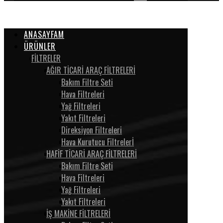
ANASAYFAM
ÜRÜNLER
FİLTRELER
AĞIR TİCARİ ARAÇ FİLTRELERİ
Bakım Filtre Seti
Hava Filtreleri
Yağ Filtreleri
Yakıt Filtreleri
Direksiyon Filtreleri
Hava Kurutucu Filtrelerİ
HAFİF TİCARİ ARAÇ FİLTRELERİ
Bakım Filtre Seti
Hava Filtreleri
Yağ Filtreleri
Yakıt Filtreleri
İŞ MAKİNE FİLTRELERİ