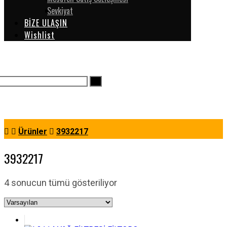
Sevkiyat
BİZE ULAŞIN
Wishlist
Ürünler
3932217
3932217
4 sonucun tümü gösteriliyor