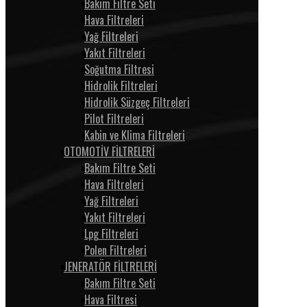
Bakım Filtre Seti
Hava Filtreleri
Yağ Filtreleri
Yakıt Filtreleri
Soğutma Filtresi
Hidrolik Filtreleri
Hidrolik Süzgeç Filtreleri
Pilot Filtreleri
Kabin ve Klima Filtreleri
OTOMOTİV FİLTRELERİ
Bakım Filtre Seti
Hava Filtreleri
Yağ Filtreleri
Yakıt Filtreleri
Lpg Filtreleri
Polen Filtreleri
JENERATÖR FİLTRELERİ
Bakım Filtre Seti
Hava Filtresi