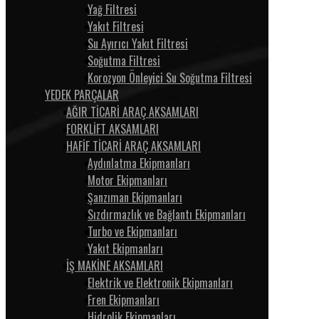
Yağ Filtresi
Yakıt Filtresi
Su Ayırıcı Yakıt Filtresi
Soğutma Filtresi
Korozyon Önleyici Su Soğutma Filtresi
YEDEK PARÇALAR
AĞIR TİCARİ ARAÇ AKSAMLARI
FORKLİFT AKSAMLARI
HAFİF TİCARİ ARAÇ AKSAMLARI
Aydınlatma Ekipmanları
Motor Ekipmanları
Şanzıman Ekipmanları
Sızdırmazlık ve Bağlantı Ekipmanları
Turbo ve Ekipmanları
Yakıt Ekipmanları
İŞ MAKİNE AKSAMLARI
Elektrik ve Elektronik Ekipmanları
Fren Ekipmanları
Hidrolik Ekipmanları