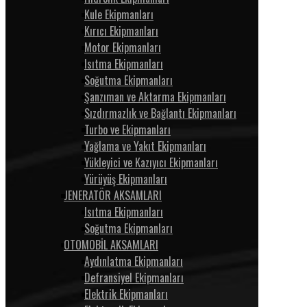
Kule Ekipmanları
Kırıcı Ekipmanları
Motor Ekipmanları
Isıtma Ekipmanları
Soğutma Ekipmanları
Şanzıman ve Aktarma Ekipmanları
Sızdırmazlık ve Bağlantı Ekipmanları
Turbo ve Ekipmanları
Yağlama ve Yakıt Ekipmanları
Yükleyici ve Kazıyıcı Ekipmanları
Yürüyüş Ekipmanları
JENERATÖR AKSAMLARI
Isıtma Ekipmanları
Soğutma Ekipmanları
OTOMOBİL AKSAMLARI
Aydınlatma Ekipmanları
Defransiyel Ekipmanları
Elektrik Ekipmanları