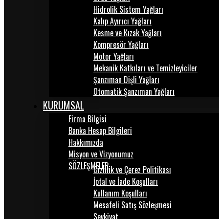
Hidrolik Sistem Yağları
Kalıp Ayırıcı Yağları
Kesme ve Kızak Yağları
Kompresör Yağları
Motor Yağları
Mekanik Katkıları ve Temizleyiciler
Şanzıman Dişli Yağları
Otomatik Şanzıman Yağları
KURUMSAL
Firma Bilgisi
Banka Hesap Bilgileri
Hakkımızda
Misyon ve Vizyonumuz
SÖZLEŞMELER
Gizlilik ve Çerez Politikası
İptal ve İade Koşulları
Kullanım Koşulları
Mesafeli Satış Sözleşmesi
Sevkiyat