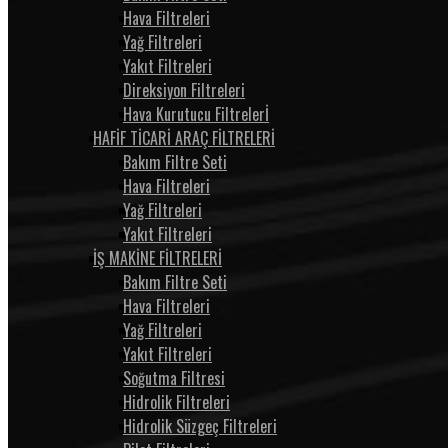
Hava Filtreleri
Yağ Filtreleri
Yakıt Filtreleri
Direksiyon Filtreleri
Hava Kurutucu Filtrelerİ
HAFİF TİCARİ ARAÇ FİLTRELERİ
Bakım Filtre Seti
Hava Filtreleri
Yağ Filtreleri
Yakıt Filtreleri
İŞ MAKİNE FİLTRELERİ
Bakım Filtre Seti
Hava Filtreleri
Yağ Filtreleri
Yakıt Filtreleri
Soğutma Filtresi
Hidrolik Filtreleri
Hidrolik Süzgeç Filtreleri