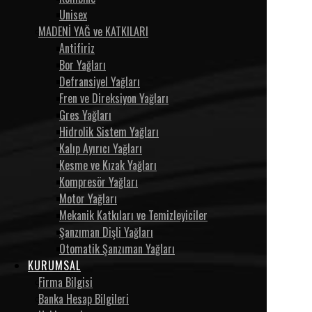
Unisex
MADENİ YAĞ ve KATKILARI
Antifiriz
Bor Yağları
Defransiyel Yağları
Fren ve Direksiyon Yağları
Gres Yağları
Hidrolik Sistem Yağları
Kalıp Ayırıcı Yağları
Kesme ve Kızak Yağları
Kompresör Yağları
Motor Yağları
Mekanik Katkıları ve Temizleyiciler
Şanzıman Dişli Yağları
Otomatik Şanzıman Yağları
KURUMSAL
Firma Bilgisi
Banka Hesap Bilgileri