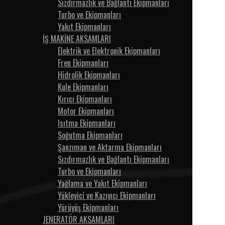
Sızdırmazlık ve Bağlantı Ekipmanları
Turbo ve Ekipmanları
Yakıt Ekipmanları
İŞ MAKİNE AKSAMLARI
Elektrik ve Elektronik Ekipmanları
Fren Ekipmanları
Hidrolik Ekipmanları
Kule Ekipmanları
Kırıcı Ekipmanları
Motor Ekipmanları
Isıtma Ekipmanları
Soğutma Ekipmanları
Şanzıman ve Aktarma Ekipmanları
Sızdırmazlık ve Bağlantı Ekipmanları
Turbo ve Ekipmanları
Yağlama ve Yakıt Ekipmanları
Yükleyici ve Kazıyıcı Ekipmanları
Yürüyüş Ekipmanları
JENERATÖR AKSAMLARI