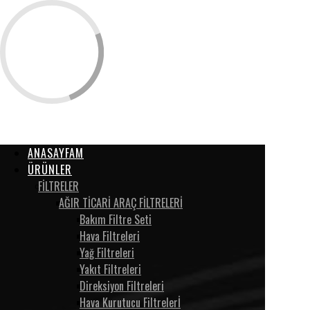
ANASAYFAM
ÜRÜNLER
FİLTRELER
AĞIR TİCARİ ARAÇ FİLTRELERİ
Bakım Filtre Seti
Hava Filtreleri
Yağ Filtreleri
Yakıt Filtreleri
Direksiyon Filtreleri
Hava Kurutucu Filtrelerİ