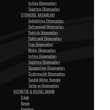
Isıtma Ekipmanları
Soğutma Ekipmanları
OTOMOBİL AKSAMLARI
Aydınlatma Ekipmanları
Defransiyel Ekipmanları
Elektrik Ekipmanları
Elektronik Ekipmanları
Fren Ekipmanları
Motor Ekipmanları
Isıtma Ekipmanları
Soğutma Ekipmanları
Süspansiyon Ekipmanları
Sızdırmazlık Ekipmanları
Sandık Motor Komple
Turbo ve Ekipmanları
KOZMETİK & KİŞİSEL BAKIM
Erkek
Bayan
Kombine