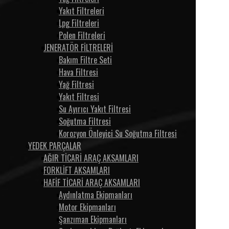
Yakıt Filtreleri
Lpg Filtreleri
Polen Filtreleri
JENERATÖR FİLTRELERİ
Bakım Filtre Seti
Hava Filtresi
Yağ Filtresi
Yakıt Filtresi
Su Ayırıcı Yakıt Filtresi
Soğutma Filtresi
Korozyon Önleyici Su Soğutma Filtresi
YEDEK PARÇALAR
AĞIR TİCARİ ARAÇ AKSAMLARI
FORKLİFT AKSAMLARI
HAFİF TİCARİ ARAÇ AKSAMLARI
Aydınlatma Ekipmanları
Motor Ekipmanları
Şanzıman Ekipmanları