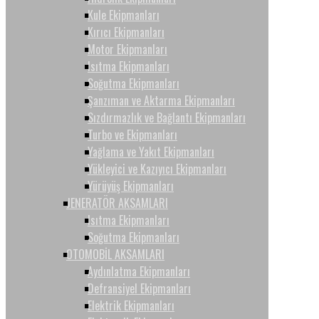
Kule Ekipmanları
Kırıcı Ekipmanları
Motor Ekipmanları
Isıtma Ekipmanları
Soğutma Ekipmanları
Şanzıman ve Aktarma Ekipmanları
Sızdırmazlık ve Bağlantı Ekipmanları
Turbo ve Ekipmanları
Yağlama ve Yakıt Ekipmanları
Yükleyici ve Kazıyıcı Ekipmanları
Yürüyüş Ekipmanları
JENERATÖR AKSAMLARI
Isıtma Ekipmanları
Soğutma Ekipmanları
OTOMOBİL AKSAMLARI
Aydınlatma Ekipmanları
Defransiyel Ekipmanları
Elektrik Ekipmanları