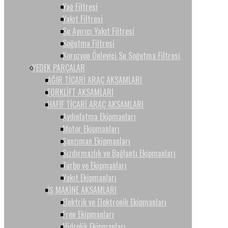
Yağ Filtresi
Yakıt Filtresi
Su Ayırıcı Yakıt Filtresi
Soğutma Filtresi
Korozyon Önleyici Su Soğutma Filtresi
YEDEK PARÇALAR
AĞIR TİCARİ ARAÇ AKSAMLARI
FORKLİFT AKSAMLARI
HAFİF TİCARİ ARAÇ AKSAMLARI
Aydınlatma Ekipmanları
Motor Ekipmanları
Şanzıman Ekipmanları
Sızdırmazlık ve Bağlantı Ekipmanları
Turbo ve Ekipmanları
Yakıt Ekipmanları
İŞ MAKİNE AKSAMLARI
Elektrik ve Elektronik Ekipmanları
Fren Ekipmanları
Hidrolik Ekipmanları