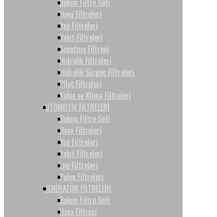
Bakım Filtre Seti
Hava Filtreleri
Yağ Filtreleri
Yakıt Filtreleri
Soğutma Filtresi
Hidrolik Filtreleri
Hidrolik Süzgeç Filtreleri
Pilot Filtreleri
Kabin ve Klima Filtreleri
OTOMOTİV FİLTRELERİ
Bakım Filtre Seti
Hava Filtreleri
Yağ Filtreleri
Yakıt Filtreleri
Lpg Filtreleri
Polen Filtreleri
JENERATÖR FİLTRELERİ
Bakım Filtre Seti
Hava Filtresi