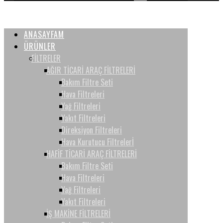
ANASAYFAM
ÜRÜNLER
FİLTRELER
AĞIR TİCARİ ARAÇ FİLTRELERİ
Bakım Filtre Seti
Hava Filtreleri
Yağ Filtreleri
Yakıt Filtreleri
Direksiyon Filtreleri
Hava Kurutucu Filtrelerİ
HAFİF TİCARİ ARAÇ FİLTRELERİ
Bakım Filtre Seti
Hava Filtreleri
Yağ Filtreleri
Yakıt Filtreleri
İŞ MAKİNE FİLTRELERİ