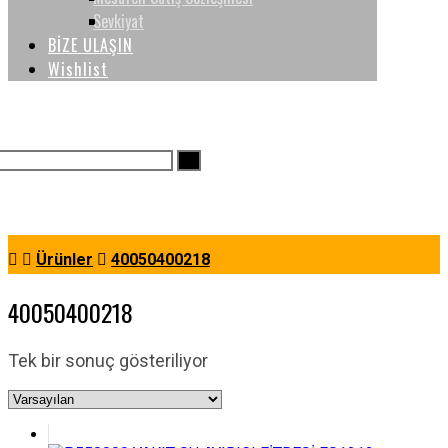
Sevkiyat
BİZE ULAŞIN
Wishlist
Ürünler
40050400218
40050400218
Tek bir sonuç gösteriliyor