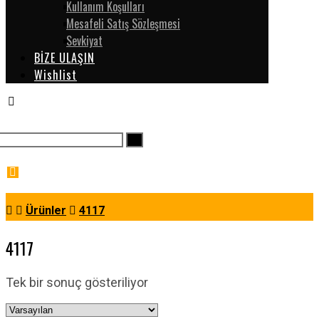
Kullanım Koşulları
Mesafeli Satış Sözleşmesi
Sevkiyat
BİZE ULAŞIN
Wishlist
Ürünler
4117
4117
Tek bir sonuç gösteriliyor