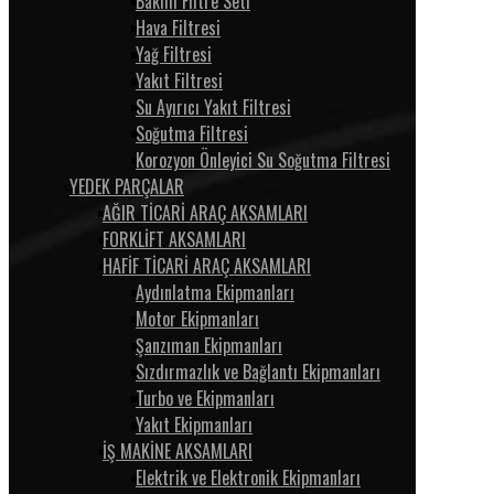
Bakım Filtre Seti
Hava Filtresi
Yağ Filtresi
Yakıt Filtresi
Su Ayırıcı Yakıt Filtresi
Soğutma Filtresi
Korozyon Önleyici Su Soğutma Filtresi
YEDEK PARÇALAR
AĞIR TİCARİ ARAÇ AKSAMLARI
FORKLİFT AKSAMLARI
HAFİF TİCARİ ARAÇ AKSAMLARI
Aydınlatma Ekipmanları
Motor Ekipmanları
Şanzıman Ekipmanları
Sızdırmazlık ve Bağlantı Ekipmanları
Turbo ve Ekipmanları
Yakıt Ekipmanları
İŞ MAKİNE AKSAMLARI
Elektrik ve Elektronik Ekipmanları