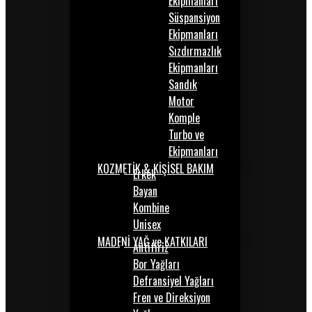
Ekipmanları
Süspansiyon
Ekipmanları
Sızdırmazlık
Ekipmanları
Sandık
Motor
Komple
Turbo ve
Ekipmanları
KOZMETİK & KİŞİSEL BAKIM
Erkek
Bayan
Kombine
Unisex
MADENİ YAĞ ve KATKILARI
Antifiriz
Bor Yağları
Defransiyel Yağları
Fren ve Direksiyon