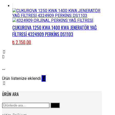
ÇUKUROVA 1250 KWA 1400 KWA JENERATÖR YAĞ
FİLTRESİ 4324909 PERKİNS DS1103
₺
2.150,00
...
Ürün listenize eklendi.
ÜRÜN ARA
Ara:
Ara