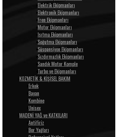
Elektrik Ekipmanları
Elektronik Ekipmanları
Fren Ekipmanları
Motor Ekipmanları
Isıtma Ekipmanları
Soğutma Ekipmanları
Süspansiyon Ekipmanları
Sızdırmazlık Ekipmanları
Sandık Motor Komple
Turbo ve Ekipmanları
KOZMETİK & KİŞİSEL BAKIM
Erkek
Bayan
Kombine
Unisex
MADENİ YAĞ ve KATKILARI
Antifiriz
Bor Yağları