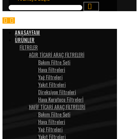
ANASAYFAM
ÜRÜNLER
FİLTRELER
AĞIR TİCARİ ARAÇ FİLTRELERİ
Bakım Filtre Seti
Hava Filtreleri
Yağ Filtreleri
Yakıt Filtreleri
Direksiyon Filtreleri
Hava Kurutucu Filtrelerİ
HAFİF TİCARİ ARAÇ FİLTRELERİ
Bakım Filtre Seti
Hava Filtreleri
Yağ Filtreleri
Yakıt Filtreleri