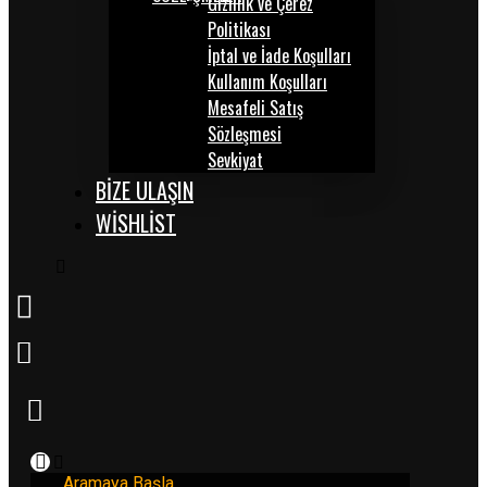
Gizlilik ve Çerez
Politikası
İptal ve İade Koşulları
Kullanım Koşulları
Mesafeli Satış
Sözleşmesi
Sevkiyat
BİZE ULAŞIN
WISHLIST
Aramaya Başla