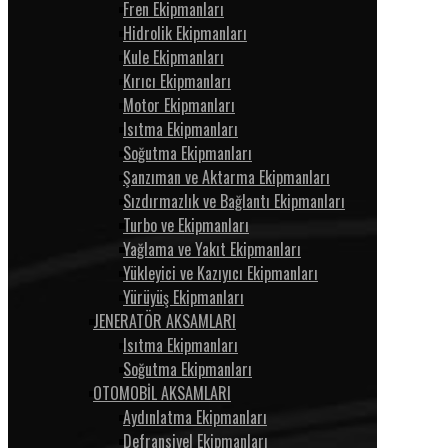
Fren Ekipmanları
Hidrolik Ekipmanları
Kule Ekipmanları
Kırıcı Ekipmanları
Motor Ekipmanları
Isıtma Ekipmanları
Soğutma Ekipmanları
Şanzıman ve Aktarma Ekipmanları
Sızdırmazlık ve Bağlantı Ekipmanları
Turbo ve Ekipmanları
Yağlama ve Yakıt Ekipmanları
Yükleyici ve Kazıyıcı Ekipmanları
Yürüyüş Ekipmanları
JENERATÖR AKSAMLARI
Isıtma Ekipmanları
Soğutma Ekipmanları
OTOMOBİL AKSAMLARI
Aydınlatma Ekipmanları
Defransiyel Ekipmanları