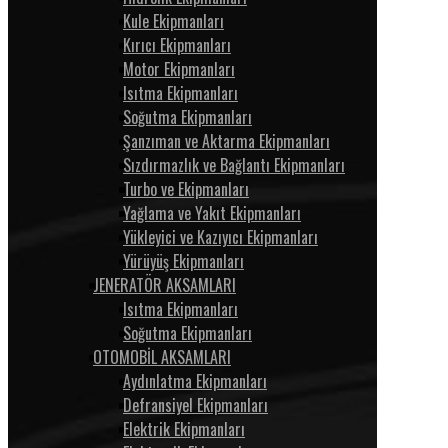
Kule Ekipmanları
Kırıcı Ekipmanları
Motor Ekipmanları
Isıtma Ekipmanları
Soğutma Ekipmanları
Şanzıman ve Aktarma Ekipmanları
Sızdırmazlık ve Bağlantı Ekipmanları
Turbo ve Ekipmanları
Yağlama ve Yakıt Ekipmanları
Yükleyici ve Kazıyıcı Ekipmanları
Yürüyüş Ekipmanları
JENERATÖR AKSAMLARI
Isıtma Ekipmanları
Soğutma Ekipmanları
OTOMOBİL AKSAMLARI
Aydınlatma Ekipmanları
Defransiyel Ekipmanları
Elektrik Ekipmanları