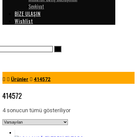
Sevkiyat
BİZE ULAŞIN
Wishlist
Ürünler
414572
414572
4 sonucun tümü gösteriliyor