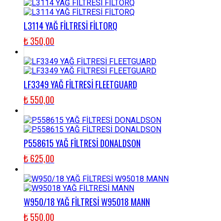
L3114 YAĞ FİLTRESİ FİLTORQ
₺
350,00
LF3349 YAĞ FİLTRESİ FLEETGUARD
₺
550,00
P558615 YAĞ FİLTRESİ DONALDSON
₺
625,00
W950/18 YAĞ FİLTRESİ W95018 MANN
₺
550,00