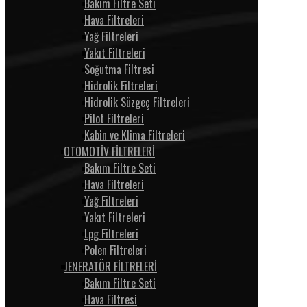
Bakım Filtre Seti
Hava Filtreleri
Yağ Filtreleri
Yakıt Filtreleri
Soğutma Filtresi
Hidrolik Filtreleri
Hidrolik Süzgeç Filtreleri
Pilot Filtreleri
Kabin ve Klima Filtreleri
OTOMOTİV FİLTRELERİ
Bakım Filtre Seti
Hava Filtreleri
Yağ Filtreleri
Yakıt Filtreleri
Lpg Filtreleri
Polen Filtreleri
JENERATÖR FİLTRELERİ
Bakım Filtre Seti
Hava Filtresi