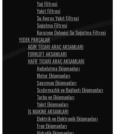
Yağ Filtresi
Yakıt Filtresi
Su Ayırıcı Yakıt Filtresi
Soğutma Filtresi
Korozyon Önleyici Su Soğutma Filtresi
YEDEK PARÇALAR
AĞIR TİCARİ ARAÇ AKSAMLARI
FORKLİFT AKSAMLARI
HAFİF TİCARİ ARAÇ AKSAMLARI
Aydınlatma Ekipmanları
Motor Ekipmanları
Şanzıman Ekipmanları
Sızdırmazlık ve Bağlantı Ekipmanları
Turbo ve Ekipmanları
Yakıt Ekipmanları
İŞ MAKİNE AKSAMLARI
Elektrik ve Elektronik Ekipmanları
Fren Ekipmanları
Hidrolik Ekipmanları