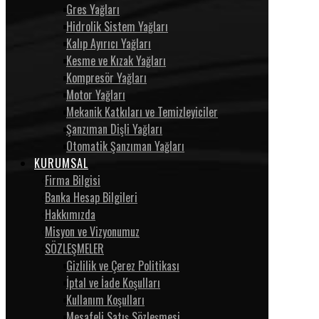
Gres Yağları
Hidrolik Sistem Yağları
Kalıp Ayırıcı Yağları
Kesme ve Kızak Yağları
Kompresör Yağları
Motor Yağları
Mekanik Katkıları ve Temizleyiciler
Şanzıman Dişli Yağları
Otomatik Şanzıman Yağları
KURUMSAL
Firma Bilgisi
Banka Hesap Bilgileri
Hakkımızda
Misyon ve Vizyonumuz
SÖZLEŞMELER
Gizlilik ve Çerez Politikası
İptal ve İade Koşulları
Kullanım Koşulları
Mesafeli Satış Sözleşmesi