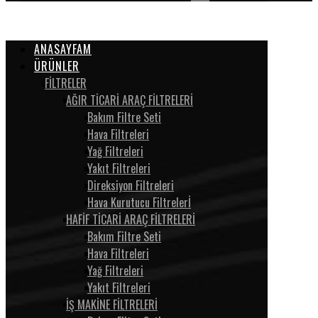
ANASAYFAM
ÜRÜNLER
FİLTRELER
AĞIR TİCARİ ARAÇ FİLTRELERİ
Bakım Filtre Seti
Hava Filtreleri
Yağ Filtreleri
Yakıt Filtreleri
Direksiyon Filtreleri
Hava Kurutucu Filtrelerİ
HAFİF TİCARİ ARAÇ FİLTRELERİ
Bakım Filtre Seti
Hava Filtreleri
Yağ Filtreleri
Yakıt Filtreleri
İŞ MAKİNE FİLTRELERİ