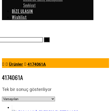
Sevkiyat
BİZE ULAŞIN
Wishlist
Ürünler
4174061A
4174061A
Tek bir sonuç gösteriliyor