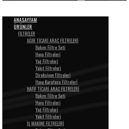
ANASAYFAM
ÜRÜNLER
FİLTRELER
AĞIR TİCARİ ARAÇ FİLTRELERİ
Bakım Filtre Seti
Hava Filtreleri
Yağ Filtreleri
Yakıt Filtreleri
Direksiyon Filtreleri
Hava Kurutucu Filtrelerİ
HAFİF TİCARİ ARAÇ FİLTRELERİ
Bakım Filtre Seti
Hava Filtreleri
Yağ Filtreleri
Yakıt Filtreleri
İŞ MAKİNE FİLTRELERİ