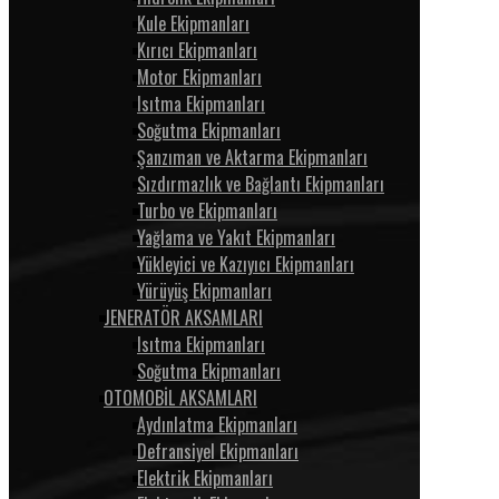
Kule Ekipmanları
Kırıcı Ekipmanları
Motor Ekipmanları
Isıtma Ekipmanları
Soğutma Ekipmanları
Şanzıman ve Aktarma Ekipmanları
Sızdırmazlık ve Bağlantı Ekipmanları
Turbo ve Ekipmanları
Yağlama ve Yakıt Ekipmanları
Yükleyici ve Kazıyıcı Ekipmanları
Yürüyüş Ekipmanları
JENERATÖR AKSAMLARI
Isıtma Ekipmanları
Soğutma Ekipmanları
OTOMOBİL AKSAMLARI
Aydınlatma Ekipmanları
Defransiyel Ekipmanları
Elektrik Ekipmanları