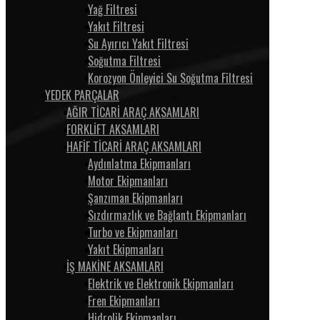
Yağ Filtresi
Yakıt Filtresi
Su Ayırıcı Yakıt Filtresi
Soğutma Filtresi
Korozyon Önleyici Su Soğutma Filtresi
YEDEK PARÇALAR
AĞIR TİCARİ ARAÇ AKSAMLARI
FORKLİFT AKSAMLARI
HAFİF TİCARİ ARAÇ AKSAMLARI
Aydınlatma Ekipmanları
Motor Ekipmanları
Şanzıman Ekipmanları
Sızdırmazlık ve Bağlantı Ekipmanları
Turbo ve Ekipmanları
Yakıt Ekipmanları
İŞ MAKİNE AKSAMLARI
Elektrik ve Elektronik Ekipmanları
Fren Ekipmanları
Hidrolik Ekipmanları