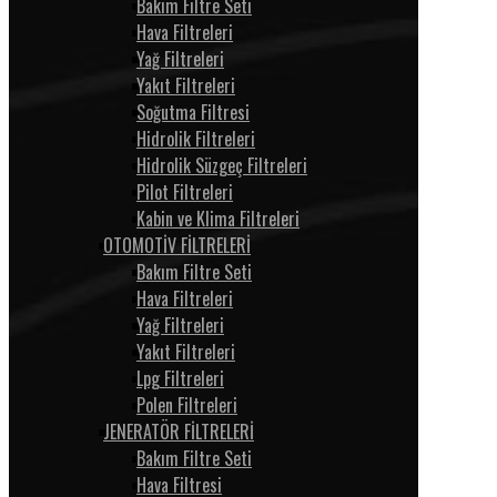
Bakım Filtre Seti
Hava Filtreleri
Yağ Filtreleri
Yakıt Filtreleri
Soğutma Filtresi
Hidrolik Filtreleri
Hidrolik Süzgeç Filtreleri
Pilot Filtreleri
Kabin ve Klima Filtreleri
OTOMOTİV FİLTRELERİ
Bakım Filtre Seti
Hava Filtreleri
Yağ Filtreleri
Yakıt Filtreleri
Lpg Filtreleri
Polen Filtreleri
JENERATÖR FİLTRELERİ
Bakım Filtre Seti
Hava Filtresi