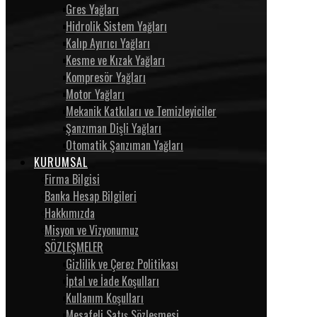
Gres Yağları
Hidrolik Sistem Yağları
Kalıp Ayırıcı Yağları
Kesme ve Kızak Yağları
Kompresör Yağları
Motor Yağları
Mekanik Katkıları ve Temizleyiciler
Şanzıman Dişli Yağları
Otomatik Şanzıman Yağları
KURUMSAL
Firma Bilgisi
Banka Hesap Bilgileri
Hakkımızda
Misyon ve Vizyonumuz
SÖZLEŞMELER
Gizlilik ve Çerez Politikası
İptal ve İade Koşulları
Kullanım Koşulları
Mesafeli Satış Sözleşmesi