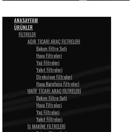
ANASAYFAM
ÜRÜNLER
FİLTRELER
AĞIR TİCARİ ARAÇ FİLTRELERİ
Bakım Filtre Seti
Hava Filtreleri
Yağ Filtreleri
Yakıt Filtreleri
Direksiyon Filtreleri
Hava Kurutucu Filtrelerİ
HAFİF TİCARİ ARAÇ FİLTRELERİ
Bakım Filtre Seti
Hava Filtreleri
Yağ Filtreleri
Yakıt Filtreleri
İŞ MAKİNE FİLTRELERİ