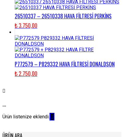
26510337 – 26510338 HAVA FİLTRESİ PERKİNS
₺
3.750,00
P772579 – P829332 HAVA FİLTRESİ DONALDSON
₺
2.750,00
...
Ürün listenize eklendi.
ÜRÜN ARA