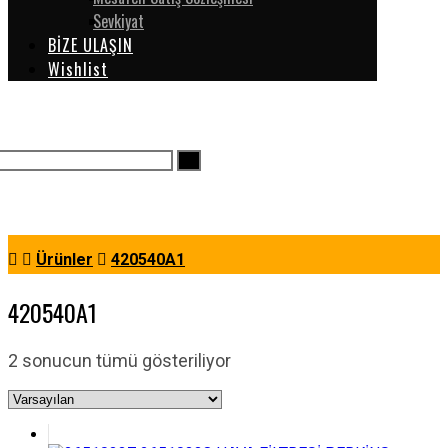
Sevkiyat
BİZE ULAŞIN
Wishlist
Ürünler
420540A1
420540A1
2 sonucun tümü gösteriliyor