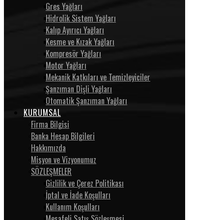
Gres Yağları
Hidrolik Sistem Yağları
Kalıp Ayırıcı Yağları
Kesme ve Kızak Yağları
Kompresör Yağları
Motor Yağları
Mekanik Katkıları ve Temizleyiciler
Şanzıman Dişli Yağları
Otomatik Şanzıman Yağları
KURUMSAL
Firma Bilgisi
Banka Hesap Bilgileri
Hakkımızda
Misyon ve Vizyonumuz
SÖZLEŞMELER
Gizlilik ve Çerez Politikası
İptal ve İade Koşulları
Kullanım Koşulları
Mesafeli Satış Sözleşmesi