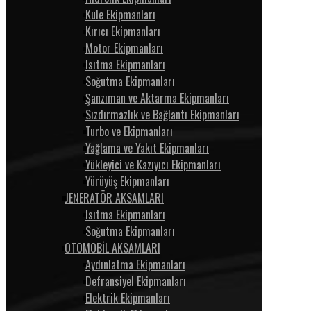
Kule Ekipmanları
Kırıcı Ekipmanları
Motor Ekipmanları
Isıtma Ekipmanları
Soğutma Ekipmanları
Şanzıman ve Aktarma Ekipmanları
Sızdırmazlık ve Bağlantı Ekipmanları
Turbo ve Ekipmanları
Yağlama ve Yakıt Ekipmanları
Yükleyici ve Kazıyıcı Ekipmanları
Yürüyüş Ekipmanları
JENERATÖR AKSAMLARI
Isıtma Ekipmanları
Soğutma Ekipmanları
OTOMOBİL AKSAMLARI
Aydınlatma Ekipmanları
Defransiyel Ekipmanları
Elektrik Ekipmanları