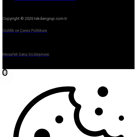
Copyright © 2026 tekdengrup.com.tr
Gizlilik ve Çerez Politikası
Mesafeli Satış Sözleşmesi