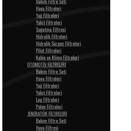
Bakım Filtre Seti
Hava Filtreleri
Yağ Filtreleri
Yakıt Filtreleri
Soğutma Filtresi
Hidrolik Filtreleri
Hidrolik Süzgeç Filtreleri
Pilot Filtreleri
Kabin ve Klima Filtreleri
OTOMOTİV FİLTRELERİ
Bakım Filtre Seti
Hava Filtreleri
Yağ Filtreleri
Yakıt Filtreleri
Lpg Filtreleri
Polen Filtreleri
JENERATÖR FİLTRELERİ
Bakım Filtre Seti
Hava Filtresi