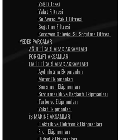
Yağ Filtresi
Yakıt Filtresi
Su Ayırıcı Yakıt Filtresi
Soğutma Filtresi
Korozyon Önleyici Su Soğutma Filtresi
YEDEK PARÇALAR
AĞIR TİCARİ ARAÇ AKSAMLARI
FORKLİFT AKSAMLARI
HAFİF TİCARİ ARAÇ AKSAMLARI
Aydınlatma Ekipmanları
Motor Ekipmanları
Şanzıman Ekipmanları
Sızdırmazlık ve Bağlantı Ekipmanları
Turbo ve Ekipmanları
Yakıt Ekipmanları
İŞ MAKİNE AKSAMLARI
Elektrik ve Elektronik Ekipmanları
Fren Ekipmanları
Hidrolik Ekipmanları