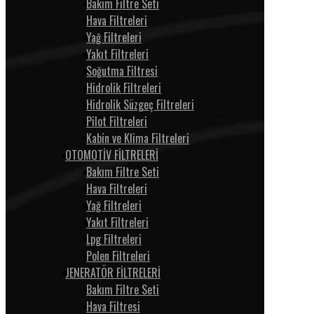
Bakım Filtre Seti
Hava Filtreleri
Yağ Filtreleri
Yakıt Filtreleri
Soğutma Filtresi
Hidrolik Filtreleri
Hidrolik Süzgeç Filtreleri
Pilot Filtreleri
Kabin ve Klima Filtreleri
OTOMOTİV FİLTRELERİ
Bakım Filtre Seti
Hava Filtreleri
Yağ Filtreleri
Yakıt Filtreleri
Lpg Filtreleri
Polen Filtreleri
JENERATÖR FİLTRELERİ
Bakım Filtre Seti
Hava Filtresi