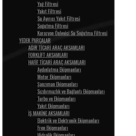
Yağ Filtresi
Yakıt Filtresi
Su Ayırıcı Yakıt Filtresi
Soğutma Filtresi
Korozyon Önleyici Su Soğutma Filtresi
YEDEK PARÇALAR
AĞIR TİCARİ ARAÇ AKSAMLARI
FORKLİFT AKSAMLARI
HAFİF TİCARİ ARAÇ AKSAMLARI
Aydınlatma Ekipmanları
Motor Ekipmanları
Şanzıman Ekipmanları
Sızdırmazlık ve Bağlantı Ekipmanları
Turbo ve Ekipmanları
Yakıt Ekipmanları
İŞ MAKİNE AKSAMLARI
Elektrik ve Elektronik Ekipmanları
Fren Ekipmanları
Hidrolik Ekipmanları