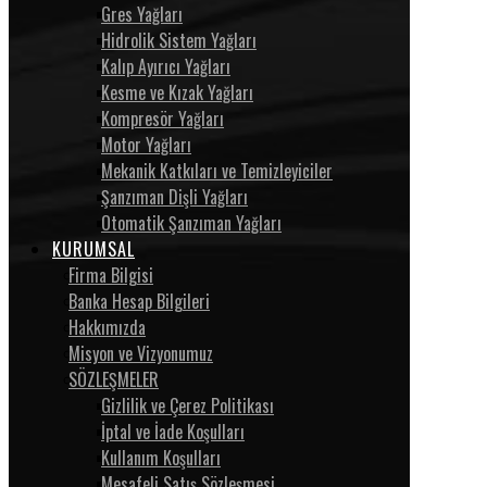
Gres Yağları
Hidrolik Sistem Yağları
Kalıp Ayırıcı Yağları
Kesme ve Kızak Yağları
Kompresör Yağları
Motor Yağları
Mekanik Katkıları ve Temizleyiciler
Şanzıman Dişli Yağları
Otomatik Şanzıman Yağları
KURUMSAL
Firma Bilgisi
Banka Hesap Bilgileri
Hakkımızda
Misyon ve Vizyonumuz
SÖZLEŞMELER
Gizlilik ve Çerez Politikası
İptal ve İade Koşulları
Kullanım Koşulları
Mesafeli Satış Sözleşmesi