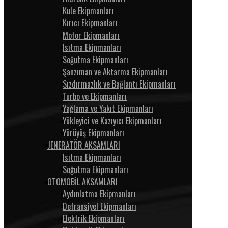
Kule Ekipmanları
Kırıcı Ekipmanları
Motor Ekipmanları
Isıtma Ekipmanları
Soğutma Ekipmanları
Şanzıman ve Aktarma Ekipmanları
Sızdırmazlık ve Bağlantı Ekipmanları
Turbo ve Ekipmanları
Yağlama ve Yakıt Ekipmanları
Yükleyici ve Kazıyıcı Ekipmanları
Yürüyüş Ekipmanları
JENERATÖR AKSAMLARI
Isıtma Ekipmanları
Soğutma Ekipmanları
OTOMOBİL AKSAMLARI
Aydınlatma Ekipmanları
Defransiyel Ekipmanları
Elektrik Ekipmanları