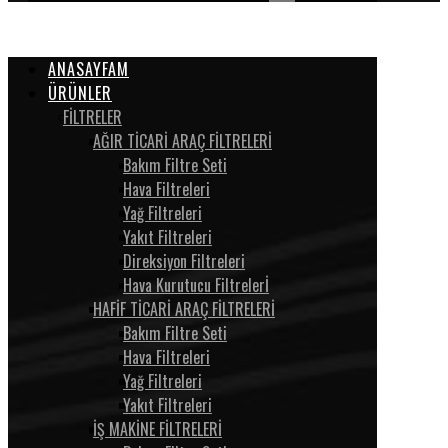
ANASAYFAM
ÜRÜNLER
FİLTRELER
AĞIR TİCARİ ARAÇ FİLTRELERİ
Bakım Filtre Seti
Hava Filtreleri
Yağ Filtreleri
Yakıt Filtreleri
Direksiyon Filtreleri
Hava Kurutucu Filtrelerİ
HAFİF TİCARİ ARAÇ FİLTRELERİ
Bakım Filtre Seti
Hava Filtreleri
Yağ Filtreleri
Yakıt Filtreleri
İŞ MAKİNE FİLTRELERİ