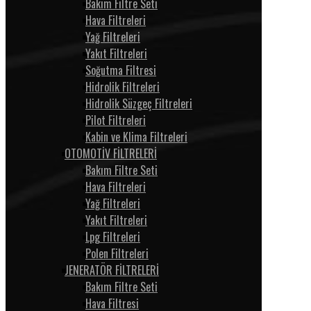
Bakım Filtre Seti
Hava Filtreleri
Yağ Filtreleri
Yakıt Filtreleri
Soğutma Filtresi
Hidrolik Filtreleri
Hidrolik Süzgeç Filtreleri
Pilot Filtreleri
Kabin ve Klima Filtreleri
OTOMOTİV FİLTRELERİ
Bakım Filtre Seti
Hava Filtreleri
Yağ Filtreleri
Yakıt Filtreleri
Lpg Filtreleri
Polen Filtreleri
JENERATÖR FİLTRELERİ
Bakım Filtre Seti
Hava Filtresi