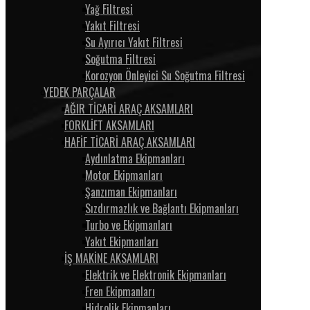
Yağ Filtresi
Yakıt Filtresi
Su Ayırıcı Yakıt Filtresi
Soğutma Filtresi
Korozyon Önleyici Su Soğutma Filtresi
YEDEK PARÇALAR
AĞIR TİCARİ ARAÇ AKSAMLARI
FORKLİFT AKSAMLARI
HAFİF TİCARİ ARAÇ AKSAMLARI
Aydınlatma Ekipmanları
Motor Ekipmanları
Şanzıman Ekipmanları
Sızdırmazlık ve Bağlantı Ekipmanları
Turbo ve Ekipmanları
Yakıt Ekipmanları
İŞ MAKİNE AKSAMLARI
Elektrik ve Elektronik Ekipmanları
Fren Ekipmanları
Hidrolik Ekipmanları