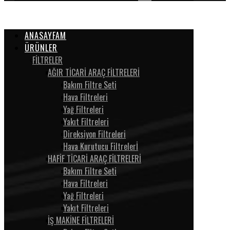
ANASAYFAM
ÜRÜNLER
FİLTRELER
AĞIR TİCARİ ARAÇ FİLTRELERİ
Bakım Filtre Seti
Hava Filtreleri
Yağ Filtreleri
Yakıt Filtreleri
Direksiyon Filtreleri
Hava Kurutucu Filtrelerİ
HAFİF TİCARİ ARAÇ FİLTRELERİ
Bakım Filtre Seti
Hava Filtreleri
Yağ Filtreleri
Yakıt Filtreleri
İŞ MAKİNE FİLTRELERİ