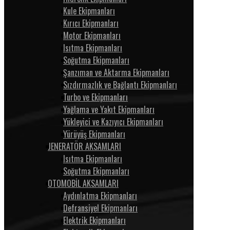
Kule Ekipmanları
Kırıcı Ekipmanları
Motor Ekipmanları
Isıtma Ekipmanları
Soğutma Ekipmanları
Şanzıman ve Aktarma Ekipmanları
Sızdırmazlık ve Bağlantı Ekipmanları
Turbo ve Ekipmanları
Yağlama ve Yakıt Ekipmanları
Yükleyici ve Kazıyıcı Ekipmanları
Yürüyüş Ekipmanları
JENERATÖR AKSAMLARI
Isıtma Ekipmanları
Soğutma Ekipmanları
OTOMOBİL AKSAMLARI
Aydınlatma Ekipmanları
Defransiyel Ekipmanları
Elektrik Ekipmanları