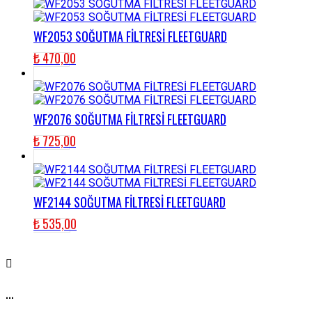
WF2053 SOĞUTMA FİLTRESİ FLEETGUARD
₺
470,00
WF2076 SOĞUTMA FİLTRESİ FLEETGUARD
₺
725,00
WF2144 SOĞUTMA FİLTRESİ FLEETGUARD
₺
535,00
...