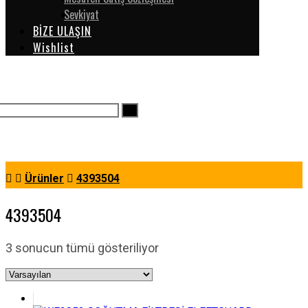
Sevkiyat
BİZE ULAŞIN
Wishlist
Ürünler
4393504
4393504
3 sonucun tümü gösteriliyor