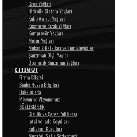
Gres Yağları
Hidrolik Sistem Yağları
Kalıp Ayırıcı Yağları
Kesme ve Kızak Yağları
Kompresör Yağları
Motor Yağları
Mekanik Katkıları ve Temizleyiciler
Şanzıman Dişli Yağları
Otomatik Şanzıman Yağları
KURUMSAL
Firma Bilgisi
Banka Hesap Bilgileri
Hakkımızda
Misyon ve Vizyonumuz
SÖZLEŞMELER
Gizlilik ve Çerez Politikası
İptal ve İade Koşulları
Kullanım Koşulları
Mesafeli Satış Sözleşmesi