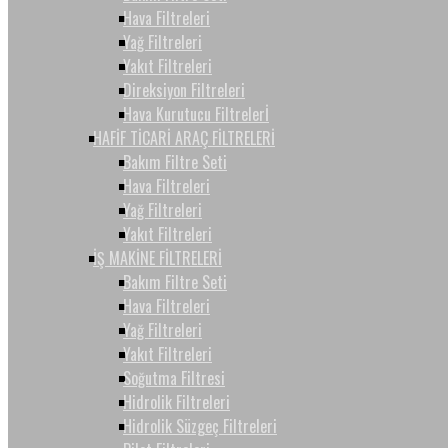
Hava Filtreleri
Yağ Filtreleri
Yakıt Filtreleri
Direksiyon Filtreleri
Hava Kurutucu Filtrelerİ
HAFİF TİCARİ ARAÇ FİLTRELERİ
Bakım Filtre Seti
Hava Filtreleri
Yağ Filtreleri
Yakıt Filtreleri
İŞ MAKİNE FİLTRELERİ
Bakım Filtre Seti
Hava Filtreleri
Yağ Filtreleri
Yakıt Filtreleri
Soğutma Filtresi
Hidrolik Filtreleri
Hidrolik Süzgeç Filtreleri