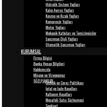
Hidrolik Sistem Yağları
Kalıp Ayırıcı Yağları
Kesme ve Kızak Yağları
Kompresör Yağları
Motor Yağları
Mekanik Katkıları ve Temizleyiciler
Şanzıman Dişli Yağları
Otomatik Şanzıman Yağları
KURUMSAL
Firma Bilgisi
Banka Hesap Bilgileri
Hakkımızda
Misyon ve Vizyonumuz
SÖZLEŞMELER
Gizlilik ve Çerez Politikası
İptal ve İade Koşulları
Kullanım Koşulları
Mesafeli Satış Sözleşmesi
Sevkiyat