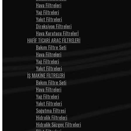
Hava Filtreleri
Yağ Filtreleri
Yakıt Filtreleri
Direksiyon Filtreleri
Hava Kurutucu Filtrelerİ
HAFİF TİCARİ ARAÇ FİLTRELERİ
Bakım Filtre Seti
Hava Filtreleri
Yağ Filtreleri
Yakıt Filtreleri
İŞ MAKİNE FİLTRELERİ
Bakım Filtre Seti
Hava Filtreleri
Yağ Filtreleri
Yakıt Filtreleri
Soğutma Filtresi
Hidrolik Filtreleri
Hidrolik Süzgeç Filtreleri