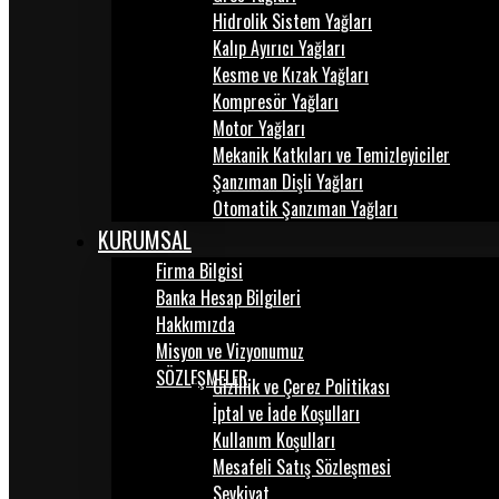
Hidrolik Sistem Yağları
Kalıp Ayırıcı Yağları
Kesme ve Kızak Yağları
Kompresör Yağları
Motor Yağları
Mekanik Katkıları ve Temizleyiciler
Şanzıman Dişli Yağları
Otomatik Şanzıman Yağları
KURUMSAL
Firma Bilgisi
Banka Hesap Bilgileri
Hakkımızda
Misyon ve Vizyonumuz
SÖZLEŞMELER
Gizlilik ve Çerez Politikası
İptal ve İade Koşulları
Kullanım Koşulları
Mesafeli Satış Sözleşmesi
Sevkiyat