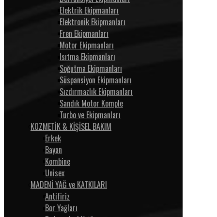
Elektrik Ekipmanları
Elektronik Ekipmanları
Fren Ekipmanları
Motor Ekipmanları
Isıtma Ekipmanları
Soğutma Ekipmanları
Süspansiyon Ekipmanları
Sızdırmazlık Ekipmanları
Sandık Motor Komple
Turbo ve Ekipmanları
KOZMETİK & KİŞİSEL BAKIM
Erkek
Bayan
Kombine
Unisex
MADENİ YAĞ ve KATKILARI
Antifiriz
Bor Yağları