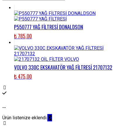
P550777 YAĞ FİLTRESİ DONALDSON
₺
785,00
VOLVO 330C EKSKAVATÖR YAĞ FİLTRESİ 21707132
₺
475,00
...
Ürün listenize eklendi.