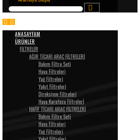
ANASAYFAM
ÜRÜNLER
FİLTRELER
AĞIR TİCARİ ARAÇ FİLTRELERİ
Bakım Filtre Seti
Hava Filtreleri
Yağ Filtreleri
Yakıt Filtreleri
Direksiyon Filtreleri
Hava Kurutucu Filtrelerİ
HAFİF TİCARİ ARAÇ FİLTRELERİ
Bakım Filtre Seti
Hava Filtreleri
Yağ Filtreleri
Yakıt Filtreleri