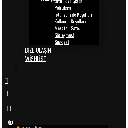
Gizlilik ve Çerez
Politikası
İptal ve İade Koşulları
Kullanım Koşulları
Mesafeli Satış
Sözleşmesi
Sevkiyat
BİZE ULAŞIN
WISHLIST
Aramaya Başla