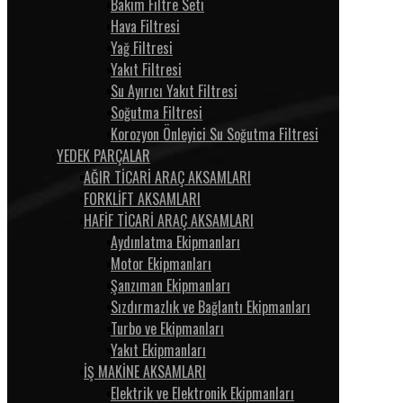
Bakım Filtre Seti
Hava Filtresi
Yağ Filtresi
Yakıt Filtresi
Su Ayırıcı Yakıt Filtresi
Soğutma Filtresi
Korozyon Önleyici Su Soğutma Filtresi
YEDEK PARÇALAR
AĞIR TİCARİ ARAÇ AKSAMLARI
FORKLİFT AKSAMLARI
HAFİF TİCARİ ARAÇ AKSAMLARI
Aydınlatma Ekipmanları
Motor Ekipmanları
Şanzıman Ekipmanları
Sızdırmazlık ve Bağlantı Ekipmanları
Turbo ve Ekipmanları
Yakıt Ekipmanları
İŞ MAKİNE AKSAMLARI
Elektrik ve Elektronik Ekipmanları