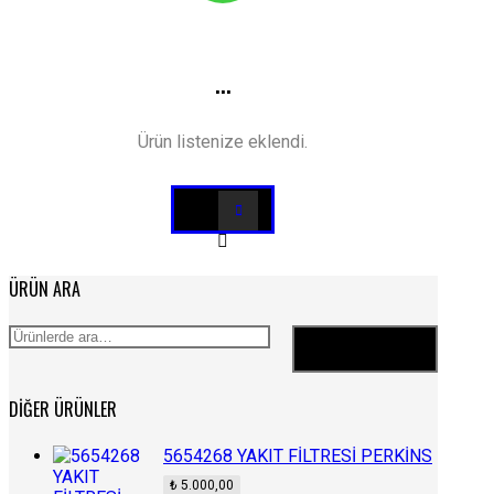
...
Ürün listenize eklendi.
ÜRÜN ARA
Ara:
Ara
DIĞER ÜRÜNLER
5654268 YAKIT FİLTRESİ PERKİNS
₺
5.000,00