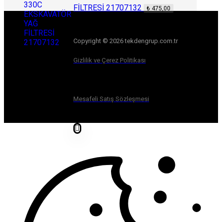
FİLTRESİ 21707132
₺
475,00
Copyright © 2026 tekdengrup.com.tr
Gizlilik ve Çerez Politikası
Mesafeli Satış Sözleşmesi