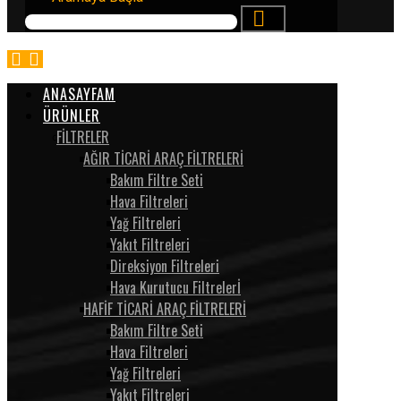
ANASAYFAM
ÜRÜNLER
FİLTRELER
AĞIR TİCARİ ARAÇ FİLTRELERİ
Bakım Filtre Seti
Hava Filtreleri
Yağ Filtreleri
Yakıt Filtreleri
Direksiyon Filtreleri
Hava Kurutucu Filtrelerİ
HAFİF TİCARİ ARAÇ FİLTRELERİ
Bakım Filtre Seti
Hava Filtreleri
Yağ Filtreleri
Yakıt Filtreleri