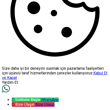
Size daha iyi bir deneyim sunmak için pazarlama faaliyetleri
için üçüncü taraf hizmetlerinden çerezler kullanıyoruz.
Kabul Et
ve Kapat
Yardım Et
Sohbete Başla
WhatsApp
Bize Ulaşın
Bize Ulaşın