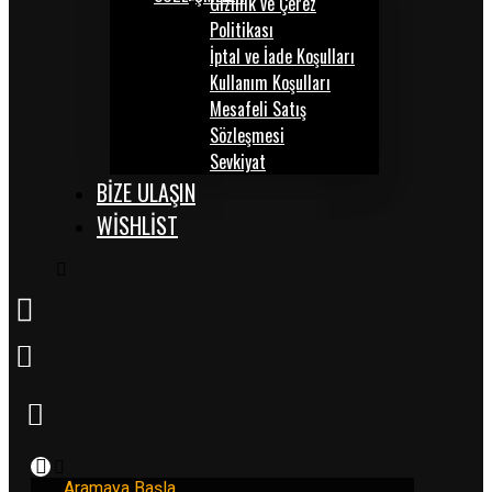
Gizlilik ve Çerez
Politikası
İptal ve İade Koşulları
Kullanım Koşulları
Mesafeli Satış
Sözleşmesi
Sevkiyat
BİZE ULAŞIN
WISHLIST
Aramaya Başla