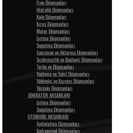
Fren Ekipmanları
Hidrolik Ekipmanları
Kule Ekipmanları
Kırıcı Ekipmanları
Motor Ekipmanları
Isıtma Ekipmanları
Soğutma Ekipmanları
Şanzıman ve Aktarma Ekipmanları
Sızdırmazlık ve Bağlantı Ekipmanları
Turbo ve Ekipmanları
Yağlama ve Yakıt Ekipmanları
Yükleyici ve Kazıyıcı Ekipmanları
Yürüyüş Ekipmanları
JENERATÖR AKSAMLARI
Isıtma Ekipmanları
Soğutma Ekipmanları
OTOMOBİL AKSAMLARI
Aydınlatma Ekipmanları
Defransiyel Ekipmanları