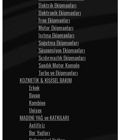
Elektrik Ekipmanları
Elektronik Ekipmanları
Fren Ekipmanları
Motor Ekipmanları
Isıtma Ekipmanları
Soğutma Ekipmanları
Süspansiyon Ekipmanları
Sızdırmazlık Ekipmanları
Sandık Motor Komple
Turbo ve Ekipmanları
KOZMETİK & KİŞİSEL BAKIM
Erkek
Bayan
Kombine
Unisex
MADENİ YAĞ ve KATKILARI
Antifiriz
Bor Yağları