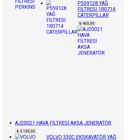
P559128 YAĞ
FİLTRESİ 1R0714
CATERPİLLAR
₺
465,00
AJ20021 HAVA FİLTRESİ AKSA JENERATÖR
₺
3.100,00
VOLVO 330C EKSKAVATÖR YAĞ