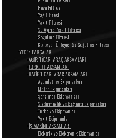
Bakım Filtre Seti
Hava Filtresi
Yağ Filtresi
Yakıt Filtresi
Su Ayırıcı Yakıt Filtresi
Soğutma Filtresi
Korozyon Önleyici Su Soğutma Filtresi
YEDEK PARÇALAR
AĞIR TİCARİ ARAÇ AKSAMLARI
FORKLİFT AKSAMLARI
HAFİF TİCARİ ARAÇ AKSAMLARI
Aydınlatma Ekipmanları
Motor Ekipmanları
Şanzıman Ekipmanları
Sızdırmazlık ve Bağlantı Ekipmanları
Turbo ve Ekipmanları
Yakıt Ekipmanları
İŞ MAKİNE AKSAMLARI
Elektrik ve Elektronik Ekipmanları