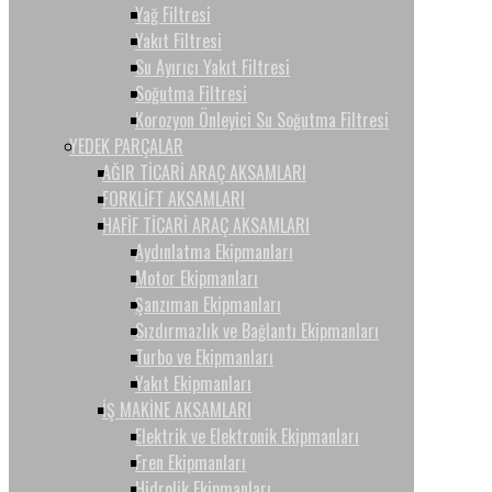
Yağ Filtresi
Yakıt Filtresi
Su Ayırıcı Yakıt Filtresi
Soğutma Filtresi
Korozyon Önleyici Su Soğutma Filtresi
YEDEK PARÇALAR
AĞIR TİCARİ ARAÇ AKSAMLARI
FORKLİFT AKSAMLARI
HAFİF TİCARİ ARAÇ AKSAMLARI
Aydınlatma Ekipmanları
Motor Ekipmanları
Şanzıman Ekipmanları
Sızdırmazlık ve Bağlantı Ekipmanları
Turbo ve Ekipmanları
Yakıt Ekipmanları
İŞ MAKİNE AKSAMLARI
Elektrik ve Elektronik Ekipmanları
Fren Ekipmanları
Hidrolik Ekipmanları