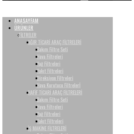
ANASAYFAM
ÜRÜNLER
FİLTRELER
AĞIR TİCARİ ARAÇ FİLTRELERİ
Bakım Filtre Seti
Hava Filtreleri
Yağ Filtreleri
Yakıt Filtreleri
Direksiyon Filtreleri
Hava Kurutucu Filtrelerİ
HAFİF TİCARİ ARAÇ FİLTRELERİ
Bakım Filtre Seti
Hava Filtreleri
Yağ Filtreleri
Yakıt Filtreleri
İŞ MAKİNE FİLTRELERİ