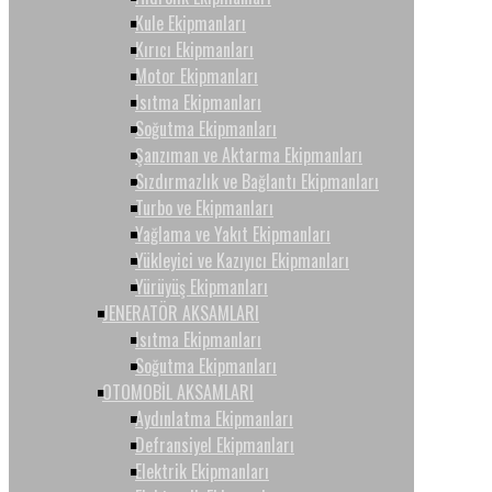
Kule Ekipmanları
Kırıcı Ekipmanları
Motor Ekipmanları
Isıtma Ekipmanları
Soğutma Ekipmanları
Şanzıman ve Aktarma Ekipmanları
Sızdırmazlık ve Bağlantı Ekipmanları
Turbo ve Ekipmanları
Yağlama ve Yakıt Ekipmanları
Yükleyici ve Kazıyıcı Ekipmanları
Yürüyüş Ekipmanları
JENERATÖR AKSAMLARI
Isıtma Ekipmanları
Soğutma Ekipmanları
OTOMOBİL AKSAMLARI
Aydınlatma Ekipmanları
Defransiyel Ekipmanları
Elektrik Ekipmanları