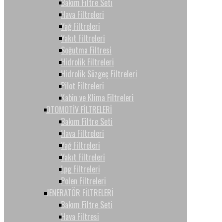
Bakım Filtre Seti
Hava Filtreleri
Yağ Filtreleri
Yakıt Filtreleri
Soğutma Filtresi
Hidrolik Filtreleri
Hidrolik Süzgeç Filtreleri
Pilot Filtreleri
Kabin ve Klima Filtreleri
OTOMOTİV FİLTRELERİ
Bakım Filtre Seti
Hava Filtreleri
Yağ Filtreleri
Yakıt Filtreleri
Lpg Filtreleri
Polen Filtreleri
JENERATÖR FİLTRELERİ
Bakım Filtre Seti
Hava Filtresi