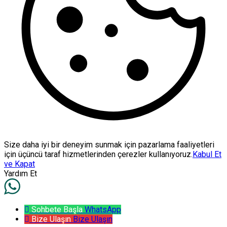
Size daha iyi bir deneyim sunmak için pazarlama faaliyetleri
için üçüncü taraf hizmetlerinden çerezler kullanıyoruz.
Kabul Et
ve Kapat
Yardım Et
Sohbete Başla
WhatsApp
Bize Ulaşın
Bize Ulaşın