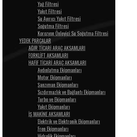
Yağ Filtresi
Yakıt Filtresi
Su Ayırıcı Yakıt Filtresi
Soğutma Filtresi
Korozyon Önleyici Su Soğutma Filtresi
YEDEK PARÇALAR
AĞIR TİCARİ ARAÇ AKSAMLARI
FORKLİFT AKSAMLARI
HAFİF TİCARİ ARAÇ AKSAMLARI
Aydınlatma Ekipmanları
Motor Ekipmanları
Şanzıman Ekipmanları
Sızdırmazlık ve Bağlantı Ekipmanları
Turbo ve Ekipmanları
Yakıt Ekipmanları
İŞ MAKİNE AKSAMLARI
Elektrik ve Elektronik Ekipmanları
Fren Ekipmanları
Hidrolik Ekipmanları