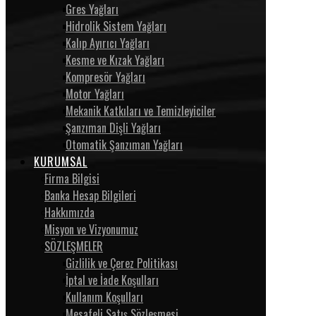
Gres Yağları
Hidrolik Sistem Yağları
Kalıp Ayırıcı Yağları
Kesme ve Kızak Yağları
Kompresör Yağları
Motor Yağları
Mekanik Katkıları ve Temizleyiciler
Şanzıman Dişli Yağları
Otomatik Şanzıman Yağları
KURUMSAL
Firma Bilgisi
Banka Hesap Bilgileri
Hakkımızda
Misyon ve Vizyonumuz
SÖZLEŞMELER
Gizlilik ve Çerez Politikası
İptal ve İade Koşulları
Kullanım Koşulları
Mesafeli Satış Sözleşmesi