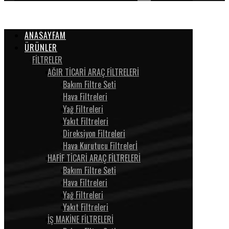
ANASAYFAM
ÜRÜNLER
FİLTRELER
AĞIR TİCARİ ARAÇ FİLTRELERİ
Bakım Filtre Seti
Hava Filtreleri
Yağ Filtreleri
Yakıt Filtreleri
Direksiyon Filtreleri
Hava Kurutucu Filtrelerİ
HAFİF TİCARİ ARAÇ FİLTRELERİ
Bakım Filtre Seti
Hava Filtreleri
Yağ Filtreleri
Yakıt Filtreleri
İŞ MAKİNE FİLTRELERİ