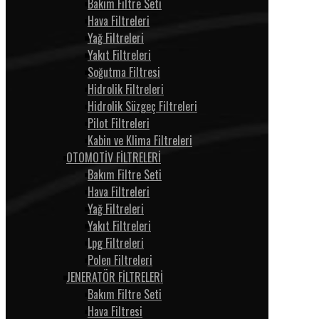
Bakım Filtre Seti
Hava Filtreleri
Yağ Filtreleri
Yakıt Filtreleri
Soğutma Filtresi
Hidrolik Filtreleri
Hidrolik Süzgeç Filtreleri
Pilot Filtreleri
Kabin ve Klima Filtreleri
OTOMOTİV FİLTRELERİ
Bakım Filtre Seti
Hava Filtreleri
Yağ Filtreleri
Yakıt Filtreleri
Lpg Filtreleri
Polen Filtreleri
JENERATÖR FİLTRELERİ
Bakım Filtre Seti
Hava Filtresi