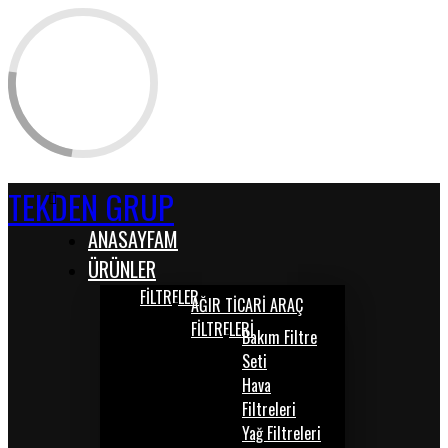
TEKDEN GRUP
ANASAYFAM
ÜRÜNLER
FİLTRELER
AĞIR TİCARİ ARAÇ
FİLTRELERİ
Bakım Filtre
Seti
Hava
Filtreleri
Yağ Filtreleri