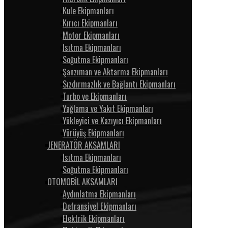
Kule Ekipmanları
Kırıcı Ekipmanları
Motor Ekipmanları
Isıtma Ekipmanları
Soğutma Ekipmanları
Şanzıman ve Aktarma Ekipmanları
Sızdırmazlık ve Bağlantı Ekipmanları
Turbo ve Ekipmanları
Yağlama ve Yakıt Ekipmanları
Yükleyici ve Kazıyıcı Ekipmanları
Yürüyüş Ekipmanları
JENERATÖR AKSAMLARI
Isıtma Ekipmanları
Soğutma Ekipmanları
OTOMOBİL AKSAMLARI
Aydınlatma Ekipmanları
Defransiyel Ekipmanları
Elektrik Ekipmanları