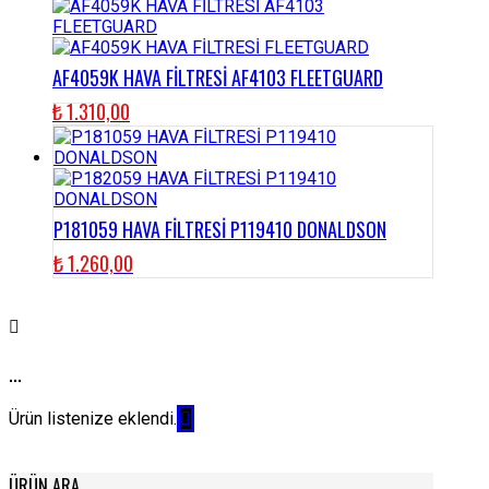
AF4059K HAVA FİLTRESİ AF4103 FLEETGUARD
₺
1.310,00
P181059 HAVA FİLTRESİ P119410 DONALDSON
₺
1.260,00
...
Ürün listenize eklendi.
ÜRÜN ARA