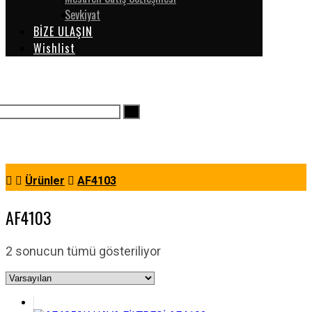
Sevkiyat
BİZE ULAŞIN
Wishlist
Ürünler
AF4103
AF4103
2 sonucun tümü gösteriliyor