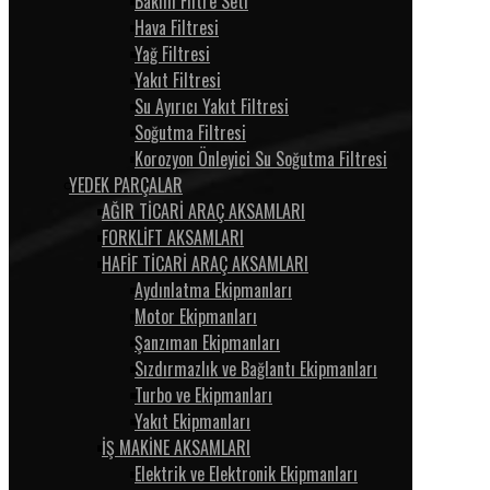
Bakım Filtre Seti
Hava Filtresi
Yağ Filtresi
Yakıt Filtresi
Su Ayırıcı Yakıt Filtresi
Soğutma Filtresi
Korozyon Önleyici Su Soğutma Filtresi
YEDEK PARÇALAR
AĞIR TİCARİ ARAÇ AKSAMLARI
FORKLİFT AKSAMLARI
HAFİF TİCARİ ARAÇ AKSAMLARI
Aydınlatma Ekipmanları
Motor Ekipmanları
Şanzıman Ekipmanları
Sızdırmazlık ve Bağlantı Ekipmanları
Turbo ve Ekipmanları
Yakıt Ekipmanları
İŞ MAKİNE AKSAMLARI
Elektrik ve Elektronik Ekipmanları