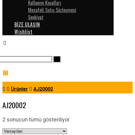
Kullanım Koşulları
Mesafeli Satış Sözleşmesi
Sevkiyat
BİZE ULAŞIN
Wishlist
Ürünler
AJ20002
AJ20002
2 sonucun tümü gösteriliyor