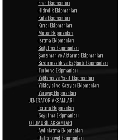
Fren Ekipmanları
Hidrolik Ekipmanları
Kule Ekipmanları
Kırıcı Ekipmanları
Motor Ekipmanları
Isıtma Ekipmanları
Soğutma Ekipmanları
Şanzıman ve Aktarma Ekipmanları
Sızdırmazlık ve Bağlantı Ekipmanları
Turbo ve Ekipmanları
Yağlama ve Yakıt Ekipmanları
Yükleyici ve Kazıyıcı Ekipmanları
Yürüyüş Ekipmanları
JENERATÖR AKSAMLARI
Isıtma Ekipmanları
Soğutma Ekipmanları
OTOMOBİL AKSAMLARI
Aydınlatma Ekipmanları
Defransiyel Ekipmanları