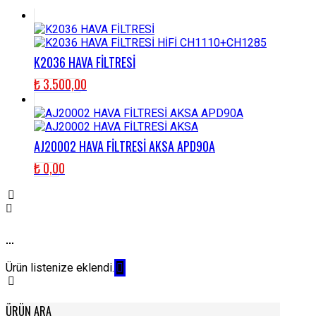
K2036 HAVA FİLTRESİ
₺
3.500,00
AJ20002 HAVA FİLTRESİ AKSA APD90A
₺
0,00
...
Ürün listenize eklendi.
ÜRÜN ARA