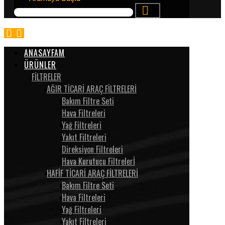
ANASAYFAM
ÜRÜNLER
FİLTRELER
AĞIR TİCARİ ARAÇ FİLTRELERİ
Bakım Filtre Seti
Hava Filtreleri
Yağ Filtreleri
Yakıt Filtreleri
Direksiyon Filtreleri
Hava Kurutucu Filtrelerİ
HAFİF TİCARİ ARAÇ FİLTRELERİ
Bakım Filtre Seti
Hava Filtreleri
Yağ Filtreleri
Yakıt Filtreleri