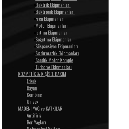
Elektrik Ekipmanları
Elektronik Ekipmanları
Fren Ekipmanları
Motor Ekipmanları
Isıtma Ekipmanları
Soğutma Ekipmanları
Süspansiyon Ekipmanları
Sızdırmazlık Ekipmanları
Sandık Motor Komple
Turbo ve Ekipmanları
KOZMETİK & KİŞİSEL BAKIM
Erkek
Bayan
Kombine
Unisex
MADENİ YAĞ ve KATKILARI
Antifiriz
Bor Yağları