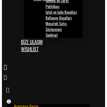
Gizlilik ve Çerez
Politikası
İptal ve İade Koşulları
Kullanım Koşulları
Mesafeli Satış
Sözleşmesi
Sevkiyat
BİZE ULAŞIN
WISHLIST
Aramaya Başla