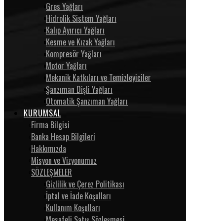
Gres Yağları
Hidrolik Sistem Yağları
Kalıp Ayırıcı Yağları
Kesme ve Kızak Yağları
Kompresör Yağları
Motor Yağları
Mekanik Katkıları ve Temizleyiciler
Şanzıman Dişli Yağları
Otomatik Şanzıman Yağları
KURUMSAL
Firma Bilgisi
Banka Hesap Bilgileri
Hakkımızda
Misyon ve Vizyonumuz
SÖZLEŞMELER
Gizlilik ve Çerez Politikası
İptal ve İade Koşulları
Kullanım Koşulları
Mesafeli Satış Sözleşmesi