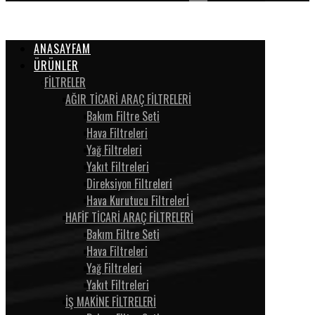
ANASAYFAM
ÜRÜNLER
FİLTRELER
AĞIR TİCARİ ARAÇ FİLTRELERİ
Bakım Filtre Seti
Hava Filtreleri
Yağ Filtreleri
Yakıt Filtreleri
Direksiyon Filtreleri
Hava Kurutucu Filtrelerİ
HAFİF TİCARİ ARAÇ FİLTRELERİ
Bakım Filtre Seti
Hava Filtreleri
Yağ Filtreleri
Yakıt Filtreleri
İŞ MAKİNE FİLTRELERİ