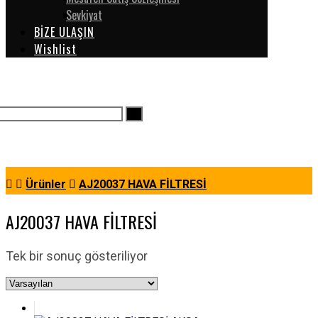
Sevkiyat
BİZE ULAŞIN
Wishlist
Ürünler
AJ20037 HAVA FİLTRESİ
AJ20037 HAVA FİLTRESİ
Tek bir sonuç gösteriliyor