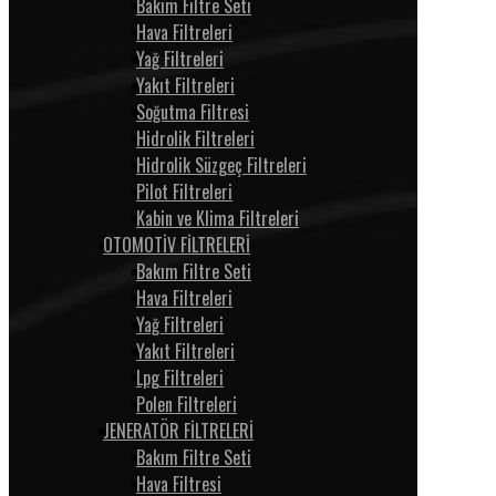
Bakım Filtre Seti
Hava Filtreleri
Yağ Filtreleri
Yakıt Filtreleri
Soğutma Filtresi
Hidrolik Filtreleri
Hidrolik Süzgeç Filtreleri
Pilot Filtreleri
Kabin ve Klima Filtreleri
OTOMOTİV FİLTRELERİ
Bakım Filtre Seti
Hava Filtreleri
Yağ Filtreleri
Yakıt Filtreleri
Lpg Filtreleri
Polen Filtreleri
JENERATÖR FİLTRELERİ
Bakım Filtre Seti
Hava Filtresi