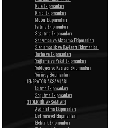
Kule Ekipmanları
Kırıcı Ekipmanları
Motor Ekipmanları
Isıtma Ekipmanları
Soğutma Ekipmanları
Şanzıman ve Aktarma Ekipmanları
Sızdırmazlık ve Bağlantı Ekipmanları
Turbo ve Ekipmanları
Yağlama ve Yakıt Ekipmanları
Yükleyici ve Kazıyıcı Ekipmanları
Yürüyüş Ekipmanları
JENERATÖR AKSAMLARI
Isıtma Ekipmanları
Soğutma Ekipmanları
OTOMOBİL AKSAMLARI
Aydınlatma Ekipmanları
Defransiyel Ekipmanları
Elektrik Ekipmanları