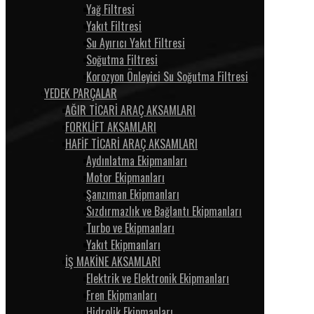
Yağ Filtresi
Yakıt Filtresi
Su Ayırıcı Yakıt Filtresi
Soğutma Filtresi
Korozyon Önleyici Su Soğutma Filtresi
YEDEK PARÇALAR
AĞIR TİCARİ ARAÇ AKSAMLARI
FORKLİFT AKSAMLARI
HAFİF TİCARİ ARAÇ AKSAMLARI
Aydınlatma Ekipmanları
Motor Ekipmanları
Şanzıman Ekipmanları
Sızdırmazlık ve Bağlantı Ekipmanları
Turbo ve Ekipmanları
Yakıt Ekipmanları
İŞ MAKİNE AKSAMLARI
Elektrik ve Elektronik Ekipmanları
Fren Ekipmanları
Hidrolik Ekipmanları