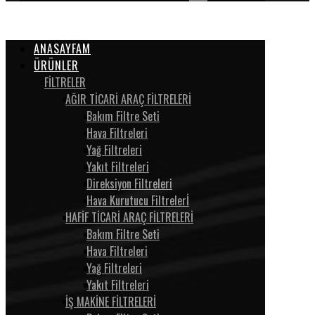
ANASAYFAM
ÜRÜNLER
FİLTRELER
AĞIR TİCARİ ARAÇ FİLTRELERİ
Bakım Filtre Seti
Hava Filtreleri
Yağ Filtreleri
Yakıt Filtreleri
Direksiyon Filtreleri
Hava Kurutucu Filtrelerİ
HAFİF TİCARİ ARAÇ FİLTRELERİ
Bakım Filtre Seti
Hava Filtreleri
Yağ Filtreleri
Yakıt Filtreleri
İŞ MAKİNE FİLTRELERİ