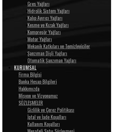
Gres Yağları
Hidrolik Sistem Yağları
Kalıp Ayırıcı Yağları
Kesme ve Kızak Yağları
Kompresör Yağları
Motor Yağları
Mekanik Katkıları ve Temizleyiciler
Şanzıman Dişli Yağları
Otomatik Şanzıman Yağları
KURUMSAL
Firma Bilgisi
Banka Hesap Bilgileri
Hakkımızda
Misyon ve Vizyonumuz
SÖZLEŞMELER
Gizlilik ve Çerez Politikası
İptal ve İade Koşulları
Kullanım Koşulları
Mesafeli Satış Sözleşmesi