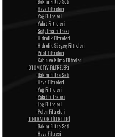
Bakım Filtre Seti
Hava Filtreleri
Yağ Filtreleri
Yakıt Filtreleri
Soğutma Filtresi
Hidrolik Filtreleri
Hidrolik Süzgeç Filtreleri
Pilot Filtreleri
Kabin ve Klima Filtreleri
OTOMOTİV FİLTRELERİ
Bakım Filtre Seti
Hava Filtreleri
Yağ Filtreleri
Yakıt Filtreleri
Lpg Filtreleri
Polen Filtreleri
JENERATÖR FİLTRELERİ
Bakım Filtre Seti
Hava Filtresi