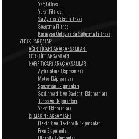
Yağ Filtresi
Yakıt Filtresi
Su Ayırıcı Yakıt Filtresi
Soğutma Filtresi
Korozyon Önleyici Su Soğutma Filtresi
YEDEK PARÇALAR
AĞIR TİCARİ ARAÇ AKSAMLARI
FORKLİFT AKSAMLARI
HAFİF TİCARİ ARAÇ AKSAMLARI
Aydınlatma Ekipmanları
Motor Ekipmanları
Şanzıman Ekipmanları
Sızdırmazlık ve Bağlantı Ekipmanları
Turbo ve Ekipmanları
Yakıt Ekipmanları
İŞ MAKİNE AKSAMLARI
Elektrik ve Elektronik Ekipmanları
Fren Ekipmanları
Hidrolik Ekipmanları