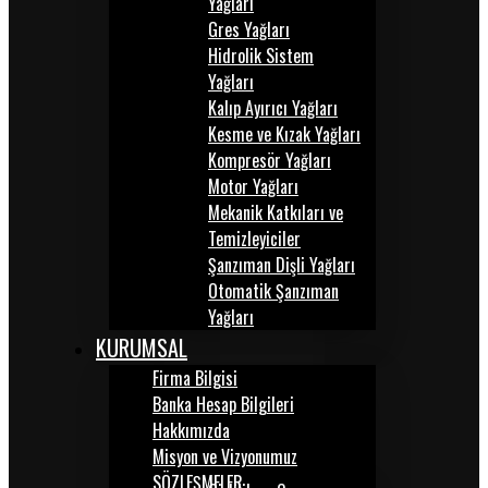
Yağları
Gres Yağları
Hidrolik Sistem
Yağları
Kalıp Ayırıcı Yağları
Kesme ve Kızak Yağları
Kompresör Yağları
Motor Yağları
Mekanik Katkıları ve
Temizleyiciler
Şanzıman Dişli Yağları
Otomatik Şanzıman
Yağları
KURUMSAL
Firma Bilgisi
Banka Hesap Bilgileri
Hakkımızda
Misyon ve Vizyonumuz
SÖZLEŞMELER