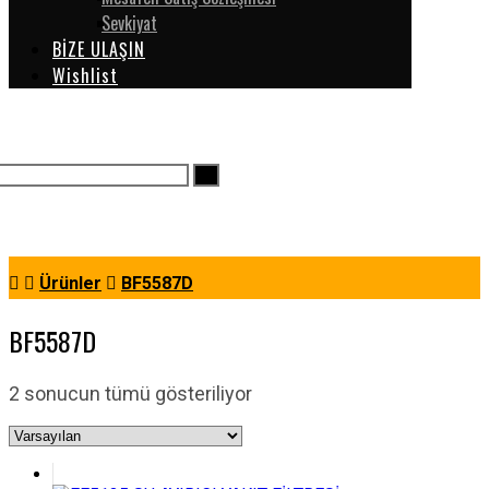
Sevkiyat
BİZE ULAŞIN
Wishlist
Ürünler
BF5587D
BF5587D
2 sonucun tümü gösteriliyor