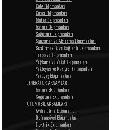
Kule Ekipmanları
Kırıcı Ekipmanları
Motor Ekipmanları
Isıtma Ekipmanları
Soğutma Ekipmanları
Şanzıman ve Aktarma Ekipmanları
Sızdırmazlık ve Bağlantı Ekipmanları
Turbo ve Ekipmanları
Yağlama ve Yakıt Ekipmanları
Yükleyici ve Kazıyıcı Ekipmanları
Yürüyüş Ekipmanları
JENERATÖR AKSAMLARI
Isıtma Ekipmanları
Soğutma Ekipmanları
OTOMOBİL AKSAMLARI
Aydınlatma Ekipmanları
Defransiyel Ekipmanları
Elektrik Ekipmanları