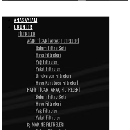
ANASAYFAM
ÜRÜNLER
FİLTRELER
AĞIR TİCARİ ARAÇ FİLTRELERİ
Bakım Filtre Seti
Hava Filtreleri
Yağ Filtreleri
Yakıt Filtreleri
Direksiyon Filtreleri
Hava Kurutucu Filtrelerİ
HAFİF TİCARİ ARAÇ FİLTRELERİ
Bakım Filtre Seti
Hava Filtreleri
Yağ Filtreleri
Yakıt Filtreleri
İŞ MAKİNE FİLTRELERİ