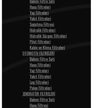
Bakım Filtre Seti
Hava Filtreleri
Yağ Filtreleri
Yakıt Filtreleri
Soğutma Filtresi
Hidrolik Filtreleri
Hidrolik Süzgeç Filtreleri
Pilot Filtreleri
Kabin ve Klima Filtreleri
OTOMOTİV FİLTRELERİ
Bakım Filtre Seti
Hava Filtreleri
Yağ Filtreleri
Yakıt Filtreleri
Lpg Filtreleri
Polen Filtreleri
JENERATÖR FİLTRELERİ
Bakım Filtre Seti
Hava Filtresi