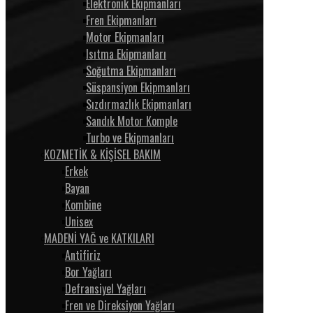
Elektronik Ekipmanları
Fren Ekipmanları
Motor Ekipmanları
Isıtma Ekipmanları
Soğutma Ekipmanları
Süspansiyon Ekipmanları
Sızdırmazlık Ekipmanları
Sandık Motor Komple
Turbo ve Ekipmanları
KOZMETİK & KİŞİSEL BAKIM
Erkek
Bayan
Kombine
Unisex
MADENİ YAĞ ve KATKILARI
Antifiriz
Bor Yağları
Defransiyel Yağları
Fren ve Direksiyon Yağları