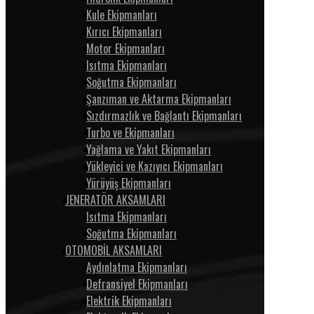
Kule Ekipmanları
Kırıcı Ekipmanları
Motor Ekipmanları
Isıtma Ekipmanları
Soğutma Ekipmanları
Şanzıman ve Aktarma Ekipmanları
Sızdırmazlık ve Bağlantı Ekipmanları
Turbo ve Ekipmanları
Yağlama ve Yakıt Ekipmanları
Yükleyici ve Kazıyıcı Ekipmanları
Yürüyüş Ekipmanları
JENERATÖR AKSAMLARI
Isıtma Ekipmanları
Soğutma Ekipmanları
OTOMOBİL AKSAMLARI
Aydınlatma Ekipmanları
Defransiyel Ekipmanları
Elektrik Ekipmanları