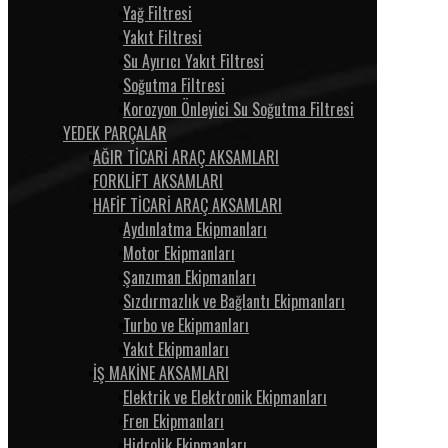
Yağ Filtresi
Yakıt Filtresi
Su Ayırıcı Yakıt Filtresi
Soğutma Filtresi
Korozyon Önleyici Su Soğutma Filtresi
YEDEK PARÇALAR
AĞIR TİCARİ ARAÇ AKSAMLARI
FORKLİFT AKSAMLARI
HAFİF TİCARİ ARAÇ AKSAMLARI
Aydınlatma Ekipmanları
Motor Ekipmanları
Şanzıman Ekipmanları
Sızdırmazlık ve Bağlantı Ekipmanları
Turbo ve Ekipmanları
Yakıt Ekipmanları
İŞ MAKİNE AKSAMLARI
Elektrik ve Elektronik Ekipmanları
Fren Ekipmanları
Hidrolik Ekipmanları