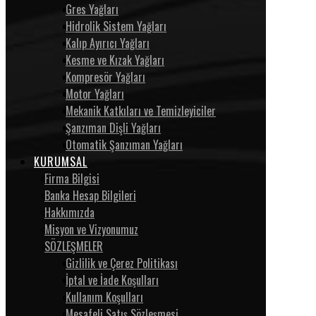
Gres Yağları
Hidrolik Sistem Yağları
Kalıp Ayırıcı Yağları
Kesme ve Kızak Yağları
Kompresör Yağları
Motor Yağları
Mekanik Katkıları ve Temizleyiciler
Şanzıman Dişli Yağları
Otomatik Şanzıman Yağları
KURUMSAL
Firma Bilgisi
Banka Hesap Bilgileri
Hakkımızda
Misyon ve Vizyonumuz
SÖZLEŞMELER
Gizlilik ve Çerez Politikası
İptal ve İade Koşulları
Kullanım Koşulları
Mesafeli Satış Sözleşmesi