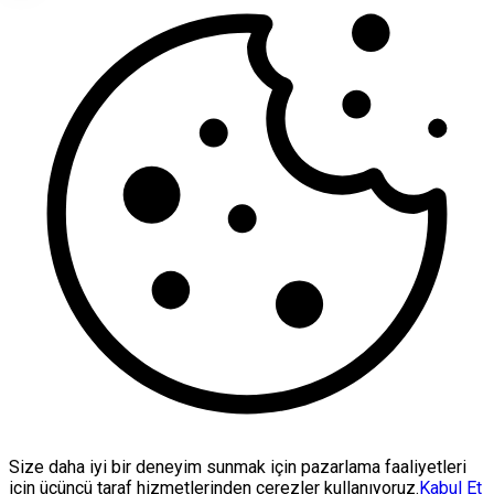
Size daha iyi bir deneyim sunmak için pazarlama faaliyetleri
için üçüncü taraf hizmetlerinden çerezler kullanıyoruz.
Kabul Et