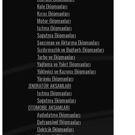
Kule Ekipmanları
Kırıcı Ekipmanları
Motor Ekipmanları
Isıtma Ekipmanları
Soğutma Ekipmanları
Şanzıman ve Aktarma Ekipmanları
Sızdırmazlık ve Bağlantı Ekipmanları
Turbo ve Ekipmanları
Yağlama ve Yakıt Ekipmanları
Yükleyici ve Kazıyıcı Ekipmanları
Yürüyüş Ekipmanları
JENERATÖR AKSAMLARI
Isıtma Ekipmanları
Soğutma Ekipmanları
OTOMOBİL AKSAMLARI
Aydınlatma Ekipmanları
Defransiyel Ekipmanları
Elektrik Ekipmanları