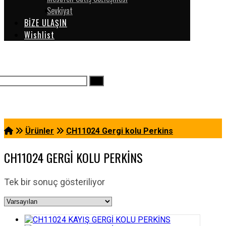
Sevkiyat
BİZE ULAŞIN
Wishlist
Ürünler
CH11024 Gergi kolu Perkins
CH11024 GERGI KOLU PERKINS
Tek bir sonuç gösteriliyor