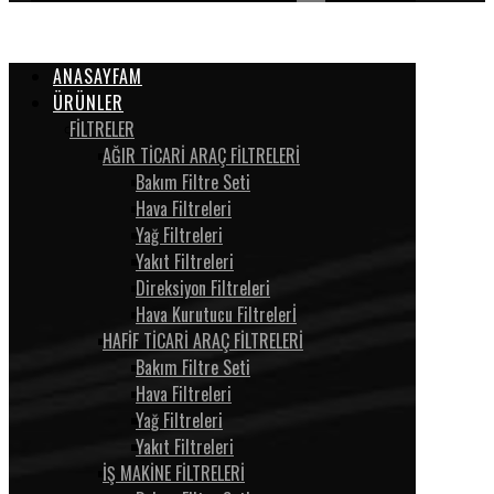
ANASAYFAM
ÜRÜNLER
FİLTRELER
AĞIR TİCARİ ARAÇ FİLTRELERİ
Bakım Filtre Seti
Hava Filtreleri
Yağ Filtreleri
Yakıt Filtreleri
Direksiyon Filtreleri
Hava Kurutucu Filtrelerİ
HAFİF TİCARİ ARAÇ FİLTRELERİ
Bakım Filtre Seti
Hava Filtreleri
Yağ Filtreleri
Yakıt Filtreleri
İŞ MAKİNE FİLTRELERİ