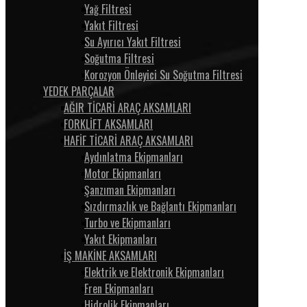
Yağ Filtresi
Yakıt Filtresi
Su Ayırıcı Yakıt Filtresi
Soğutma Filtresi
Korozyon Önleyici Su Soğutma Filtresi
YEDEK PARÇALAR
AĞIR TİCARİ ARAÇ AKSAMLARI
FORKLİFT AKSAMLARI
HAFİF TİCARİ ARAÇ AKSAMLARI
Aydınlatma Ekipmanları
Motor Ekipmanları
Şanzıman Ekipmanları
Sızdırmazlık ve Bağlantı Ekipmanları
Turbo ve Ekipmanları
Yakıt Ekipmanları
İŞ MAKİNE AKSAMLARI
Elektrik ve Elektronik Ekipmanları
Fren Ekipmanları
Hidrolik Ekipmanları