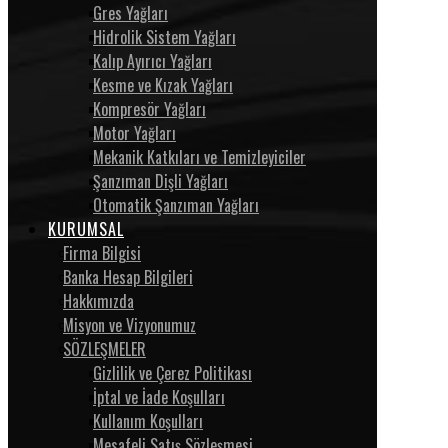
Gres Yağları
Hidrolik Sistem Yağları
Kalıp Ayırıcı Yağları
Kesme ve Kızak Yağları
Kompresör Yağları
Motor Yağları
Mekanik Katkıları ve Temizleyiciler
Şanzıman Dişli Yağları
Otomatik Şanzıman Yağları
KURUMSAL
Firma Bilgisi
Banka Hesap Bilgileri
Hakkımızda
Misyon ve Vizyonumuz
SÖZLEŞMELER
Gizlilik ve Çerez Politikası
İptal ve İade Koşulları
Kullanım Koşulları
Mesafeli Satış Sözleşmesi