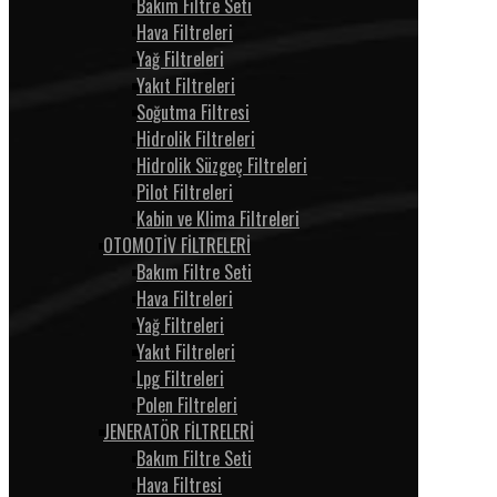
Bakım Filtre Seti
Hava Filtreleri
Yağ Filtreleri
Yakıt Filtreleri
Soğutma Filtresi
Hidrolik Filtreleri
Hidrolik Süzgeç Filtreleri
Pilot Filtreleri
Kabin ve Klima Filtreleri
OTOMOTİV FİLTRELERİ
Bakım Filtre Seti
Hava Filtreleri
Yağ Filtreleri
Yakıt Filtreleri
Lpg Filtreleri
Polen Filtreleri
JENERATÖR FİLTRELERİ
Bakım Filtre Seti
Hava Filtresi