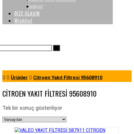
Sevkiyat
BİZE ULAŞIN
Wishlist
Ürünler
Citroen Yakıt Filtresi 95608910
CITROEN YAKIT FILTRESI 95608910
Tek bir sonuç gösteriliyor