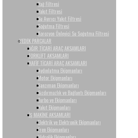
Yağ Filtresi
Yakıt Filtresi
Su Ayırıcı Yakıt Filtresi
Soğutma Filtresi
Korozyon Önleyici Su Soğutma Filtresi
YEDEK PARÇALAR
AĞIR TİCARİ ARAÇ AKSAMLARI
FORKLİFT AKSAMLARI
HAFİF TİCARİ ARAÇ AKSAMLARI
Aydınlatma Ekipmanları
Motor Ekipmanları
Şanzıman Ekipmanları
Sızdırmazlık ve Bağlantı Ekipmanları
Turbo ve Ekipmanları
Yakıt Ekipmanları
İŞ MAKİNE AKSAMLARI
Elektrik ve Elektronik Ekipmanları
Fren Ekipmanları
Hidrolik Ekipmanları