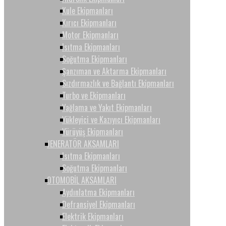
Kule Ekipmanları
Kırıcı Ekipmanları
Motor Ekipmanları
Isıtma Ekipmanları
Soğutma Ekipmanları
Şanzıman ve Aktarma Ekipmanları
Sızdırmazlık ve Bağlantı Ekipmanları
Turbo ve Ekipmanları
Yağlama ve Yakıt Ekipmanları
Yükleyici ve Kazıyıcı Ekipmanları
Yürüyüş Ekipmanları
JENERATÖR AKSAMLARI
Isıtma Ekipmanları
Soğutma Ekipmanları
OTOMOBİL AKSAMLARI
Aydınlatma Ekipmanları
Defransiyel Ekipmanları
Elektrik Ekipmanları