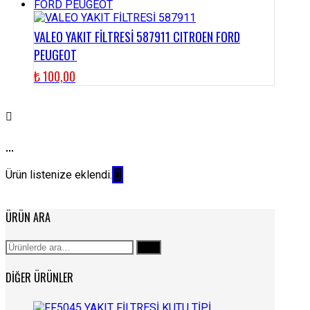
VALEO YAKIT FİLTRESİ 587911 CITROEN FORD
PEUGEOT
₺
100,00
...
Ürün listenize eklendi.
ÜRÜN ARA
Ara:
Ara
DIĞER ÜRÜNLER