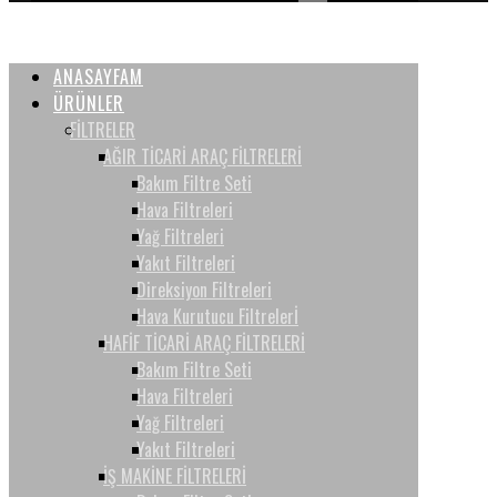
ANASAYFAM
ÜRÜNLER
FİLTRELER
AĞIR TİCARİ ARAÇ FİLTRELERİ
Bakım Filtre Seti
Hava Filtreleri
Yağ Filtreleri
Yakıt Filtreleri
Direksiyon Filtreleri
Hava Kurutucu Filtrelerİ
HAFİF TİCARİ ARAÇ FİLTRELERİ
Bakım Filtre Seti
Hava Filtreleri
Yağ Filtreleri
Yakıt Filtreleri
İŞ MAKİNE FİLTRELERİ