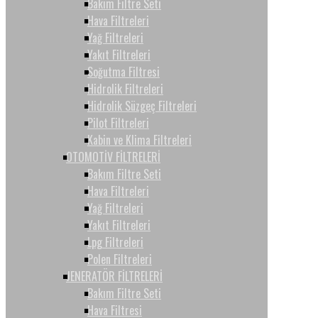
Bakım Filtre Seti
Hava Filtreleri
Yağ Filtreleri
Yakıt Filtreleri
Soğutma Filtresi
Hidrolik Filtreleri
Hidrolik Süzgeç Filtreleri
Pilot Filtreleri
Kabin ve Klima Filtreleri
OTOMOTİV FİLTRELERİ
Bakım Filtre Seti
Hava Filtreleri
Yağ Filtreleri
Yakıt Filtreleri
Lpg Filtreleri
Polen Filtreleri
JENERATÖR FİLTRELERİ
Bakım Filtre Seti
Hava Filtresi