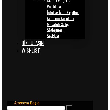
Gizlilik ve Çerez
Politikası
İptal ve İade Koşulları
Kullanım Koşulları
Mesafeli Satış
Sözleşmesi
Sevkiyat
BİZE ULAŞIN
WISHLIST
Aramaya Başla