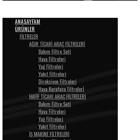
ANASAYFAM
ÜRÜNLER
FİLTRELER
AĞIR TİCARİ ARAÇ FİLTRELERİ
Bakım Filtre Seti
Hava Filtreleri
Yağ Filtreleri
Yakıt Filtreleri
Direksiyon Filtreleri
Hava Kurutucu Filtrelerİ
HAFİF TİCARİ ARAÇ FİLTRELERİ
Bakım Filtre Seti
Hava Filtreleri
Yağ Filtreleri
Yakıt Filtreleri
İŞ MAKİNE FİLTRELERİ