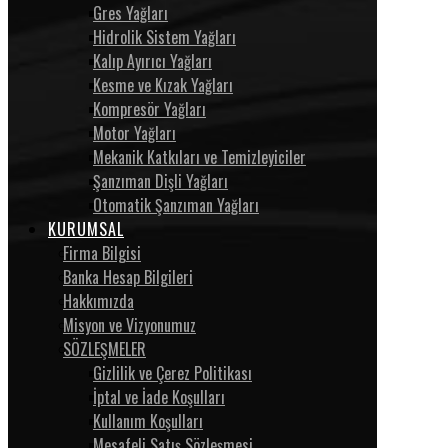
Gres Yağları
Hidrolik Sistem Yağları
Kalıp Ayırıcı Yağları
Kesme ve Kızak Yağları
Kompresör Yağları
Motor Yağları
Mekanik Katkıları ve Temizleyiciler
Şanzıman Dişli Yağları
Otomatik Şanzıman Yağları
KURUMSAL
Firma Bilgisi
Banka Hesap Bilgileri
Hakkımızda
Misyon ve Vizyonumuz
SÖZLEŞMELER
Gizlilik ve Çerez Politikası
İptal ve İade Koşulları
Kullanım Koşulları
Mesafeli Satış Sözleşmesi