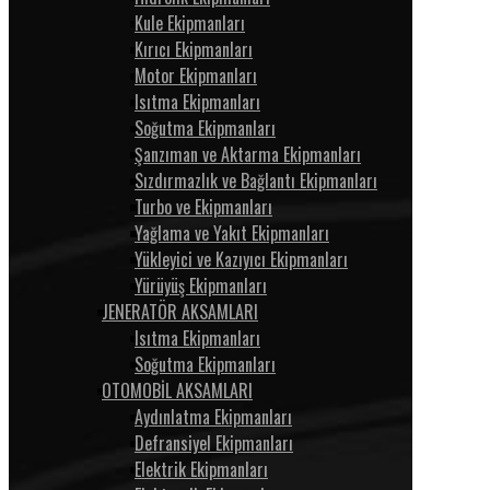
Kule Ekipmanları
Kırıcı Ekipmanları
Motor Ekipmanları
Isıtma Ekipmanları
Soğutma Ekipmanları
Şanzıman ve Aktarma Ekipmanları
Sızdırmazlık ve Bağlantı Ekipmanları
Turbo ve Ekipmanları
Yağlama ve Yakıt Ekipmanları
Yükleyici ve Kazıyıcı Ekipmanları
Yürüyüş Ekipmanları
JENERATÖR AKSAMLARI
Isıtma Ekipmanları
Soğutma Ekipmanları
OTOMOBİL AKSAMLARI
Aydınlatma Ekipmanları
Defransiyel Ekipmanları
Elektrik Ekipmanları