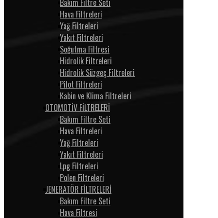
Bakım Filtre Seti
Hava Filtreleri
Yağ Filtreleri
Yakıt Filtreleri
Soğutma Filtresi
Hidrolik Filtreleri
Hidrolik Süzgeç Filtreleri
Pilot Filtreleri
Kabin ve Klima Filtreleri
OTOMOTİV FİLTRELERİ
Bakım Filtre Seti
Hava Filtreleri
Yağ Filtreleri
Yakıt Filtreleri
Lpg Filtreleri
Polen Filtreleri
JENERATÖR FİLTRELERİ
Bakım Filtre Seti
Hava Filtresi