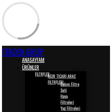
TEKDEN GRUP
ANASAYFAM
ÜRÜNLER
FİLTRELER
AĞIR TİCARİ ARAÇ
FİLTRELERİ
Bakım Filtre
Seti
Hava
Filtreleri
Yağ Filtreleri