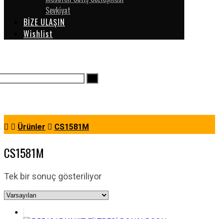
Sevkiyat
BİZE ULAŞIN
Wishlist
Ürünler
CS1581M
CS1581M
Tek bir sonuç gösteriliyor