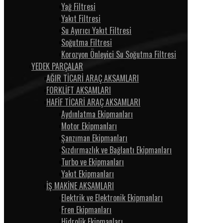
Yağ Filtresi
Yakıt Filtresi
Su Ayırıcı Yakıt Filtresi
Soğutma Filtresi
Korozyon Önleyici Su Soğutma Filtresi
YEDEK PARÇALAR
AĞIR TİCARİ ARAÇ AKSAMLARI
FORKLİFT AKSAMLARI
HAFİF TİCARİ ARAÇ AKSAMLARI
Aydınlatma Ekipmanları
Motor Ekipmanları
Şanzıman Ekipmanları
Sızdırmazlık ve Bağlantı Ekipmanları
Turbo ve Ekipmanları
Yakıt Ekipmanları
İŞ MAKİNE AKSAMLARI
Elektrik ve Elektronik Ekipmanları
Fren Ekipmanları
Hidrolik Ekipmanları