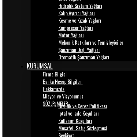
Hidrolik Sistem Yağları
Kalıp Ayırıcı Yağları
Kesme ve Kızak Yağları
Kompresör Yağları
Motor Yağları
Mekanik Katkıları ve Temizleyiciler
Şanzıman Dişli Yağları
Otomatik Şanzıman Yağları
KURUMSAL
Firma Bilgisi
Banka Hesap Bilgileri
Hakkımızda
Misyon ve Vizyonumuz
SÖZLEŞMELER
Gizlilik ve Çerez Politikası
İptal ve İade Koşulları
Kullanım Koşulları
Mesafeli Satış Sözleşmesi
Sevkiyat