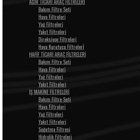
AĞIR TİCARİ ARAÇ FİLTRELERİ
Bakım Filtre Seti
Hava Filtreleri
Yağ Filtreleri
Yakıt Filtreleri
Direksiyon Filtreleri
Hava Kurutucu Filtrelerİ
HAFİF TİCARİ ARAÇ FİLTRELERİ
Bakım Filtre Seti
Hava Filtreleri
Yağ Filtreleri
Yakıt Filtreleri
İŞ MAKİNE FİLTRELERİ
Bakım Filtre Seti
Hava Filtreleri
Yağ Filtreleri
Yakıt Filtreleri
Soğutma Filtresi
Hidrolik Filtreleri