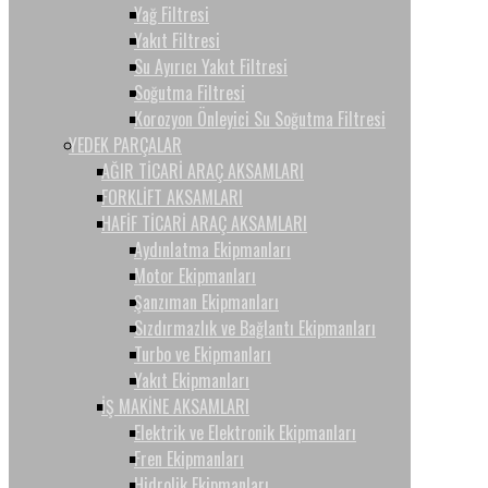
Yağ Filtresi
Yakıt Filtresi
Su Ayırıcı Yakıt Filtresi
Soğutma Filtresi
Korozyon Önleyici Su Soğutma Filtresi
YEDEK PARÇALAR
AĞIR TİCARİ ARAÇ AKSAMLARI
FORKLİFT AKSAMLARI
HAFİF TİCARİ ARAÇ AKSAMLARI
Aydınlatma Ekipmanları
Motor Ekipmanları
Şanzıman Ekipmanları
Sızdırmazlık ve Bağlantı Ekipmanları
Turbo ve Ekipmanları
Yakıt Ekipmanları
İŞ MAKİNE AKSAMLARI
Elektrik ve Elektronik Ekipmanları
Fren Ekipmanları
Hidrolik Ekipmanları