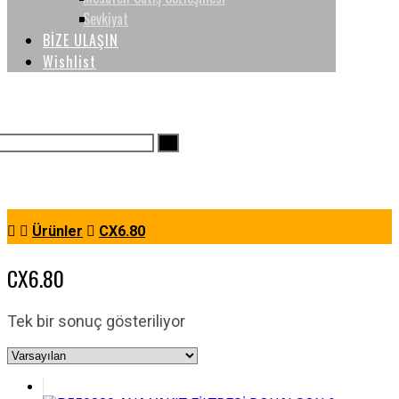
Sevkiyat
BİZE ULAŞIN
Wishlist
Ürünler
CX6.80
CX6.80
Tek bir sonuç gösteriliyor