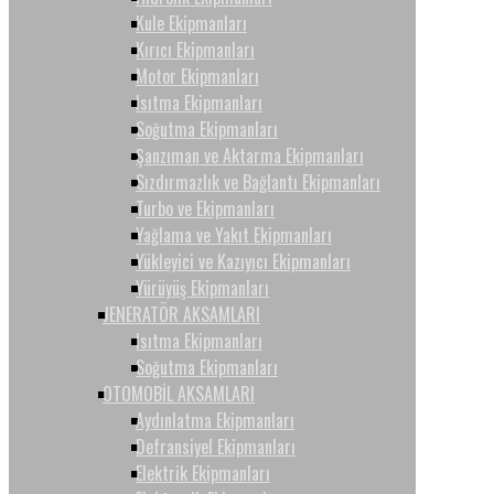
Kule Ekipmanları
Kırıcı Ekipmanları
Motor Ekipmanları
Isıtma Ekipmanları
Soğutma Ekipmanları
Şanzıman ve Aktarma Ekipmanları
Sızdırmazlık ve Bağlantı Ekipmanları
Turbo ve Ekipmanları
Yağlama ve Yakıt Ekipmanları
Yükleyici ve Kazıyıcı Ekipmanları
Yürüyüş Ekipmanları
JENERATÖR AKSAMLARI
Isıtma Ekipmanları
Soğutma Ekipmanları
OTOMOBİL AKSAMLARI
Aydınlatma Ekipmanları
Defransiyel Ekipmanları
Elektrik Ekipmanları