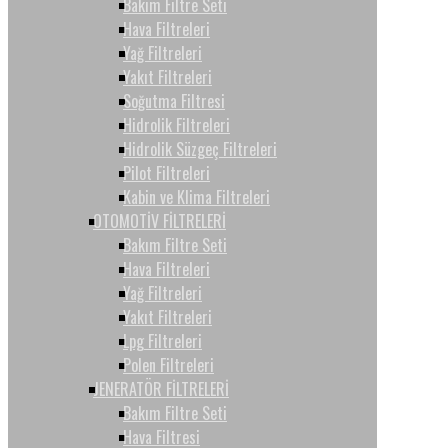
Bakım Filtre Seti
Hava Filtreleri
Yağ Filtreleri
Yakıt Filtreleri
Soğutma Filtresi
Hidrolik Filtreleri
Hidrolik Süzgeç Filtreleri
Pilot Filtreleri
Kabin ve Klima Filtreleri
OTOMOTİV FİLTRELERİ
Bakım Filtre Seti
Hava Filtreleri
Yağ Filtreleri
Yakıt Filtreleri
Lpg Filtreleri
Polen Filtreleri
JENERATÖR FİLTRELERİ
Bakım Filtre Seti
Hava Filtresi