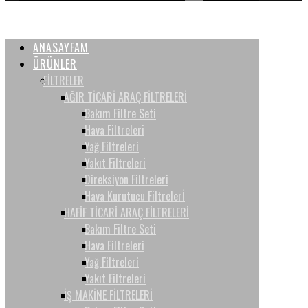
ANASAYFAM
ÜRÜNLER
FİLTRELER
AĞIR TİCARİ ARAÇ FİLTRELERİ
Bakım Filtre Seti
Hava Filtreleri
Yağ Filtreleri
Yakıt Filtreleri
Direksiyon Filtreleri
Hava Kurutucu Filtrelerİ
HAFİF TİCARİ ARAÇ FİLTRELERİ
Bakım Filtre Seti
Hava Filtreleri
Yağ Filtreleri
Yakıt Filtreleri
İŞ MAKİNE FİLTRELERİ