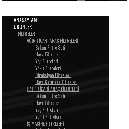
ANASAYFAM
ÜRÜNLER
FİLTRELER
AĞIR TİCARİ ARAÇ FİLTRELERİ
Bakım Filtre Seti
Hava Filtreleri
Yağ Filtreleri
Yakıt Filtreleri
Direksiyon Filtreleri
Hava Kurutucu Filtrelerİ
HAFİF TİCARİ ARAÇ FİLTRELERİ
Bakım Filtre Seti
Hava Filtreleri
Yağ Filtreleri
Yakıt Filtreleri
İŞ MAKİNE FİLTRELERİ