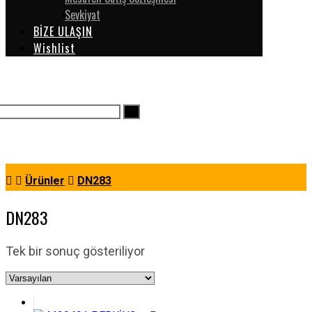
Sevkiyat
BİZE ULAŞIN
Wishlist
Ürünler
DN283
DN283
Tek bir sonuç gösteriliyor