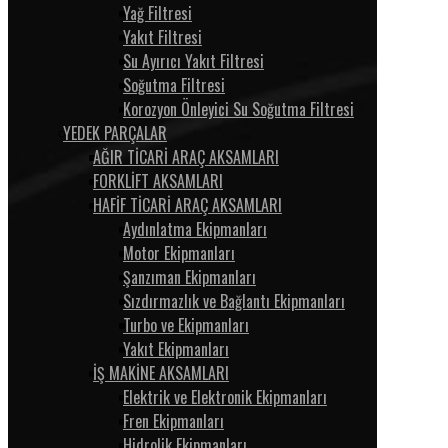
Yağ Filtresi
Yakıt Filtresi
Su Ayırıcı Yakıt Filtresi
Soğutma Filtresi
Korozyon Önleyici Su Soğutma Filtresi
YEDEK PARÇALAR
AĞIR TİCARİ ARAÇ AKSAMLARI
FORKLİFT AKSAMLARI
HAFİF TİCARİ ARAÇ AKSAMLARI
Aydınlatma Ekipmanları
Motor Ekipmanları
Şanzıman Ekipmanları
Sızdırmazlık ve Bağlantı Ekipmanları
Turbo ve Ekipmanları
Yakıt Ekipmanları
İŞ MAKİNE AKSAMLARI
Elektrik ve Elektronik Ekipmanları
Fren Ekipmanları
Hidrolik Ekipmanları