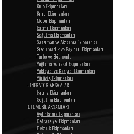
Kule Ekipmanları
Kırıcı Ekipmanları
Motor Ekipmanları
Isıtma Ekipmanları
Soğutma Ekipmanları
Şanzıman ve Aktarma Ekipmanları
Sızdırmazlık ve Bağlantı Ekipmanları
Turbo ve Ekipmanları
Yağlama ve Yakıt Ekipmanları
Yükleyici ve Kazıyıcı Ekipmanları
Yürüyüş Ekipmanları
JENERATÖR AKSAMLARI
Isıtma Ekipmanları
Soğutma Ekipmanları
OTOMOBİL AKSAMLARI
Aydınlatma Ekipmanları
Defransiyel Ekipmanları
Elektrik Ekipmanları