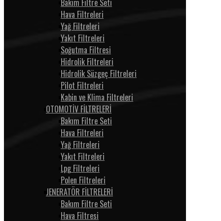
Bakım Filtre Seti
Hava Filtreleri
Yağ Filtreleri
Yakıt Filtreleri
Soğutma Filtresi
Hidrolik Filtreleri
Hidrolik Süzgeç Filtreleri
Pilot Filtreleri
Kabin ve Klima Filtreleri
OTOMOTİV FİLTRELERİ
Bakım Filtre Seti
Hava Filtreleri
Yağ Filtreleri
Yakıt Filtreleri
Lpg Filtreleri
Polen Filtreleri
JENERATÖR FİLTRELERİ
Bakım Filtre Seti
Hava Filtresi