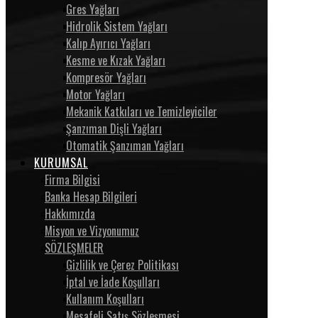
Gres Yağları
Hidrolik Sistem Yağları
Kalıp Ayırıcı Yağları
Kesme ve Kızak Yağları
Kompresör Yağları
Motor Yağları
Mekanik Katkıları ve Temizleyiciler
Şanzıman Dişli Yağları
Otomatik Şanzıman Yağları
KURUMSAL
Firma Bilgisi
Banka Hesap Bilgileri
Hakkımızda
Misyon ve Vizyonumuz
SÖZLEŞMELER
Gizlilik ve Çerez Politikası
İptal ve İade Koşulları
Kullanım Koşulları
Mesafeli Satış Sözleşmesi