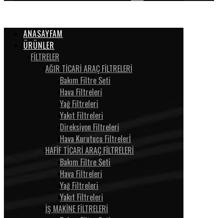
ANASAYFAM
ÜRÜNLER
FİLTRELER
AĞIR TİCARİ ARAÇ FİLTRELERİ
Bakım Filtre Seti
Hava Filtreleri
Yağ Filtreleri
Yakıt Filtreleri
Direksiyon Filtreleri
Hava Kurutucu Filtrelerİ
HAFİF TİCARİ ARAÇ FİLTRELERİ
Bakım Filtre Seti
Hava Filtreleri
Yağ Filtreleri
Yakıt Filtreleri
İŞ MAKİNE FİLTRELERİ