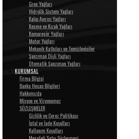
Gres Yağları
Hidrolik Sistem Yağları
Kalıp Ayırıcı Yağları
Kesme ve Kızak Yağları
Kompresör Yağları
Motor Yağları
Mekanik Katkıları ve Temizleyiciler
Şanzıman Dişli Yağları
Otomatik Şanzıman Yağları
KURUMSAL
Firma Bilgisi
Banka Hesap Bilgileri
Hakkımızda
Misyon ve Vizyonumuz
SÖZLEŞMELER
Gizlilik ve Çerez Politikası
İptal ve İade Koşulları
Kullanım Koşulları
Mesafeli Satış Sözleşmesi