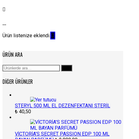
...
Ürün listenize eklendi.
ÜRÜN ARA
Ara:
Ara
DIĞER ÜRÜNLER
STERYL 500 ML EL DEZENFEKTANI STERİL
₺
40,50
VİCTORİA’S SECRET PASSION EDP 100 ML