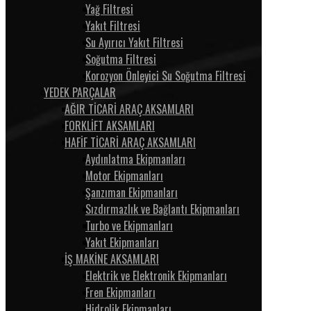
Yağ Filtresi
Yakıt Filtresi
Su Ayırıcı Yakıt Filtresi
Soğutma Filtresi
Korozyon Önleyici Su Soğutma Filtresi
YEDEK PARÇALAR
AĞIR TİCARİ ARAÇ AKSAMLARI
FORKLİFT AKSAMLARI
HAFİF TİCARİ ARAÇ AKSAMLARI
Aydınlatma Ekipmanları
Motor Ekipmanları
Şanzıman Ekipmanları
Sızdırmazlık ve Bağlantı Ekipmanları
Turbo ve Ekipmanları
Yakıt Ekipmanları
İŞ MAKİNE AKSAMLARI
Elektrik ve Elektronik Ekipmanları
Fren Ekipmanları
Hidrolik Ekipmanları