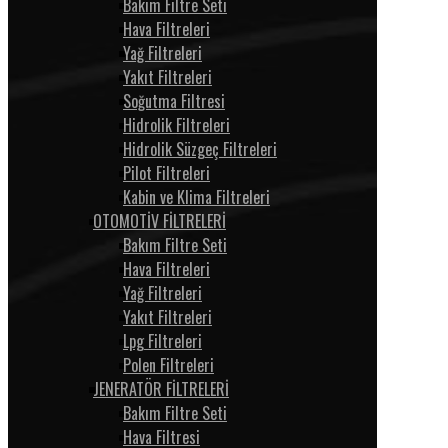
Bakım Filtre Seti
Hava Filtreleri
Yağ Filtreleri
Yakıt Filtreleri
Soğutma Filtresi
Hidrolik Filtreleri
Hidrolik Süzgeç Filtreleri
Pilot Filtreleri
Kabin ve Klima Filtreleri
OTOMOTİV FİLTRELERİ
Bakım Filtre Seti
Hava Filtreleri
Yağ Filtreleri
Yakıt Filtreleri
Lpg Filtreleri
Polen Filtreleri
JENERATÖR FİLTRELERİ
Bakım Filtre Seti
Hava Filtresi