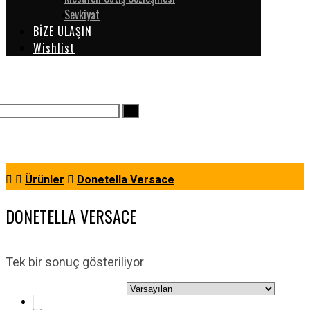
Sevkiyat
BİZE ULAŞIN
Wishlist
Ürünler
Donetella Versace
DONETELLA VERSACE
Tek bir sonuç gösteriliyor