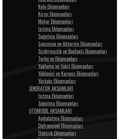
Kule Ekipmanları
Kırıcı Ekipmanları
Motor Ekipmanları
Isıtma Ekipmanları
Soğutma Ekipmanları
Şanzıman ve Aktarma Ekipmanları
Sızdırmazlık ve Bağlantı Ekipmanları
Turbo ve Ekipmanları
Yağlama ve Yakıt Ekipmanları
Yükleyici ve Kazıyıcı Ekipmanları
Yürüyüş Ekipmanları
JENERATÖR AKSAMLARI
Isıtma Ekipmanları
Soğutma Ekipmanları
OTOMOBİL AKSAMLARI
Aydınlatma Ekipmanları
Defransiyel Ekipmanları
Elektrik Ekipmanları