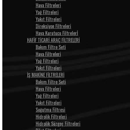
Hava Filtreleri
Yağ Filtreleri
Yakıt Filtreleri
Direksiyon Filtreleri
Hava Kurutucu Filtrelerİ
HAFİF TİCARİ ARAÇ FİLTRELERİ
Bakım Filtre Seti
Hava Filtreleri
Yağ Filtreleri
Yakıt Filtreleri
İŞ MAKİNE FİLTRELERİ
Bakım Filtre Seti
Hava Filtreleri
Yağ Filtreleri
Yakıt Filtreleri
Soğutma Filtresi
Hidrolik Filtreleri
Hidrolik Süzgeç Filtreleri