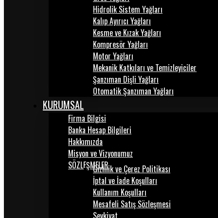
Hidrolik Sistem Yağları
Kalıp Ayırıcı Yağları
Kesme ve Kızak Yağları
Kompresör Yağları
Motor Yağları
Mekanik Katkıları ve Temizleyiciler
Şanzıman Dişli Yağları
Otomatik Şanzıman Yağları
KURUMSAL
Firma Bilgisi
Banka Hesap Bilgileri
Hakkımızda
Misyon ve Vizyonumuz
SÖZLEŞMELER
Gizlilik ve Çerez Politikası
İptal ve İade Koşulları
Kullanım Koşulları
Mesafeli Satış Sözleşmesi
Sevkiyat