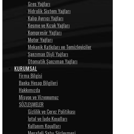
Gres Yağları
Hidrolik Sistem Yağları
Kalıp Ayırıcı Yağları
Kesme ve Kızak Yağları
Kompresör Yağları
Motor Yağları
Mekanik Katkıları ve Temizleyiciler
Şanzıman Dişli Yağları
Otomatik Şanzıman Yağları
KURUMSAL
Firma Bilgisi
Banka Hesap Bilgileri
Hakkımızda
Misyon ve Vizyonumuz
SÖZLEŞMELER
Gizlilik ve Çerez Politikası
İptal ve İade Koşulları
Kullanım Koşulları
Mesafeli Satış Sözleşmesi