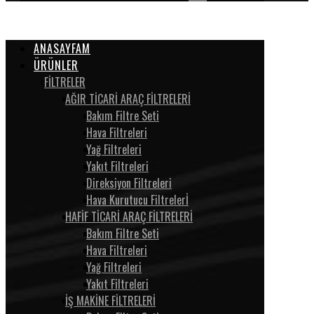
ANASAYFAM
ÜRÜNLER
FİLTRELER
AĞIR TİCARİ ARAÇ FİLTRELERİ
Bakım Filtre Seti
Hava Filtreleri
Yağ Filtreleri
Yakıt Filtreleri
Direksiyon Filtreleri
Hava Kurutucu Filtrelerİ
HAFİF TİCARİ ARAÇ FİLTRELERİ
Bakım Filtre Seti
Hava Filtreleri
Yağ Filtreleri
Yakıt Filtreleri
İŞ MAKİNE FİLTRELERİ