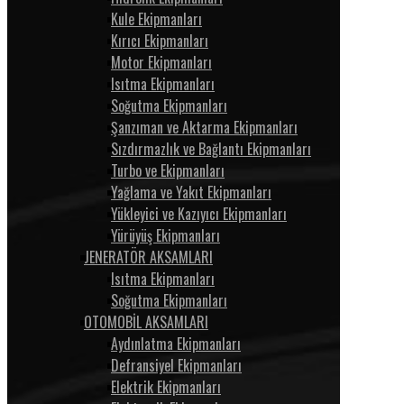
Kule Ekipmanları
Kırıcı Ekipmanları
Motor Ekipmanları
Isıtma Ekipmanları
Soğutma Ekipmanları
Şanzıman ve Aktarma Ekipmanları
Sızdırmazlık ve Bağlantı Ekipmanları
Turbo ve Ekipmanları
Yağlama ve Yakıt Ekipmanları
Yükleyici ve Kazıyıcı Ekipmanları
Yürüyüş Ekipmanları
JENERATÖR AKSAMLARI
Isıtma Ekipmanları
Soğutma Ekipmanları
OTOMOBİL AKSAMLARI
Aydınlatma Ekipmanları
Defransiyel Ekipmanları
Elektrik Ekipmanları