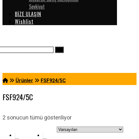
Sevkiyat
BİZE ULAŞIN
Wishlist
Ürünler
FSF924/5C
FSF924/5C
2 sonucun tümü gösteriliyor