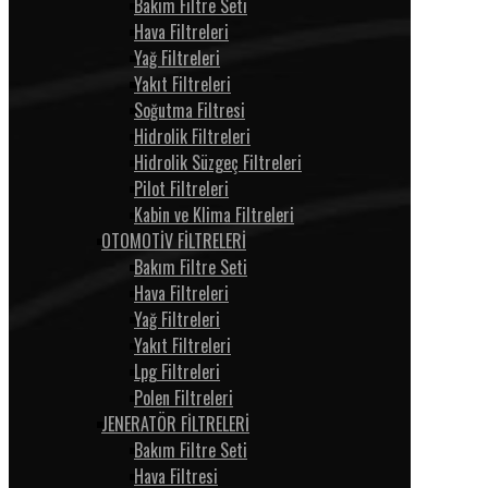
Bakım Filtre Seti
Hava Filtreleri
Yağ Filtreleri
Yakıt Filtreleri
Soğutma Filtresi
Hidrolik Filtreleri
Hidrolik Süzgeç Filtreleri
Pilot Filtreleri
Kabin ve Klima Filtreleri
OTOMOTİV FİLTRELERİ
Bakım Filtre Seti
Hava Filtreleri
Yağ Filtreleri
Yakıt Filtreleri
Lpg Filtreleri
Polen Filtreleri
JENERATÖR FİLTRELERİ
Bakım Filtre Seti
Hava Filtresi