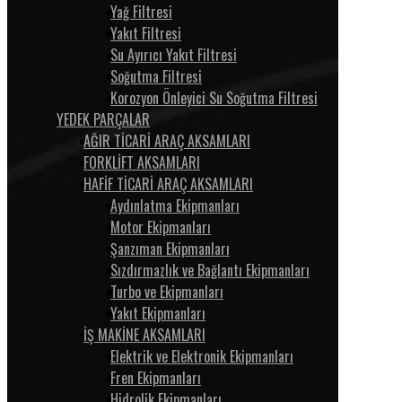
Yağ Filtresi
Yakıt Filtresi
Su Ayırıcı Yakıt Filtresi
Soğutma Filtresi
Korozyon Önleyici Su Soğutma Filtresi
YEDEK PARÇALAR
AĞIR TİCARİ ARAÇ AKSAMLARI
FORKLİFT AKSAMLARI
HAFİF TİCARİ ARAÇ AKSAMLARI
Aydınlatma Ekipmanları
Motor Ekipmanları
Şanzıman Ekipmanları
Sızdırmazlık ve Bağlantı Ekipmanları
Turbo ve Ekipmanları
Yakıt Ekipmanları
İŞ MAKİNE AKSAMLARI
Elektrik ve Elektronik Ekipmanları
Fren Ekipmanları
Hidrolik Ekipmanları