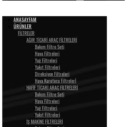
ANASAYFAM
ÜRÜNLER
FİLTRELER
AĞIR TİCARİ ARAÇ FİLTRELERİ
Bakım Filtre Seti
Hava Filtreleri
Yağ Filtreleri
Yakıt Filtreleri
Direksiyon Filtreleri
Hava Kurutucu Filtrelerİ
HAFİF TİCARİ ARAÇ FİLTRELERİ
Bakım Filtre Seti
Hava Filtreleri
Yağ Filtreleri
Yakıt Filtreleri
İŞ MAKİNE FİLTRELERİ