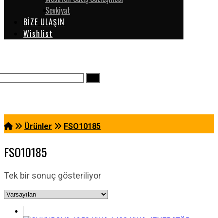
Sevkiyat
BİZE ULAŞIN
Wishlist
Ürünler
FSO10185
FSO10185
Tek bir sonuç gösteriliyor