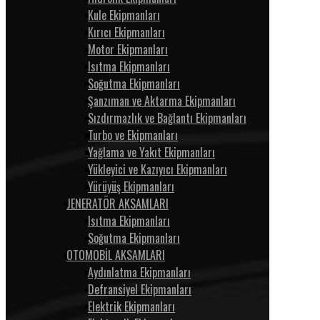
Kule Ekipmanları
Kırıcı Ekipmanları
Motor Ekipmanları
Isıtma Ekipmanları
Soğutma Ekipmanları
Şanzıman ve Aktarma Ekipmanları
Sızdırmazlık ve Bağlantı Ekipmanları
Turbo ve Ekipmanları
Yağlama ve Yakıt Ekipmanları
Yükleyici ve Kazıyıcı Ekipmanları
Yürüyüş Ekipmanları
JENERATÖR AKSAMLARI
Isıtma Ekipmanları
Soğutma Ekipmanları
OTOMOBİL AKSAMLARI
Aydınlatma Ekipmanları
Defransiyel Ekipmanları
Elektrik Ekipmanları