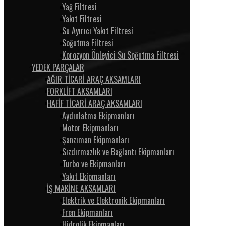
Yağ Filtresi
Yakıt Filtresi
Su Ayırıcı Yakıt Filtresi
Soğutma Filtresi
Korozyon Önleyici Su Soğutma Filtresi
YEDEK PARÇALAR
AĞIR TİCARİ ARAÇ AKSAMLARI
FORKLİFT AKSAMLARI
HAFİF TİCARİ ARAÇ AKSAMLARI
Aydınlatma Ekipmanları
Motor Ekipmanları
Şanzıman Ekipmanları
Sızdırmazlık ve Bağlantı Ekipmanları
Turbo ve Ekipmanları
Yakıt Ekipmanları
İŞ MAKİNE AKSAMLARI
Elektrik ve Elektronik Ekipmanları
Fren Ekipmanları
Hidrolik Ekipmanları