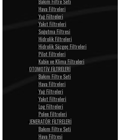
Bakım Filtre Seti
Hava Filtreleri
Yağ Filtreleri
Yakıt Filtreleri
Soğutma Filtresi
Hidrolik Filtreleri
Hidrolik Süzgeç Filtreleri
Pilot Filtreleri
Kabin ve Klima Filtreleri
OTOMOTİV FİLTRELERİ
Bakım Filtre Seti
Hava Filtreleri
Yağ Filtreleri
Yakıt Filtreleri
Lpg Filtreleri
Polen Filtreleri
JENERATÖR FİLTRELERİ
Bakım Filtre Seti
Hava Filtresi