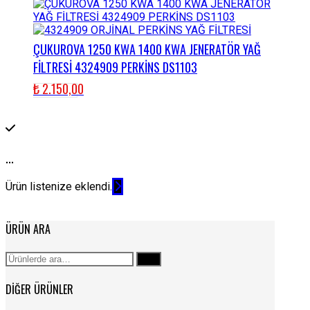
ÇUKUROVA 1250 KWA 1400 KWA JENERATÖR YAĞ
FİLTRESİ 4324909 PERKİNS DS1103
₺
2.150,00
...
Ürün listenize eklendi.
ÜRÜN ARA
Ara:
Ara
DIĞER ÜRÜNLER