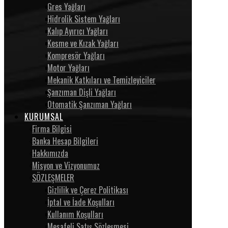
Gres Yağları
Hidrolik Sistem Yağları
Kalıp Ayırıcı Yağları
Kesme ve Kızak Yağları
Kompresör Yağları
Motor Yağları
Mekanik Katkıları ve Temizleyiciler
Şanzıman Dişli Yağları
Otomatik Şanzıman Yağları
KURUMSAL
Firma Bilgisi
Banka Hesap Bilgileri
Hakkımızda
Misyon ve Vizyonumuz
SÖZLEŞMELER
Gizlilik ve Çerez Politikası
İptal ve İade Koşulları
Kullanım Koşulları
Mesafeli Satış Sözleşmesi