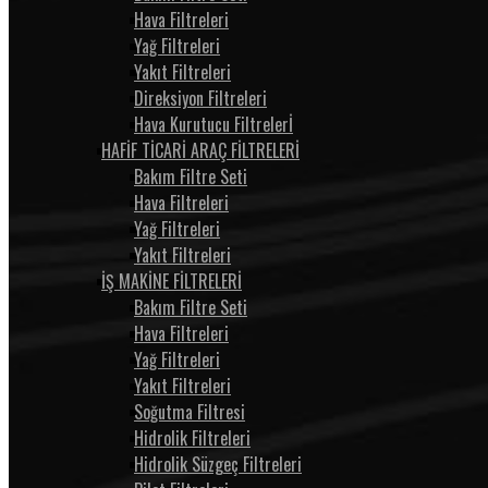
Hava Filtreleri
Yağ Filtreleri
Yakıt Filtreleri
Direksiyon Filtreleri
Hava Kurutucu Filtrelerİ
HAFİF TİCARİ ARAÇ FİLTRELERİ
Bakım Filtre Seti
Hava Filtreleri
Yağ Filtreleri
Yakıt Filtreleri
İŞ MAKİNE FİLTRELERİ
Bakım Filtre Seti
Hava Filtreleri
Yağ Filtreleri
Yakıt Filtreleri
Soğutma Filtresi
Hidrolik Filtreleri
Hidrolik Süzgeç Filtreleri