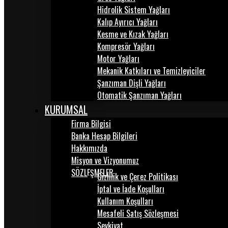
Hidrolik Sistem Yağları
Kalıp Ayırıcı Yağları
Kesme ve Kızak Yağları
Kompresör Yağları
Motor Yağları
Mekanik Katkıları ve Temizleyiciler
Şanzıman Dişli Yağları
Otomatik Şanzıman Yağları
KURUMSAL
Firma Bilgisi
Banka Hesap Bilgileri
Hakkımızda
Misyon ve Vizyonumuz
SÖZLEŞMELER
Gizlilik ve Çerez Politikası
İptal ve İade Koşulları
Kullanım Koşulları
Mesafeli Satış Sözleşmesi
Sevkiyat