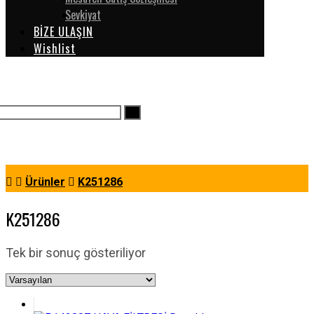
Sevkiyat
BİZE ULAŞIN
Wishlist
Ürünler
K251286
K251286
Tek bir sonuç gösteriliyor