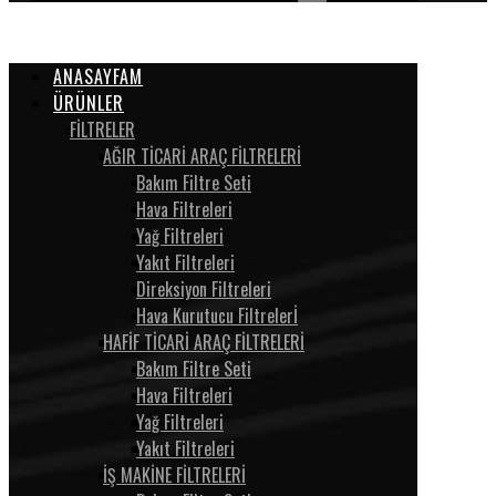
ANASAYFAM
ÜRÜNLER
FİLTRELER
AĞIR TİCARİ ARAÇ FİLTRELERİ
Bakım Filtre Seti
Hava Filtreleri
Yağ Filtreleri
Yakıt Filtreleri
Direksiyon Filtreleri
Hava Kurutucu Filtrelerİ
HAFİF TİCARİ ARAÇ FİLTRELERİ
Bakım Filtre Seti
Hava Filtreleri
Yağ Filtreleri
Yakıt Filtreleri
İŞ MAKİNE FİLTRELERİ