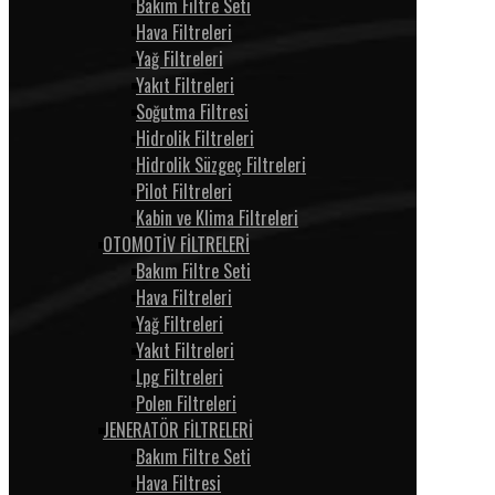
Bakım Filtre Seti
Hava Filtreleri
Yağ Filtreleri
Yakıt Filtreleri
Soğutma Filtresi
Hidrolik Filtreleri
Hidrolik Süzgeç Filtreleri
Pilot Filtreleri
Kabin ve Klima Filtreleri
OTOMOTİV FİLTRELERİ
Bakım Filtre Seti
Hava Filtreleri
Yağ Filtreleri
Yakıt Filtreleri
Lpg Filtreleri
Polen Filtreleri
JENERATÖR FİLTRELERİ
Bakım Filtre Seti
Hava Filtresi