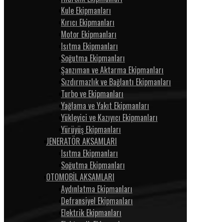
Kule Ekipmanları
Kırıcı Ekipmanları
Motor Ekipmanları
Isıtma Ekipmanları
Soğutma Ekipmanları
Şanzıman ve Aktarma Ekipmanları
Sızdırmazlık ve Bağlantı Ekipmanları
Turbo ve Ekipmanları
Yağlama ve Yakıt Ekipmanları
Yükleyici ve Kazıyıcı Ekipmanları
Yürüyüş Ekipmanları
JENERATÖR AKSAMLARI
Isıtma Ekipmanları
Soğutma Ekipmanları
OTOMOBİL AKSAMLARI
Aydınlatma Ekipmanları
Defransiyel Ekipmanları
Elektrik Ekipmanları