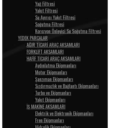
Yağ Filtresi
Yakıt Filtresi
Su Ayırıcı Yakıt Filtresi
Soğutma Filtresi
Korozyon Önleyici Su Soğutma Filtresi
YEDEK PARÇALAR
AĞIR TİCARİ ARAÇ AKSAMLARI
FORKLİFT AKSAMLARI
HAFİF TİCARİ ARAÇ AKSAMLARI
Aydınlatma Ekipmanları
Motor Ekipmanları
Şanzıman Ekipmanları
Sızdırmazlık ve Bağlantı Ekipmanları
Turbo ve Ekipmanları
Yakıt Ekipmanları
İŞ MAKİNE AKSAMLARI
Elektrik ve Elektronik Ekipmanları
Fren Ekipmanları
Hidrolik Ekipmanları