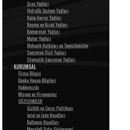
Gres Yağları
Hidrolik Sistem Yağları
Kalıp Ayırıcı Yağları
Kesme ve Kızak Yağları
Kompresör Yağları
Motor Yağları
Mekanik Katkıları ve Temizleyiciler
Şanzıman Dişli Yağları
Otomatik Şanzıman Yağları
KURUMSAL
Firma Bilgisi
Banka Hesap Bilgileri
Hakkımızda
Misyon ve Vizyonumuz
SÖZLEŞMELER
Gizlilik ve Çerez Politikası
İptal ve İade Koşulları
Kullanım Koşulları
Mesafeli Satış Sözleşmesi