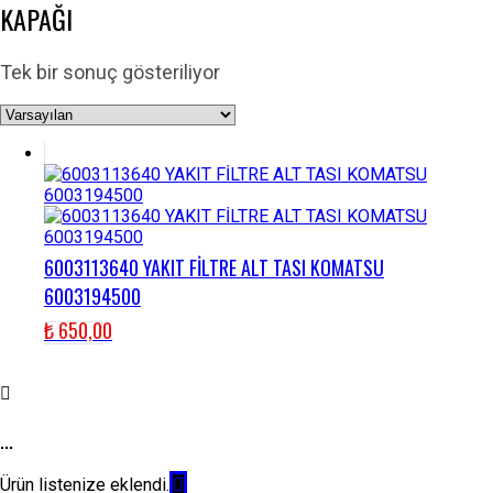
KAPAĞI
Tek bir sonuç gösteriliyor
6003113640 YAKIT FİLTRE ALT TASI KOMATSU
6003194500
₺
650,00
...
Ürün listenize eklendi.