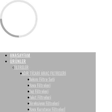
ANASAYFAM
ÜRÜNLER
FİLTRELER
AĞIR TİCARİ ARAÇ FİLTRELERİ
Bakım Filtre Seti
Hava Filtreleri
Yağ Filtreleri
Yakıt Filtreleri
Direksiyon Filtreleri
Hava Kurutucu Filtrelerİ