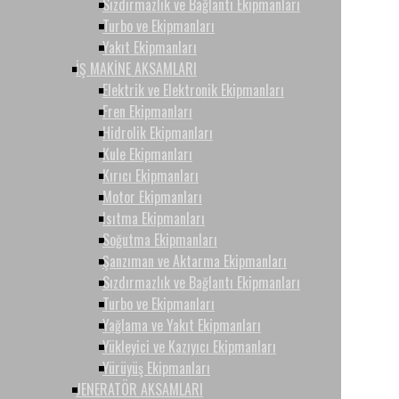
Sızdırmazlık ve Bağlantı Ekipmanları
Turbo ve Ekipmanları
Yakıt Ekipmanları
İŞ MAKİNE AKSAMLARI
Elektrik ve Elektronik Ekipmanları
Fren Ekipmanları
Hidrolik Ekipmanları
Kule Ekipmanları
Kırıcı Ekipmanları
Motor Ekipmanları
Isıtma Ekipmanları
Soğutma Ekipmanları
Şanzıman ve Aktarma Ekipmanları
Sızdırmazlık ve Bağlantı Ekipmanları
Turbo ve Ekipmanları
Yağlama ve Yakıt Ekipmanları
Yükleyici ve Kazıyıcı Ekipmanları
Yürüyüş Ekipmanları
JENERATÖR AKSAMLARI