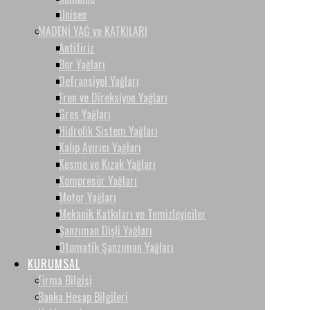
Unisex
MADENİ YAĞ ve KATKILARI
Antifiriz
Bor Yağları
Defransiyel Yağları
Fren ve Direksiyon Yağları
Gres Yağları
Hidrolik Sistem Yağları
Kalıp Ayırıcı Yağları
Kesme ve Kızak Yağları
Kompresör Yağları
Motor Yağları
Mekanik Katkıları ve Temizleyiciler
Şanzıman Dişli Yağları
Otomatik Şanzıman Yağları
KURUMSAL
Firma Bilgisi
Banka Hesap Bilgileri