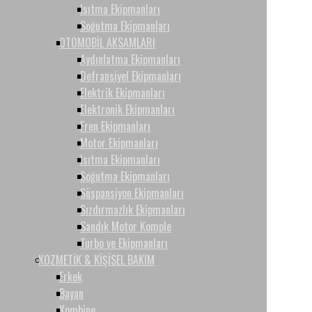
Isıtma Ekipmanları
Soğutma Ekipmanları
OTOMOBİL AKSAMLARI
Aydınlatma Ekipmanları
Defransiyel Ekipmanları
Elektrik Ekipmanları
Elektronik Ekipmanları
Fren Ekipmanları
Motor Ekipmanları
Isıtma Ekipmanları
Soğutma Ekipmanları
Süspansiyon Ekipmanları
Sızdırmazlık Ekipmanları
Sandık Motor Komple
Turbo ve Ekipmanları
KOZMETİK & KİŞİSEL BAKIM
Erkek
Bayan
Kombine