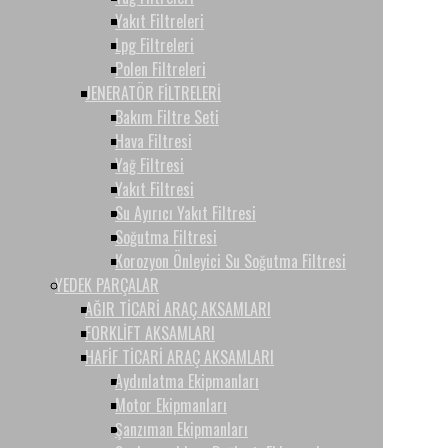
Yakıt Filtreleri
Lpg Filtreleri
Polen Filtreleri
JENERATÖR FİLTRELERİ
Bakım Filtre Seti
Hava Filtresi
Yağ Filtresi
Yakıt Filtresi
Su Ayırıcı Yakıt Filtresi
Soğutma Filtresi
Korozyon Önleyici Su Soğutma Filtresi
YEDEK PARÇALAR
AĞIR TİCARİ ARAÇ AKSAMLARI
FORKLİFT AKSAMLARI
HAFİF TİCARİ ARAÇ AKSAMLARI
Aydınlatma Ekipmanları
Motor Ekipmanları
Şanzıman Ekipmanları