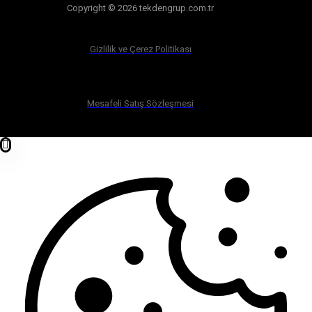
Copyright © 2026 tekdengrup.com.tr
Gizlilik ve Çerez Politikası
Mesafeli Satış Sözleşmesi