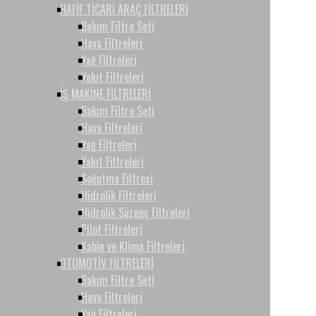
HAFİF TİCARİ ARAÇ FİLTRELERİ
Bakım Filtre Seti
Hava Filtreleri
Yağ Filtreleri
Yakıt Filtreleri
İŞ MAKİNE FİLTRELERİ
Bakım Filtre Seti
Hava Filtreleri
Yağ Filtreleri
Yakıt Filtreleri
Soğutma Filtresi
Hidrolik Filtreleri
Hidrolik Süzgeç Filtreleri
Pilot Filtreleri
Kabin ve Klima Filtreleri
OTOMOTİV FİLTRELERİ
Bakım Filtre Seti
Hava Filtreleri
Yağ Filtreleri