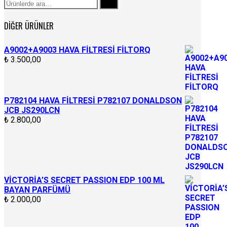
Ara:
Ara
DIĞER ÜRÜNLER
A9002+A9003 HAVA FİLTRESİ FİLTORQ
₺
3.500,00
P782104 HAVA FİLTRESİ P782107 DONALDSON
JCB JS290LCN
₺
2.800,00
VİCTORİA’S SECRET PASSION EDP 100 ML
BAYAN PARFÜMÜ
₺
2.000,00