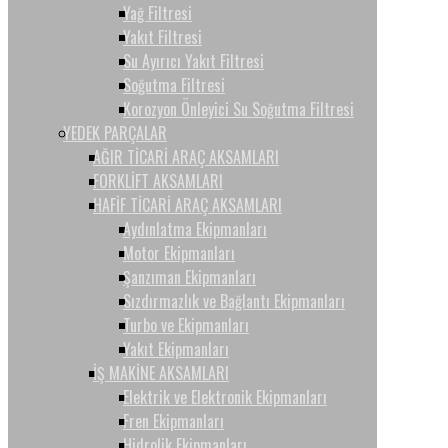
Yağ Filtresi
Yakıt Filtresi
Su Ayırıcı Yakıt Filtresi
Soğutma Filtresi
Korozyon Önleyici Su Soğutma Filtresi
YEDEK PARÇALAR
AĞIR TİCARİ ARAÇ AKSAMLARI
FORKLİFT AKSAMLARI
HAFİF TİCARİ ARAÇ AKSAMLARI
Aydınlatma Ekipmanları
Motor Ekipmanları
Şanzıman Ekipmanları
Sızdırmazlık ve Bağlantı Ekipmanları
Turbo ve Ekipmanları
Yakıt Ekipmanları
İŞ MAKİNE AKSAMLARI
Elektrik ve Elektronik Ekipmanları
Fren Ekipmanları
Hidrolik Ekipmanları