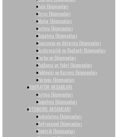
Kule Ekipmanları
Kırıcı Ekipmanları
Motor Ekipmanları
Isıtma Ekipmanları
Soğutma Ekipmanları
Şanzıman ve Aktarma Ekipmanları
Sızdırmazlık ve Bağlantı Ekipmanları
Turbo ve Ekipmanları
Yağlama ve Yakıt Ekipmanları
Yükleyici ve Kazıyıcı Ekipmanları
Yürüyüş Ekipmanları
JENERATÖR AKSAMLARI
Isıtma Ekipmanları
Soğutma Ekipmanları
OTOMOBİL AKSAMLARI
Aydınlatma Ekipmanları
Defransiyel Ekipmanları
Elektrik Ekipmanları