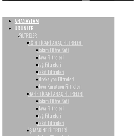
ANASAYFAM
ÜRÜNLER
FİLTRELER
AĞIR TİCARİ ARAÇ FİLTRELERİ
Bakım Filtre Seti
Hava Filtreleri
Yağ Filtreleri
Yakıt Filtreleri
Direksiyon Filtreleri
Hava Kurutucu Filtrelerİ
HAFİF TİCARİ ARAÇ FİLTRELERİ
Bakım Filtre Seti
Hava Filtreleri
Yağ Filtreleri
Yakıt Filtreleri
İŞ MAKİNE FİLTRELERİ