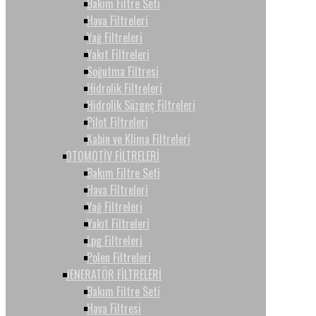
Bakım Filtre Seti
Hava Filtreleri
Yağ Filtreleri
Yakıt Filtreleri
Soğutma Filtresi
Hidrolik Filtreleri
Hidrolik Süzgeç Filtreleri
Pilot Filtreleri
Kabin ve Klima Filtreleri
OTOMOTİV FİLTRELERİ
Bakım Filtre Seti
Hava Filtreleri
Yağ Filtreleri
Yakıt Filtreleri
Lpg Filtreleri
Polen Filtreleri
JENERATÖR FİLTRELERİ
Bakım Filtre Seti
Hava Filtresi