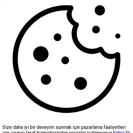
Size daha iyi bir deneyim sunmak için pazarlama faaliyetleri
için üçüncü taraf hizmetlerinden çerezler kullanıyoruz.
Kabul Et