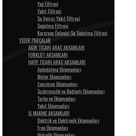
Yağ Filtresi
Yakıt Filtresi
Su Ayırıcı Yakıt Filtresi
Soğutma Filtresi
Korozyon Önleyici Su Soğutma Filtresi
YEDEK PARÇALAR
AĞIR TİCARİ ARAÇ AKSAMLARI
FORKLİFT AKSAMLARI
HAFİF TİCARİ ARAÇ AKSAMLARI
Aydınlatma Ekipmanları
Motor Ekipmanları
Şanzıman Ekipmanları
Sızdırmazlık ve Bağlantı Ekipmanları
Turbo ve Ekipmanları
Yakıt Ekipmanları
İŞ MAKİNE AKSAMLARI
Elektrik ve Elektronik Ekipmanları
Fren Ekipmanları
Hidrolik Ekipmanları