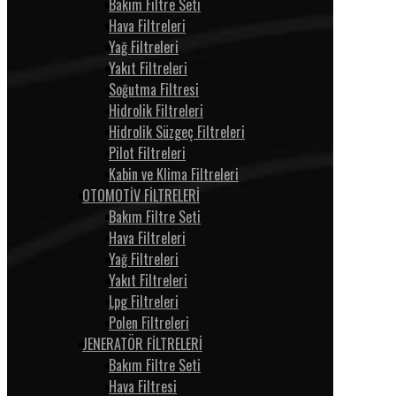
Bakım Filtre Seti
Hava Filtreleri
Yağ Filtreleri
Yakıt Filtreleri
Soğutma Filtresi
Hidrolik Filtreleri
Hidrolik Süzgeç Filtreleri
Pilot Filtreleri
Kabin ve Klima Filtreleri
OTOMOTİV FİLTRELERİ
Bakım Filtre Seti
Hava Filtreleri
Yağ Filtreleri
Yakıt Filtreleri
Lpg Filtreleri
Polen Filtreleri
JENERATÖR FİLTRELERİ
Bakım Filtre Seti
Hava Filtresi