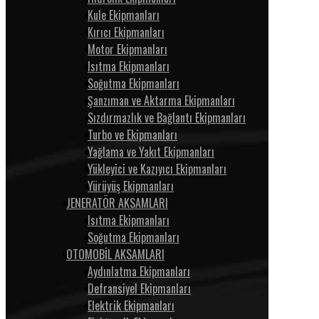
Kule Ekipmanları
Kırıcı Ekipmanları
Motor Ekipmanları
Isıtma Ekipmanları
Soğutma Ekipmanları
Şanzıman ve Aktarma Ekipmanları
Sızdırmazlık ve Bağlantı Ekipmanları
Turbo ve Ekipmanları
Yağlama ve Yakıt Ekipmanları
Yükleyici ve Kazıyıcı Ekipmanları
Yürüyüş Ekipmanları
JENERATÖR AKSAMLARI
Isıtma Ekipmanları
Soğutma Ekipmanları
OTOMOBİL AKSAMLARI
Aydınlatma Ekipmanları
Defransiyel Ekipmanları
Elektrik Ekipmanları