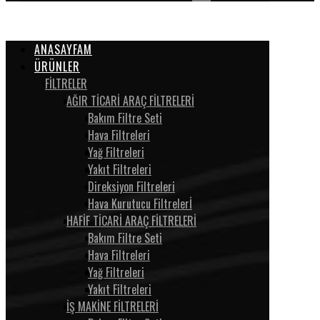
ANASAYFAM
ÜRÜNLER
FİLTRELER
AĞIR TİCARİ ARAÇ FİLTRELERİ
Bakım Filtre Seti
Hava Filtreleri
Yağ Filtreleri
Yakıt Filtreleri
Direksiyon Filtreleri
Hava Kurutucu Filtrelerİ
HAFİF TİCARİ ARAÇ FİLTRELERİ
Bakım Filtre Seti
Hava Filtreleri
Yağ Filtreleri
Yakıt Filtreleri
İŞ MAKİNE FİLTRELERİ