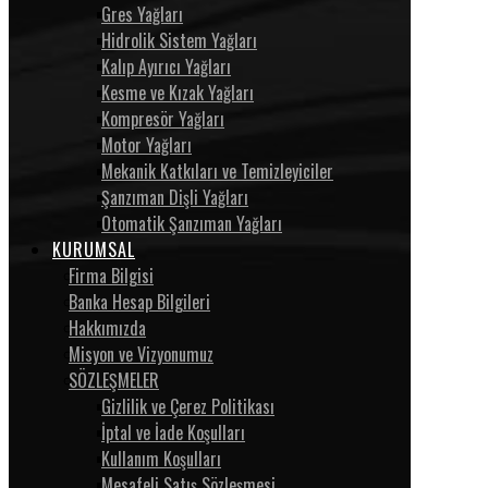
Gres Yağları
Hidrolik Sistem Yağları
Kalıp Ayırıcı Yağları
Kesme ve Kızak Yağları
Kompresör Yağları
Motor Yağları
Mekanik Katkıları ve Temizleyiciler
Şanzıman Dişli Yağları
Otomatik Şanzıman Yağları
KURUMSAL
Firma Bilgisi
Banka Hesap Bilgileri
Hakkımızda
Misyon ve Vizyonumuz
SÖZLEŞMELER
Gizlilik ve Çerez Politikası
İptal ve İade Koşulları
Kullanım Koşulları
Mesafeli Satış Sözleşmesi