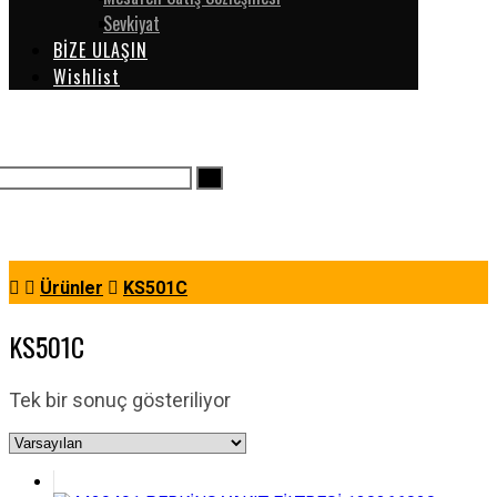
Sevkiyat
BİZE ULAŞIN
Wishlist
Ürünler
KS501C
KS501C
Tek bir sonuç gösteriliyor