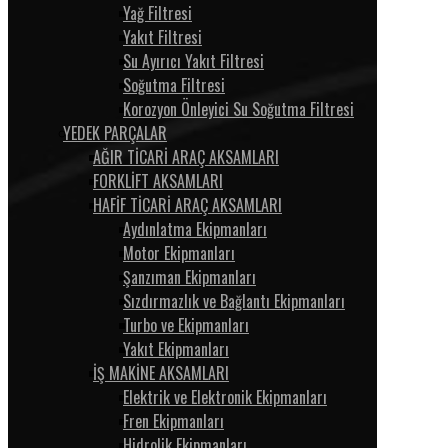
Yağ Filtresi
Yakıt Filtresi
Su Ayırıcı Yakıt Filtresi
Soğutma Filtresi
Korozyon Önleyici Su Soğutma Filtresi
YEDEK PARÇALAR
AĞIR TİCARİ ARAÇ AKSAMLARI
FORKLİFT AKSAMLARI
HAFİF TİCARİ ARAÇ AKSAMLARI
Aydınlatma Ekipmanları
Motor Ekipmanları
Şanzıman Ekipmanları
Sızdırmazlık ve Bağlantı Ekipmanları
Turbo ve Ekipmanları
Yakıt Ekipmanları
İŞ MAKİNE AKSAMLARI
Elektrik ve Elektronik Ekipmanları
Fren Ekipmanları
Hidrolik Ekipmanları