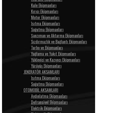
Kule Ekipmanları
Kırıcı Ekipmanları
Motor Ekipmanları
Isıtma Ekipmanları
Soğutma Ekipmanları
Şanzıman ve Aktarma Ekipmanları
Sızdırmazlık ve Bağlantı Ekipmanları
Turbo ve Ekipmanları
Yağlama ve Yakıt Ekipmanları
Yükleyici ve Kazıyıcı Ekipmanları
Yürüyüş Ekipmanları
JENERATÖR AKSAMLARI
Isıtma Ekipmanları
Soğutma Ekipmanları
OTOMOBİL AKSAMLARI
Aydınlatma Ekipmanları
Defransiyel Ekipmanları
Elektrik Ekipmanları