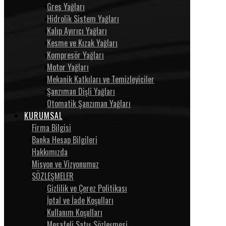
Gres Yağları
Hidrolik Sistem Yağları
Kalıp Ayırıcı Yağları
Kesme ve Kızak Yağları
Kompresör Yağları
Motor Yağları
Mekanik Katkıları ve Temizleyiciler
Şanzıman Dişli Yağları
Otomatik Şanzıman Yağları
KURUMSAL
Firma Bilgisi
Banka Hesap Bilgileri
Hakkımızda
Misyon ve Vizyonumuz
SÖZLEŞMELER
Gizlilik ve Çerez Politikası
İptal ve İade Koşulları
Kullanım Koşulları
Mesafeli Satış Sözleşmesi