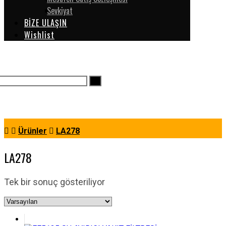
Sevkiyat
BİZE ULAŞIN
Wishlist
Ürünler
LA278
LA278
Tek bir sonuç gösteriliyor