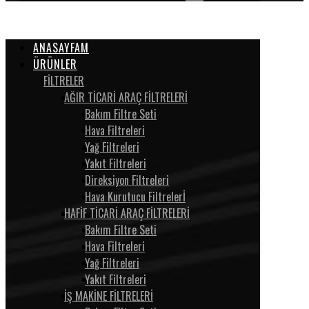
ANASAYFAM
ÜRÜNLER
FİLTRELER
AĞIR TİCARİ ARAÇ FİLTRELERİ
Bakım Filtre Seti
Hava Filtreleri
Yağ Filtreleri
Yakıt Filtreleri
Direksiyon Filtreleri
Hava Kurutucu Filtrelerİ
HAFİF TİCARİ ARAÇ FİLTRELERİ
Bakım Filtre Seti
Hava Filtreleri
Yağ Filtreleri
Yakıt Filtreleri
İŞ MAKİNE FİLTRELERİ