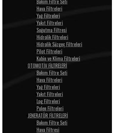
Bakım Filtre Seti
Hava Filtreleri
Yağ Filtreleri
Yakıt Filtreleri
Soğutma Filtresi
Hidrolik Filtreleri
Hidrolik Süzgeç Filtreleri
Pilot Filtreleri
Kabin ve Klima Filtreleri
OTOMOTİV FİLTRELERİ
Bakım Filtre Seti
Hava Filtreleri
Yağ Filtreleri
Yakıt Filtreleri
Lpg Filtreleri
Polen Filtreleri
JENERATÖR FİLTRELERİ
Bakım Filtre Seti
Hava Filtresi