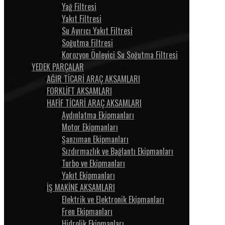
Yağ Filtresi
Yakıt Filtresi
Su Ayırıcı Yakıt Filtresi
Soğutma Filtresi
Korozyon Önleyici Su Soğutma Filtresi
YEDEK PARÇALAR
AĞIR TİCARİ ARAÇ AKSAMLARI
FORKLİFT AKSAMLARI
HAFİF TİCARİ ARAÇ AKSAMLARI
Aydınlatma Ekipmanları
Motor Ekipmanları
Şanzıman Ekipmanları
Sızdırmazlık ve Bağlantı Ekipmanları
Turbo ve Ekipmanları
Yakıt Ekipmanları
İŞ MAKİNE AKSAMLARI
Elektrik ve Elektronik Ekipmanları
Fren Ekipmanları
Hidrolik Ekipmanları