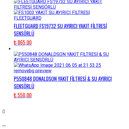
FLEETGUARD FS19732 SU AYIRICI YAKIT FİLTRESİ
SENSÖRLÜ
₺
865,00
P550848 DONALDSON YAKIT FİLTRESİ & SU AYIRICI
SENSÖRLÜ
₺
550,00
...