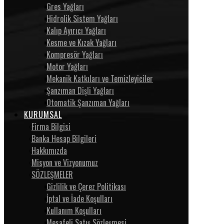
Gres Yağları
Hidrolik Sistem Yağları
Kalıp Ayırıcı Yağları
Kesme ve Kızak Yağları
Kompresör Yağları
Motor Yağları
Mekanik Katkıları ve Temizleyiciler
Şanzıman Dişli Yağları
Otomatik Şanzıman Yağları
KURUMSAL
Firma Bilgisi
Banka Hesap Bilgileri
Hakkımızda
Misyon ve Vizyonumuz
SÖZLEŞMELER
Gizlilik ve Çerez Politikası
İptal ve İade Koşulları
Kullanım Koşulları
Mesafeli Satış Sözleşmesi