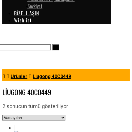
Sevkiyat
BİZE ULAŞIN
Wishlist
Ürünler
Liugong 40C0449
LIUGONG 40C0449
2 sonucun tümü gösteriliyor