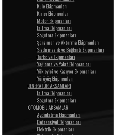
Kule Ekipmanları
Kırıcı Ekipmanları
Motor Ekipmanları
Isıtma Ekipmanları
Soğutma Ekipmanları
Şanzıman ve Aktarma Ekipmanları
Sızdırmazlık ve Bağlantı Ekipmanları
Turbo ve Ekipmanları
Yağlama ve Yakıt Ekipmanları
Yükleyici ve Kazıyıcı Ekipmanları
Yürüyüş Ekipmanları
JENERATÖR AKSAMLARI
Isıtma Ekipmanları
Soğutma Ekipmanları
OTOMOBİL AKSAMLARI
Aydınlatma Ekipmanları
Defransiyel Ekipmanları
Elektrik Ekipmanları