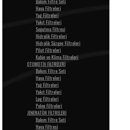
Bakım Filtre Seti
Hava Filtreleri
Yağ Filtreleri
Yakıt Filtreleri
Soğutma Filtresi
Hidrolik Filtreleri
Hidrolik Süzgeç Filtreleri
Pilot Filtreleri
Kabin ve Klima Filtreleri
OTOMOTİV FİLTRELERİ
Bakım Filtre Seti
Hava Filtreleri
Yağ Filtreleri
Yakıt Filtreleri
Lpg Filtreleri
Polen Filtreleri
JENERATÖR FİLTRELERİ
Bakım Filtre Seti
Hava Filtresi