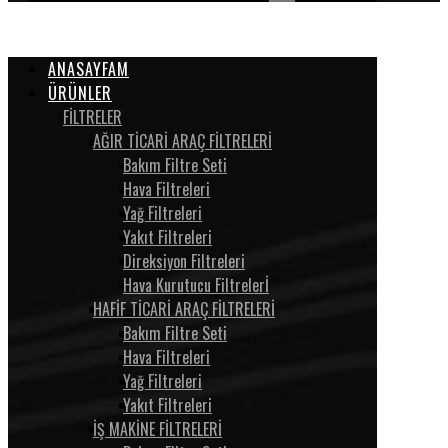
ANASAYFAM
ÜRÜNLER
FİLTRELER
AĞIR TİCARİ ARAÇ FİLTRELERİ
Bakım Filtre Seti
Hava Filtreleri
Yağ Filtreleri
Yakıt Filtreleri
Direksiyon Filtreleri
Hava Kurutucu Filtrelerİ
HAFİF TİCARİ ARAÇ FİLTRELERİ
Bakım Filtre Seti
Hava Filtreleri
Yağ Filtreleri
Yakıt Filtreleri
İŞ MAKİNE FİLTRELERİ