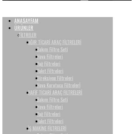
ANASAYFAM
ÜRÜNLER
FİLTRELER
AĞIR TİCARİ ARAÇ FİLTRELERİ
Bakım Filtre Seti
Hava Filtreleri
Yağ Filtreleri
Yakıt Filtreleri
Direksiyon Filtreleri
Hava Kurutucu Filtrelerİ
HAFİF TİCARİ ARAÇ FİLTRELERİ
Bakım Filtre Seti
Hava Filtreleri
Yağ Filtreleri
Yakıt Filtreleri
İŞ MAKİNE FİLTRELERİ