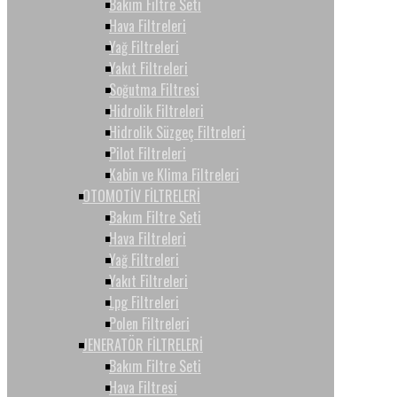
Bakım Filtre Seti
Hava Filtreleri
Yağ Filtreleri
Yakıt Filtreleri
Soğutma Filtresi
Hidrolik Filtreleri
Hidrolik Süzgeç Filtreleri
Pilot Filtreleri
Kabin ve Klima Filtreleri
OTOMOTİV FİLTRELERİ
Bakım Filtre Seti
Hava Filtreleri
Yağ Filtreleri
Yakıt Filtreleri
Lpg Filtreleri
Polen Filtreleri
JENERATÖR FİLTRELERİ
Bakım Filtre Seti
Hava Filtresi