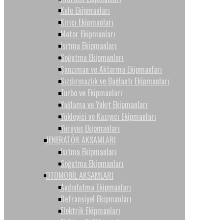
Kule Ekipmanları
Kırıcı Ekipmanları
Motor Ekipmanları
Isıtma Ekipmanları
Soğutma Ekipmanları
Şanzıman ve Aktarma Ekipmanları
Sızdırmazlık ve Bağlantı Ekipmanları
Turbo ve Ekipmanları
Yağlama ve Yakıt Ekipmanları
Yükleyici ve Kazıyıcı Ekipmanları
Yürüyüş Ekipmanları
JENERATÖR AKSAMLARI
Isıtma Ekipmanları
Soğutma Ekipmanları
OTOMOBİL AKSAMLARI
Aydınlatma Ekipmanları
Defransiyel Ekipmanları
Elektrik Ekipmanları