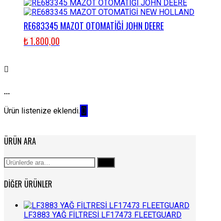
RE683345 MAZOT OTOMATİĞİ JOHN DEERE
₺
1.800,00
...
Ürün listenize eklendi.
ÜRÜN ARA
Ara:
Ara
DIĞER ÜRÜNLER
LF3883 YAĞ FİLTRESİ LF17473 FLEETGUARD