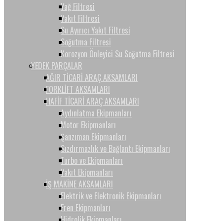
Yağ Filtresi
Yakıt Filtresi
Su Ayırıcı Yakıt Filtresi
Soğutma Filtresi
Korozyon Önleyici Su Soğutma Filtresi
YEDEK PARÇALAR
AĞIR TİCARİ ARAÇ AKSAMLARI
FORKLİFT AKSAMLARI
HAFİF TİCARİ ARAÇ AKSAMLARI
Aydınlatma Ekipmanları
Motor Ekipmanları
Şanzıman Ekipmanları
Sızdırmazlık ve Bağlantı Ekipmanları
Turbo ve Ekipmanları
Yakıt Ekipmanları
İŞ MAKİNE AKSAMLARI
Elektrik ve Elektronik Ekipmanları
Fren Ekipmanları
Hidrolik Ekipmanları