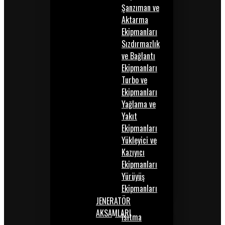
Şanzıman ve
Aktarma
Ekipmanları
Sızdırmazlık
ve Bağlantı
Ekipmanları
Turbo ve
Ekipmanları
Yağlama ve
Yakıt
Ekipmanları
Yükleyici ve
Kazıyıcı
Ekipmanları
Yürüyüş
Ekipmanları
JENERATÖR
AKSAMLARI
Isıtma