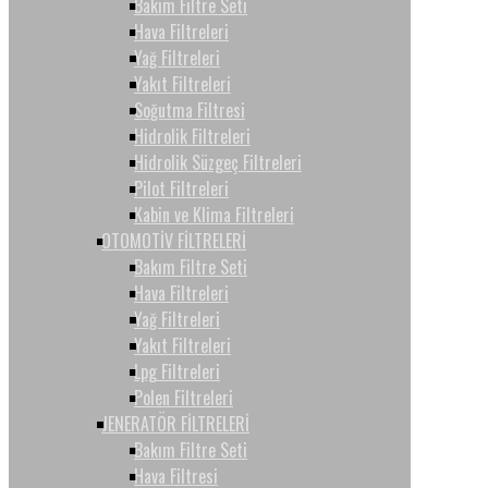
Bakım Filtre Seti
Hava Filtreleri
Yağ Filtreleri
Yakıt Filtreleri
Soğutma Filtresi
Hidrolik Filtreleri
Hidrolik Süzgeç Filtreleri
Pilot Filtreleri
Kabin ve Klima Filtreleri
OTOMOTİV FİLTRELERİ
Bakım Filtre Seti
Hava Filtreleri
Yağ Filtreleri
Yakıt Filtreleri
Lpg Filtreleri
Polen Filtreleri
JENERATÖR FİLTRELERİ
Bakım Filtre Seti
Hava Filtresi