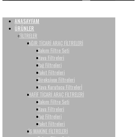
ANASAYFAM
ÜRÜNLER
FİLTRELER
AĞIR TİCARİ ARAÇ FİLTRELERİ
Bakım Filtre Seti
Hava Filtreleri
Yağ Filtreleri
Yakıt Filtreleri
Direksiyon Filtreleri
Hava Kurutucu Filtrelerİ
HAFİF TİCARİ ARAÇ FİLTRELERİ
Bakım Filtre Seti
Hava Filtreleri
Yağ Filtreleri
Yakıt Filtreleri
İŞ MAKİNE FİLTRELERİ