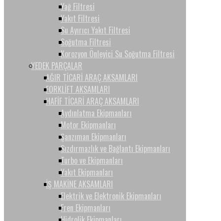
Yağ Filtresi
Yakıt Filtresi
Su Ayırıcı Yakıt Filtresi
Soğutma Filtresi
Korozyon Önleyici Su Soğutma Filtresi
YEDEK PARÇALAR
AĞIR TİCARİ ARAÇ AKSAMLARI
FORKLİFT AKSAMLARI
HAFİF TİCARİ ARAÇ AKSAMLARI
Aydınlatma Ekipmanları
Motor Ekipmanları
Şanzıman Ekipmanları
Sızdırmazlık ve Bağlantı Ekipmanları
Turbo ve Ekipmanları
Yakıt Ekipmanları
İŞ MAKİNE AKSAMLARI
Elektrik ve Elektronik Ekipmanları
Fren Ekipmanları
Hidrolik Ekipmanları