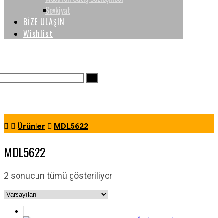
Sevkiyat
BİZE ULAŞIN
Wishlist
Ürünler
MDL5622
MDL5622
2 sonucun tümü gösteriliyor