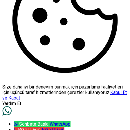
Size daha iyi bir deneyim sunmak için pazarlama faaliyetleri
için üçüncü taraf hizmetlerinden çerezler kullanıyoruz.
Kabul Et
ve Kapat
Yardım Et
Sohbete Başla
WhatsApp
Bize Ulaşın
Bize Ulaşın