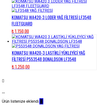
KOMATSU WA420-3 LODER YAĞ FİLTRESİ LF3548
FLEETGUARD
₺
1.150,00
KOMATSU WA420-3 LASTİKLİ YÜKLEYİCİ YAĞ
FİLTRESİ P553548 DONALDSON LF3548
₺
1.250,00
...
Ürün listenize eklendi.