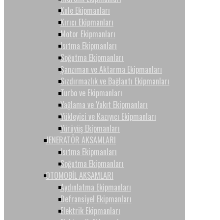
Kule Ekipmanları
Kırıcı Ekipmanları
Motor Ekipmanları
Isıtma Ekipmanları
Soğutma Ekipmanları
Şanzıman ve Aktarma Ekipmanları
Sızdırmazlık ve Bağlantı Ekipmanları
Turbo ve Ekipmanları
Yağlama ve Yakıt Ekipmanları
Yükleyici ve Kazıyıcı Ekipmanları
Yürüyüş Ekipmanları
JENERATÖR AKSAMLARI
Isıtma Ekipmanları
Soğutma Ekipmanları
OTOMOBİL AKSAMLARI
Aydınlatma Ekipmanları
Defransiyel Ekipmanları
Elektrik Ekipmanları