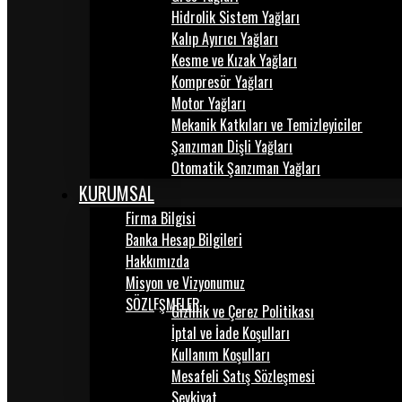
Hidrolik Sistem Yağları
Kalıp Ayırıcı Yağları
Kesme ve Kızak Yağları
Kompresör Yağları
Motor Yağları
Mekanik Katkıları ve Temizleyiciler
Şanzıman Dişli Yağları
Otomatik Şanzıman Yağları
KURUMSAL
Firma Bilgisi
Banka Hesap Bilgileri
Hakkımızda
Misyon ve Vizyonumuz
SÖZLEŞMELER
Gizlilik ve Çerez Politikası
İptal ve İade Koşulları
Kullanım Koşulları
Mesafeli Satış Sözleşmesi
Sevkiyat