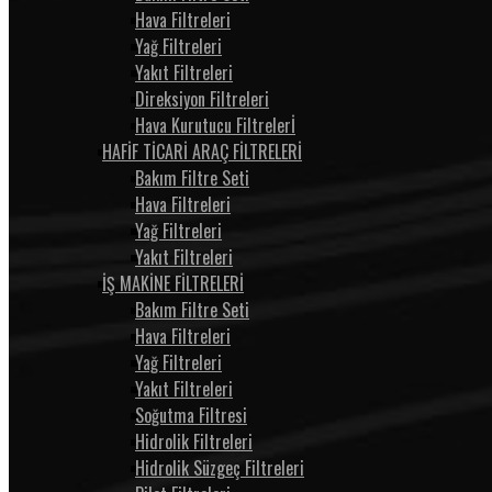
Hava Filtreleri
Yağ Filtreleri
Yakıt Filtreleri
Direksiyon Filtreleri
Hava Kurutucu Filtrelerİ
HAFİF TİCARİ ARAÇ FİLTRELERİ
Bakım Filtre Seti
Hava Filtreleri
Yağ Filtreleri
Yakıt Filtreleri
İŞ MAKİNE FİLTRELERİ
Bakım Filtre Seti
Hava Filtreleri
Yağ Filtreleri
Yakıt Filtreleri
Soğutma Filtresi
Hidrolik Filtreleri
Hidrolik Süzgeç Filtreleri