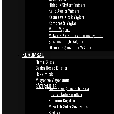
Hidrolik Sistem Yağları
Kalıp Ayırıcı Yağları
Kesme ve Kızak Yağları
Kompresör Yağları
Motor Yağları
Mekanik Katkıları ve Temizleyiciler
Şanzıman Dişli Yağları
Otomatik Şanzıman Yağları
KURUMSAL
Firma Bilgisi
Banka Hesap Bilgileri
Hakkımızda
Misyon ve Vizyonumuz
SÖZLEŞMELER
Gizlilik ve Çerez Politikası
İptal ve İade Koşulları
Kullanım Koşulları
Mesafeli Satış Sözleşmesi
Sevkiyat