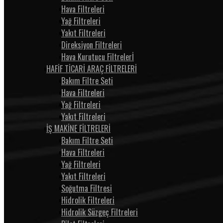
Hava Filtreleri
Yağ Filtreleri
Yakıt Filtreleri
Direksiyon Filtreleri
Hava Kurutucu Filtrelerİ
HAFİF TİCARİ ARAÇ FİLTRELERİ
Bakım Filtre Seti
Hava Filtreleri
Yağ Filtreleri
Yakıt Filtreleri
İŞ MAKİNE FİLTRELERİ
Bakım Filtre Seti
Hava Filtreleri
Yağ Filtreleri
Yakıt Filtreleri
Soğutma Filtresi
Hidrolik Filtreleri
Hidrolik Süzgeç Filtreleri