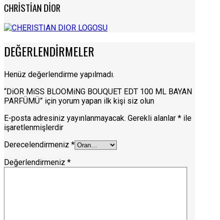
CHRİSTİAN DİOR
DEĞERLENDIRMELER
Henüz değerlendirme yapılmadı.
“DiOR MiSS BLOOMiNG BOUQUET EDT 100 ML BAYAN
PARFÜMÜ” için yorum yapan ilk kişi siz olun
E-posta adresiniz yayınlanmayacak.
Gerekli alanlar
*
ile
işaretlenmişlerdir
Derecelendirmeniz
*
Değerlendirmeniz
*