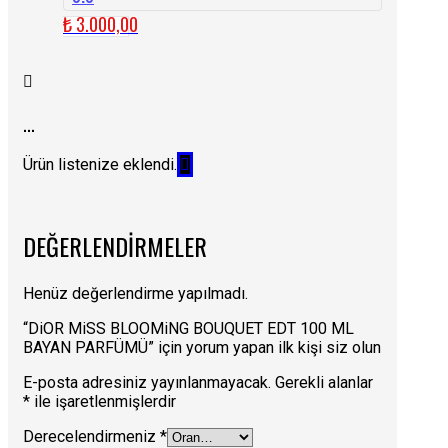
₺
3.000,00
...
Ürün listenize eklendi.
DEĞERLENDIRMELER
Henüz değerlendirme yapılmadı.
“DiOR MiSS BLOOMiNG BOUQUET EDT 100 ML
BAYAN PARFÜMÜ” için yorum yapan ilk kişi siz olun
E-posta adresiniz yayınlanmayacak.
Gerekli alanlar
*
ile işaretlenmişlerdir
Derecelendirmeniz
*