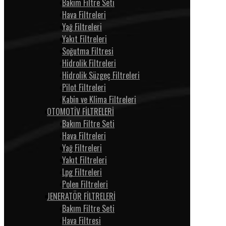
Bakım Filtre Seti
Hava Filtreleri
Yağ Filtreleri
Yakıt Filtreleri
Soğutma Filtresi
Hidrolik Filtreleri
Hidrolik Süzgeç Filtreleri
Pilot Filtreleri
Kabin ve Klima Filtreleri
OTOMOTİV FİLTRELERİ
Bakım Filtre Seti
Hava Filtreleri
Yağ Filtreleri
Yakıt Filtreleri
Lpg Filtreleri
Polen Filtreleri
JENERATÖR FİLTRELERİ
Bakım Filtre Seti
Hava Filtresi