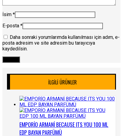
İsim
*
E-posta
*
Daha sonraki yorumlarımda kullanılması için adım, e-
posta adresim ve site adresim bu tarayıcıya
kaydedilsin.
İLGILI ÜRÜNLER
EMPORİO ARMANİ BECAUSE ITS YOU 100 ML
EDP BAYAN PARFÜMÜ