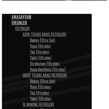
ANASAYFAM
ÜRÜNLER
FİLTRELER
AĞIR TİCARİ ARAÇ FİLTRELERİ
Bakım Filtre Seti
Hava Filtreleri
Yağ Filtreleri
Yakıt Filtreleri
Direksiyon Filtreleri
Hava Kurutucu Filtrelerİ
HAFİF TİCARİ ARAÇ FİLTRELERİ
Bakım Filtre Seti
Hava Filtreleri
Yağ Filtreleri
Yakıt Filtreleri
İŞ MAKİNE FİLTRELERİ