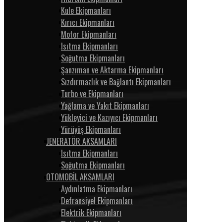
Kule Ekipmanları
Kırıcı Ekipmanları
Motor Ekipmanları
Isıtma Ekipmanları
Soğutma Ekipmanları
Şanzıman ve Aktarma Ekipmanları
Sızdırmazlık ve Bağlantı Ekipmanları
Turbo ve Ekipmanları
Yağlama ve Yakıt Ekipmanları
Yükleyici ve Kazıyıcı Ekipmanları
Yürüyüş Ekipmanları
JENERATÖR AKSAMLARI
Isıtma Ekipmanları
Soğutma Ekipmanları
OTOMOBİL AKSAMLARI
Aydınlatma Ekipmanları
Defransiyel Ekipmanları
Elektrik Ekipmanları