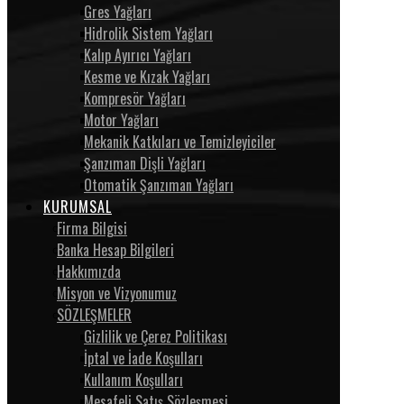
Gres Yağları
Hidrolik Sistem Yağları
Kalıp Ayırıcı Yağları
Kesme ve Kızak Yağları
Kompresör Yağları
Motor Yağları
Mekanik Katkıları ve Temizleyiciler
Şanzıman Dişli Yağları
Otomatik Şanzıman Yağları
KURUMSAL
Firma Bilgisi
Banka Hesap Bilgileri
Hakkımızda
Misyon ve Vizyonumuz
SÖZLEŞMELER
Gizlilik ve Çerez Politikası
İptal ve İade Koşulları
Kullanım Koşulları
Mesafeli Satış Sözleşmesi