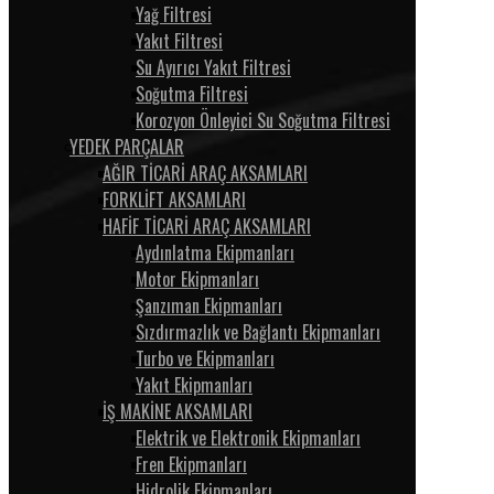
Yağ Filtresi
Yakıt Filtresi
Su Ayırıcı Yakıt Filtresi
Soğutma Filtresi
Korozyon Önleyici Su Soğutma Filtresi
YEDEK PARÇALAR
AĞIR TİCARİ ARAÇ AKSAMLARI
FORKLİFT AKSAMLARI
HAFİF TİCARİ ARAÇ AKSAMLARI
Aydınlatma Ekipmanları
Motor Ekipmanları
Şanzıman Ekipmanları
Sızdırmazlık ve Bağlantı Ekipmanları
Turbo ve Ekipmanları
Yakıt Ekipmanları
İŞ MAKİNE AKSAMLARI
Elektrik ve Elektronik Ekipmanları
Fren Ekipmanları
Hidrolik Ekipmanları