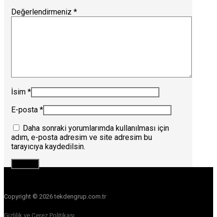
Değerlendirmeniz
*
İsim
*
E-posta
*
Daha sonraki yorumlarımda kullanılması için
adım, e-posta adresim ve site adresim bu
tarayıcıya kaydedilsin.
Copyright © 2026 tekdengrup.com.tr
Gizlilik ve Çerez Politikası