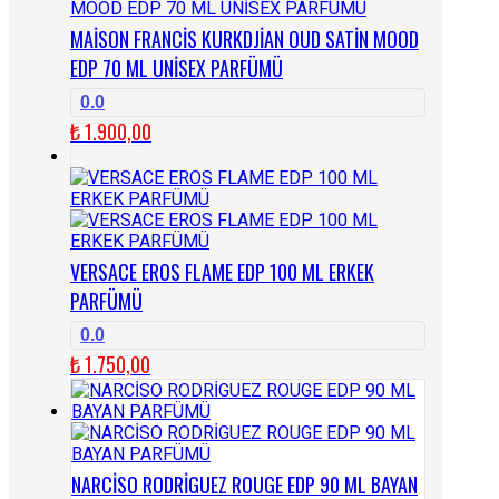
MAİSON FRANCİS KURKDJİAN OUD SATİN MOOD
EDP 70 ML UNİSEX PARFÜMÜ
0.0
₺
1.900,00
VERSACE EROS FLAME EDP 100 ML ERKEK
PARFÜMÜ
0.0
₺
1.750,00
NARCİSO RODRİGUEZ ROUGE EDP 90 ML BAYAN