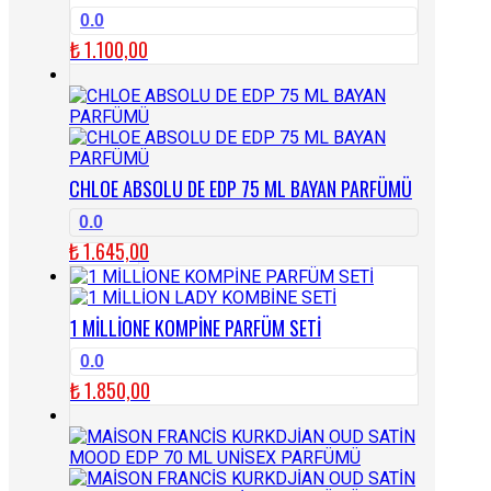
0.0
₺
1.100,00
CHLOE ABSOLU DE EDP 75 ML BAYAN PARFÜMÜ
0.0
₺
1.645,00
1 MİLLİONE KOMPİNE PARFÜM SETİ
0.0
₺
1.850,00