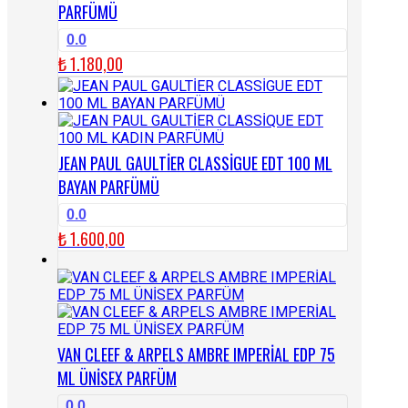
PARFÜMÜ
0.0
₺
1.180,00
JEAN PAUL GAULTİER CLASSİGUE EDT 100 ML
BAYAN PARFÜMÜ
0.0
₺
1.600,00
VAN CLEEF & ARPELS AMBRE IMPERİAL EDP 75
ML ÜNİSEX PARFÜM
0.0