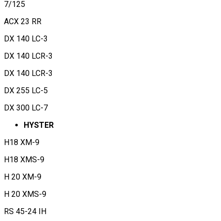
7/125
ACX 23 RR
DX 140 LC-3
DX 140 LCR-3
DX 140 LCR-3
DX 255 LC-5
DX 300 LC-7
HYSTER
H18 XM-9
H18 XMS-9
H 20 XM-9
H 20 XMS-9
RS 45-24 IH