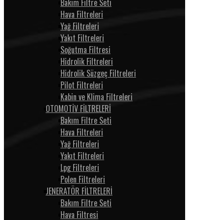
Bakım Filtre Seti
Hava Filtreleri
Yağ Filtreleri
Yakıt Filtreleri
Soğutma Filtresi
Hidrolik Filtreleri
Hidrolik Süzgeç Filtreleri
Pilot Filtreleri
Kabin ve Klima Filtreleri
OTOMOTİV FİLTRELERİ
Bakım Filtre Seti
Hava Filtreleri
Yağ Filtreleri
Yakıt Filtreleri
Lpg Filtreleri
Polen Filtreleri
JENERATÖR FİLTRELERİ
Bakım Filtre Seti
Hava Filtresi