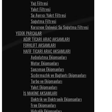
Yağ Filtresi
Yakıt Filtresi
Su Ayırıcı Yakıt Filtresi
Soğutma Filtresi
Korozyon Önleyici Su Soğutma Filtresi
YEDEK PARÇALAR
AĞIR TİCARİ ARAÇ AKSAMLARI
FORKLİFT AKSAMLARI
HAFİF TİCARİ ARAÇ AKSAMLARI
Aydınlatma Ekipmanları
Motor Ekipmanları
Şanzıman Ekipmanları
Sızdırmazlık ve Bağlantı Ekipmanları
Turbo ve Ekipmanları
Yakıt Ekipmanları
İŞ MAKİNE AKSAMLARI
Elektrik ve Elektronik Ekipmanları
Fren Ekipmanları
Hidrolik Ekipmanları