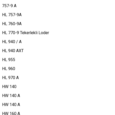
757-9 A
HL 757-9A
HL 760-9A
HL 770-9 Tekerlekli Loder
HL 940 / A
HL 940 AXT
HL 955
HL 960
HL 970 A
HW 140
HW 140 A
HW 140 A
HW 160 A