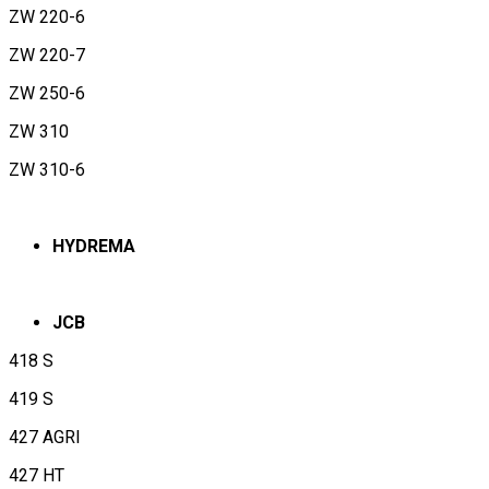
ZW 220-6
ZW 220-7
ZW 250-6
ZW 310
ZW 310-6
HYDREMA
JCB
418 S
419 S
427 AGRI
427 HT