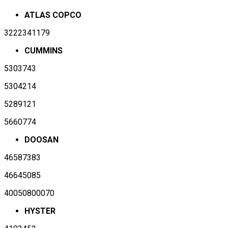
ATLAS COPCO
3222341179
CUMMINS
5303743
5304214
5289121
5660774
DOOSAN
46587383
46645085
40050800070
HYSTER