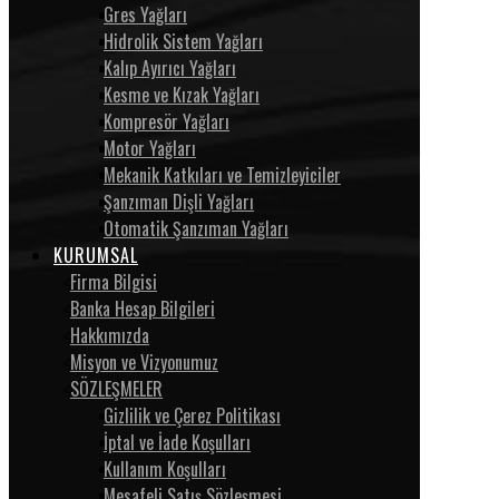
Gres Yağları
Hidrolik Sistem Yağları
Kalıp Ayırıcı Yağları
Kesme ve Kızak Yağları
Kompresör Yağları
Motor Yağları
Mekanik Katkıları ve Temizleyiciler
Şanzıman Dişli Yağları
Otomatik Şanzıman Yağları
KURUMSAL
Firma Bilgisi
Banka Hesap Bilgileri
Hakkımızda
Misyon ve Vizyonumuz
SÖZLEŞMELER
Gizlilik ve Çerez Politikası
İptal ve İade Koşulları
Kullanım Koşulları
Mesafeli Satış Sözleşmesi