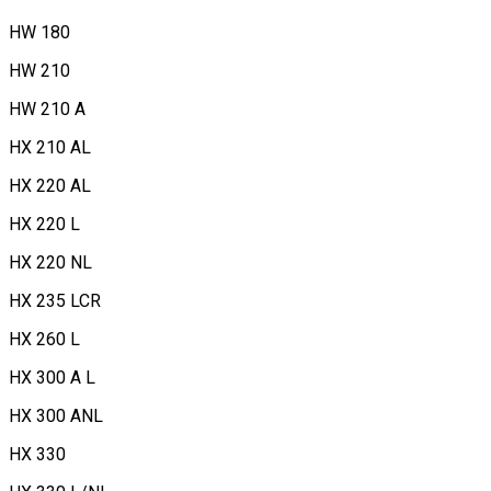
HW 180
HW 210
HW 210 A
HX 210 AL
HX 220 AL
HX 220 L
HX 220 NL
HX 235 LCR
HX 260 L
HX 300 A L
HX 300 ANL
HX 330