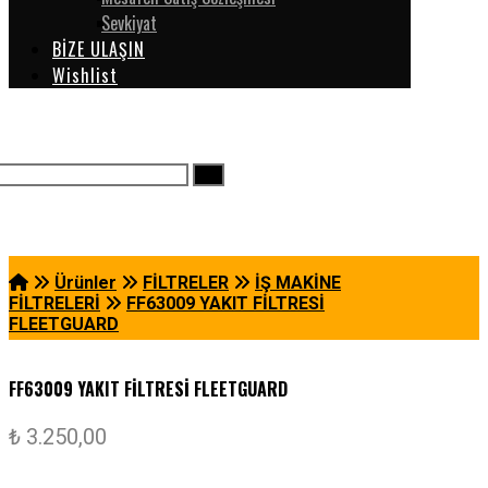
Sevkiyat
BİZE ULAŞIN
Wishlist
Ürünler
FİLTRELER
İŞ MAKİNE
FİLTRELERİ
FF63009 YAKIT FİLTRESİ
FLEETGUARD
FF63009 YAKIT FİLTRESİ FLEETGUARD
₺
3.250,00