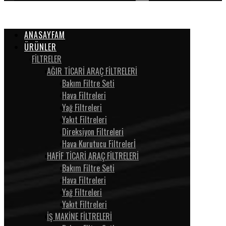
ANASAYFAM
ÜRÜNLER
FİLTRELER
AĞIR TİCARİ ARAÇ FİLTRELERİ
Bakım Filtre Seti
Hava Filtreleri
Yağ Filtreleri
Yakıt Filtreleri
Direksiyon Filtreleri
Hava Kurutucu Filtrelerİ
HAFİF TİCARİ ARAÇ FİLTRELERİ
Bakım Filtre Seti
Hava Filtreleri
Yağ Filtreleri
Yakıt Filtreleri
İŞ MAKİNE FİLTRELERİ