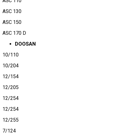
ASC 110
ASC 130
ASC 150
ASC 170 D
DOOSAN
10/110
10/204
12/154
12/205
12/254
12/254
12/255
7/124