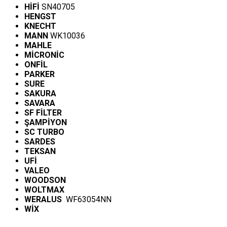
HİFİ
SN40705
HENGST
KNECHT
MANN
WK10036
MAHLE
MİCRONİC
ONFİL
PARKER
SURE
SAKURA
SAVARA
SF FİLTER
ŞAMPİYON
SC TURBO
SARDES
TEKSAN
UFİ
VALEO
WOODSON
WOLTMAX
WERALUS
WF63054NN
WİX