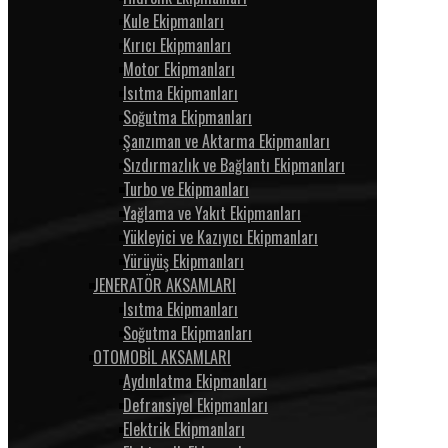
Kule Ekipmanları
Kırıcı Ekipmanları
Motor Ekipmanları
Isıtma Ekipmanları
Soğutma Ekipmanları
Şanzıman ve Aktarma Ekipmanları
Sızdırmazlık ve Bağlantı Ekipmanları
Turbo ve Ekipmanları
Yağlama ve Yakıt Ekipmanları
Yükleyici ve Kazıyıcı Ekipmanları
Yürüyüş Ekipmanları
JENERATÖR AKSAMLARI
Isıtma Ekipmanları
Soğutma Ekipmanları
OTOMOBİL AKSAMLARI
Aydınlatma Ekipmanları
Defransiyel Ekipmanları
Elektrik Ekipmanları