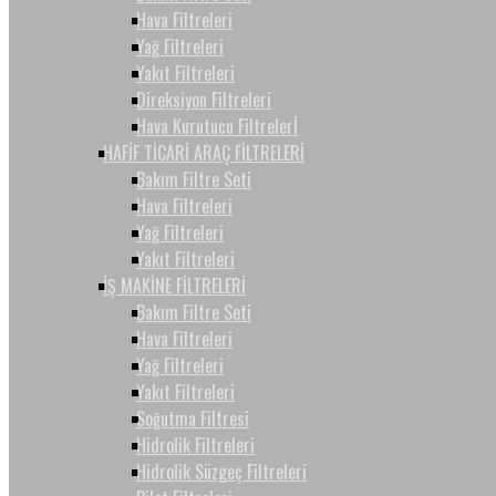
Hava Filtreleri
Yağ Filtreleri
Yakıt Filtreleri
Direksiyon Filtreleri
Hava Kurutucu Filtrelerİ
HAFİF TİCARİ ARAÇ FİLTRELERİ
Bakım Filtre Seti
Hava Filtreleri
Yağ Filtreleri
Yakıt Filtreleri
İŞ MAKİNE FİLTRELERİ
Bakım Filtre Seti
Hava Filtreleri
Yağ Filtreleri
Yakıt Filtreleri
Soğutma Filtresi
Hidrolik Filtreleri
Hidrolik Süzgeç Filtreleri