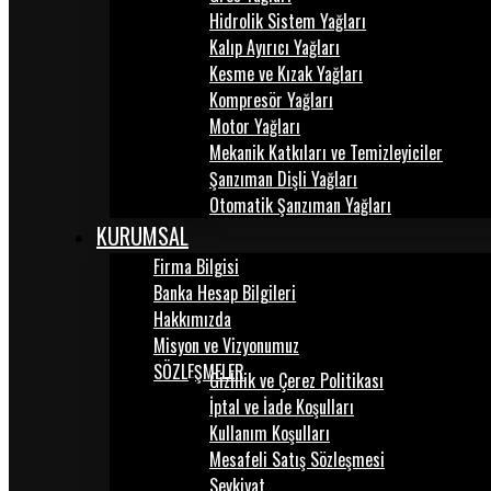
Hidrolik Sistem Yağları
Kalıp Ayırıcı Yağları
Kesme ve Kızak Yağları
Kompresör Yağları
Motor Yağları
Mekanik Katkıları ve Temizleyiciler
Şanzıman Dişli Yağları
Otomatik Şanzıman Yağları
KURUMSAL
Firma Bilgisi
Banka Hesap Bilgileri
Hakkımızda
Misyon ve Vizyonumuz
SÖZLEŞMELER
Gizlilik ve Çerez Politikası
İptal ve İade Koşulları
Kullanım Koşulları
Mesafeli Satış Sözleşmesi
Sevkiyat