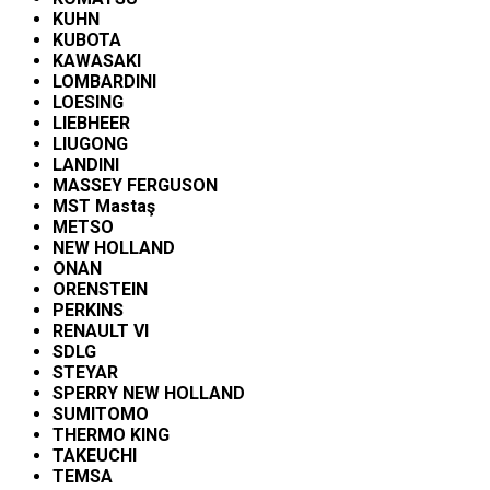
KUHN
KUBOTA
KAWASAKI
LOMBARDINI
LOESING
LIEBHEER
LIUGONG
LANDINI
MASSEY FERGUSON
MST Mastaş
METSO
NEW HOLLAND
ONAN
ORENSTEIN
PERKINS
RENAULT VI
SDLG
STEYAR
SPERRY NEW HOLLAND
SUMITOMO
THERMO KING
TAKEUCHI
TEMSA