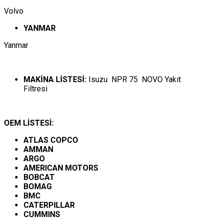
Volvo
YANMAR
Yanmar
MAKİNA LİSTESİ:
Isuzu NPR 75 NOVO Yakıt
Filtresi
OEM LİSTESİ:
ATLAS COPCO
AMMAN
ARGO
AMERICAN MOTORS
BOBCAT
BOMAG
BMC
CATERPILLAR
CUMMINS