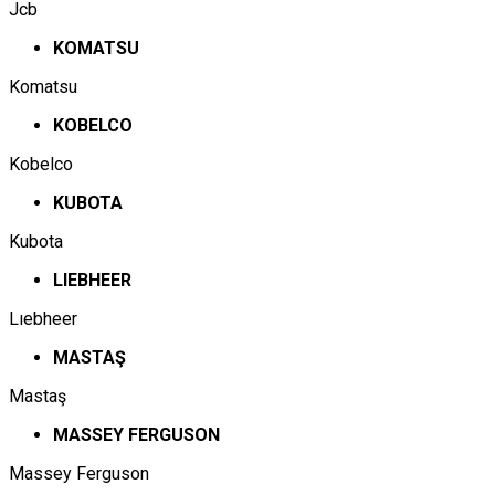
Jcb
KOMATSU
Komatsu
KOBELCO
Kobelco
KUBOTA
Kubota
LIEBHEER
Lıebheer
MASTAŞ
Mastaş
MASSEY FERGUSON
Massey Ferguson