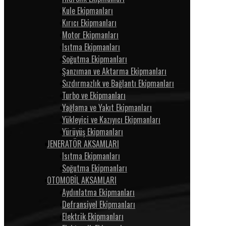
Kule Ekipmanları
Kırıcı Ekipmanları
Motor Ekipmanları
Isıtma Ekipmanları
Soğutma Ekipmanları
Şanzıman ve Aktarma Ekipmanları
Sızdırmazlık ve Bağlantı Ekipmanları
Turbo ve Ekipmanları
Yağlama ve Yakıt Ekipmanları
Yükleyici ve Kazıyıcı Ekipmanları
Yürüyüş Ekipmanları
JENERATÖR AKSAMLARI
Isıtma Ekipmanları
Soğutma Ekipmanları
OTOMOBİL AKSAMLARI
Aydınlatma Ekipmanları
Defransiyel Ekipmanları
Elektrik Ekipmanları