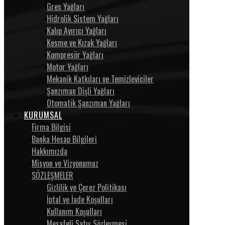
Gres Yağları
Hidrolik Sistem Yağları
Kalıp Ayırıcı Yağları
Kesme ve Kızak Yağları
Kompresör Yağları
Motor Yağları
Mekanik Katkıları ve Temizleyiciler
Şanzıman Dişli Yağları
Otomatik Şanzıman Yağları
KURUMSAL
Firma Bilgisi
Banka Hesap Bilgileri
Hakkımızda
Misyon ve Vizyonumuz
SÖZLEŞMELER
Gizlilik ve Çerez Politikası
İptal ve İade Koşulları
Kullanım Koşulları
Mesafeli Satış Sözleşmesi