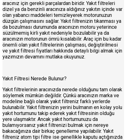
aracınız için gerekli parçalardan biridir. Yakıt filtreleri
dizel ya da benzinli aracınıza aldığınız yakıtın içinde var
olan yabancı maddeleri temizleyerek motorunuzun
düzgün çalışmasını sağlar. Yakıt filtrenizin tıkanması ya
da bozulması durumunda aracınızın motoru yeterince
süzülmemiş kirli yakıt nedeniyle bozulabilir ya da
aracınızın motorunun ömrü kısalabilir. Araç için bu kadar
önemli olan yakıt filtrelerinin çalışması, değiştirilmesi
ve yakıt filtresi fiyatları hakkında detaylı bilgi almak için
yazımızın devamını mutlaka okuyunuz.
Yakıt Filtresi Nerede Bulunur?
Yakıt filtrelerinin aracınızda nerede olduğunu tam olarak
söylemek mümkün değildir. Çünkü aracınızın marka ve
modeline bağlı olarak yakıt filtreniz farklı yerlerde
bulunabilir. Yakıt filtrenizin yerini bulmanın en kolay yolu
yakıt hortumunu takip ederek yakıt filtresinin olduğu
yere ulaşmaktır. Ancak yakıt hortumunuzu da
bulamıyorsanız yakıt filtrenizi bulmak için nereye
bakacağınıza dair birkaç genelleme yapılabilir. Yakıt
filtreniz atom tipi filtre ise genellikle kaputu açtığınızda