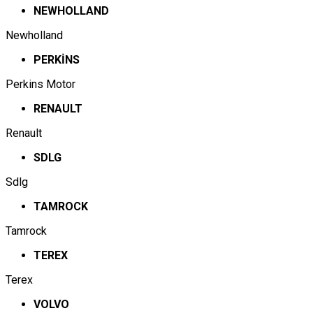
NEWHOLLAND
Newholland
PERKİNS
Perkins Motor
RENAULT
Renault
SDLG
Sdlg
TAMROCK
Tamrock
TEREX
Terex
VOLVO