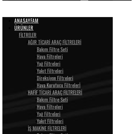
ANASAYFAM
ÜRÜNLER
FİLTRELER
AĞIR TİCARİ ARAÇ FİLTRELERİ
Bakım Filtre Seti
Hava Filtreleri
Yağ Filtreleri
Yakıt Filtreleri
Direksiyon Filtreleri
Hava Kurutucu Filtrelerİ
HAFİF TİCARİ ARAÇ FİLTRELERİ
Bakım Filtre Seti
Hava Filtreleri
Yağ Filtreleri
Yakıt Filtreleri
İŞ MAKİNE FİLTRELERİ