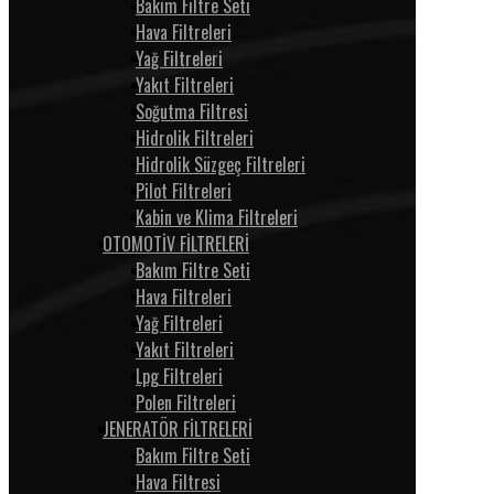
Bakım Filtre Seti
Hava Filtreleri
Yağ Filtreleri
Yakıt Filtreleri
Soğutma Filtresi
Hidrolik Filtreleri
Hidrolik Süzgeç Filtreleri
Pilot Filtreleri
Kabin ve Klima Filtreleri
OTOMOTİV FİLTRELERİ
Bakım Filtre Seti
Hava Filtreleri
Yağ Filtreleri
Yakıt Filtreleri
Lpg Filtreleri
Polen Filtreleri
JENERATÖR FİLTRELERİ
Bakım Filtre Seti
Hava Filtresi