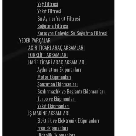
Yağ Filtresi
Yakıt Filtresi
Su Ayırıcı Yakıt Filtresi
Soğutma Filtresi
Korozyon Önleyici Su Soğutma Filtresi
YEDEK PARÇALAR
AĞIR TİCARİ ARAÇ AKSAMLARI
FORKLİFT AKSAMLARI
HAFİF TİCARİ ARAÇ AKSAMLARI
Aydınlatma Ekipmanları
Motor Ekipmanları
Şanzıman Ekipmanları
Sızdırmazlık ve Bağlantı Ekipmanları
Turbo ve Ekipmanları
Yakıt Ekipmanları
İŞ MAKİNE AKSAMLARI
Elektrik ve Elektronik Ekipmanları
Fren Ekipmanları
Hidrolik Ekipmanları