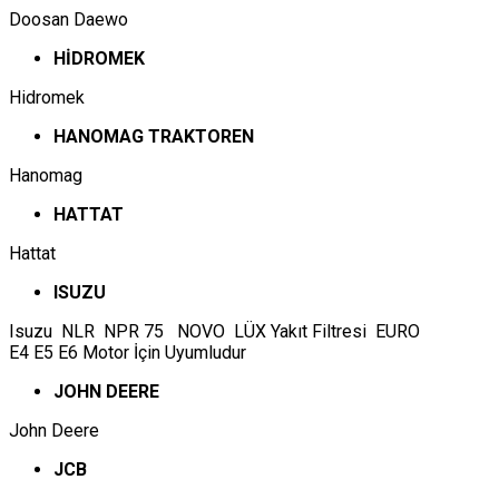
Doosan Daewo
HİDROMEK
Hidromek
HANOMAG TRAKTOREN
Hanomag
HATTAT
Hattat
ISUZU
Isuzu NLR NPR 75 NOVO LÜX Yakıt Filtresi EURO
E4 E5 E6 Motor İçin Uyumludur
JOHN DEERE
John Deere
JCB