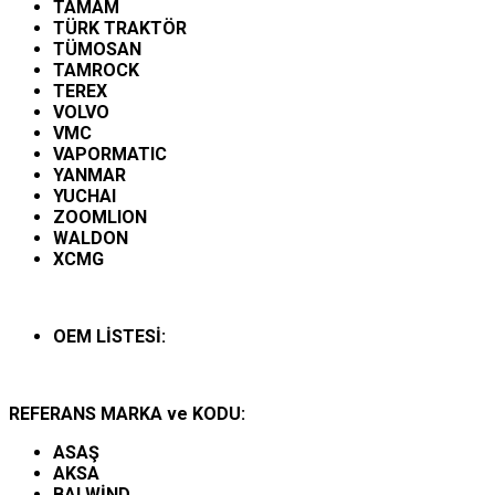
TAMAM
TÜRK TRAKTÖR
TÜMOSAN
TAMROCK
TEREX
VOLVO
VMC
VAPORMATIC
YANMAR
YUCHAI
ZOOMLION
WALDON
XCMG
OEM LİSTESİ:
REFERANS MARKA ve KODU:
ASAŞ
AKSA
BALWİND