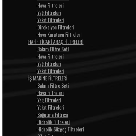
Hava Filtreleri
Yağ Filtreleri
Yakıt Filtreleri
Direksiyon Filtreleri
Hava Kurutucu Filtrelerİ
HAFİF TİCARİ ARAÇ FİLTRELERİ
Bakım Filtre Seti
Hava Filtreleri
Yağ Filtreleri
Yakıt Filtreleri
İŞ MAKİNE FİLTRELERİ
Bakım Filtre Seti
Hava Filtreleri
Yağ Filtreleri
Yakıt Filtreleri
Soğutma Filtresi
Hidrolik Filtreleri
Hidrolik Süzgeç Filtreleri