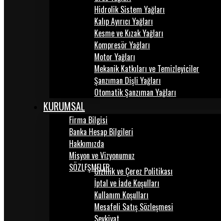
Hidrolik Sistem Yağları
Kalıp Ayırıcı Yağları
Kesme ve Kızak Yağları
Kompresör Yağları
Motor Yağları
Mekanik Katkıları ve Temizleyiciler
Şanzıman Dişli Yağları
Otomatik Şanzıman Yağları
KURUMSAL
Firma Bilgisi
Banka Hesap Bilgileri
Hakkımızda
Misyon ve Vizyonumuz
SÖZLEŞMELER
Gizlilik ve Çerez Politikası
İptal ve İade Koşulları
Kullanım Koşulları
Mesafeli Satış Sözleşmesi
Sevkiyat