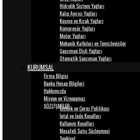
Hidrolik Sistem Yağları
Kalıp Ayırıcı Yağları
Kesme ve Kızak Yağları
Kompresör Yağları
Motor Yağları
Mekanik Katkıları ve Temizleyiciler
Şanzıman Dişli Yağları
Otomatik Şanzıman Yağları
KURUMSAL
Firma Bilgisi
Banka Hesap Bilgileri
Hakkımızda
Misyon ve Vizyonumuz
SÖZLEŞMELER
Gizlilik ve Çerez Politikası
İptal ve İade Koşulları
Kullanım Koşulları
Mesafeli Satış Sözleşmesi
Sevkiyat