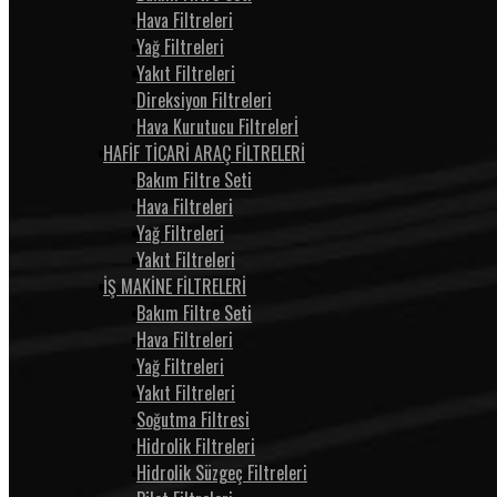
Hava Filtreleri
Yağ Filtreleri
Yakıt Filtreleri
Direksiyon Filtreleri
Hava Kurutucu Filtrelerİ
HAFİF TİCARİ ARAÇ FİLTRELERİ
Bakım Filtre Seti
Hava Filtreleri
Yağ Filtreleri
Yakıt Filtreleri
İŞ MAKİNE FİLTRELERİ
Bakım Filtre Seti
Hava Filtreleri
Yağ Filtreleri
Yakıt Filtreleri
Soğutma Filtresi
Hidrolik Filtreleri
Hidrolik Süzgeç Filtreleri