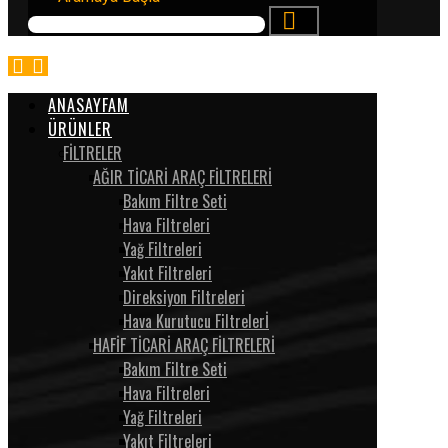
ANASAYFAM
ÜRÜNLER
FİLTRELER
AĞIR TİCARİ ARAÇ FİLTRELERİ
Bakım Filtre Seti
Hava Filtreleri
Yağ Filtreleri
Yakıt Filtreleri
Direksiyon Filtreleri
Hava Kurutucu Filtrelerİ
HAFİF TİCARİ ARAÇ FİLTRELERİ
Bakım Filtre Seti
Hava Filtreleri
Yağ Filtreleri
Yakıt Filtreleri