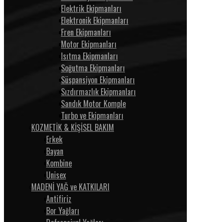
Elektrik Ekipmanları
Elektronik Ekipmanları
Fren Ekipmanları
Motor Ekipmanları
Isıtma Ekipmanları
Soğutma Ekipmanları
Süspansiyon Ekipmanları
Sızdırmazlık Ekipmanları
Sandık Motor Komple
Turbo ve Ekipmanları
KOZMETİK & KİŞİSEL BAKIM
Erkek
Bayan
Kombine
Unisex
MADENİ YAĞ ve KATKILARI
Antifiriz
Bor Yağları