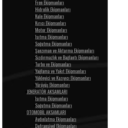
Fren Ekipmanları
Hidrolik Ekipmanları
Kule Ekipmanları
Kırıcı Ekipmanları
Motor Ekipmanları
Isıtma Ekipmanları
Soğutma Ekipmanları
Şanzıman ve Aktarma Ekipmanları
Sızdırmazlık ve Bağlantı Ekipmanları
Turbo ve Ekipmanları
Yağlama ve Yakıt Ekipmanları
Yükleyici ve Kazıyıcı Ekipmanları
Yürüyüş Ekipmanları
JENERATÖR AKSAMLARI
Isıtma Ekipmanları
Soğutma Ekipmanları
OTOMOBİL AKSAMLARI
Aydınlatma Ekipmanları
Defransiyel Ekipmanları