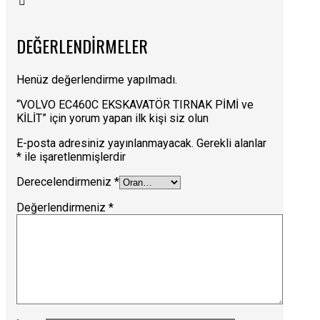
DEĞERLENDIRMELER
Henüz değerlendirme yapılmadı.
“VOLVO EC460C EKSKAVATÖR TIRNAK PİMİ ve
KİLİT” için yorum yapan ilk kişi siz olun
E-posta adresiniz yayınlanmayacak.
Gerekli alanlar
*
ile işaretlenmişlerdir
Derecelendirmeniz
*
Değerlendirmeniz
*