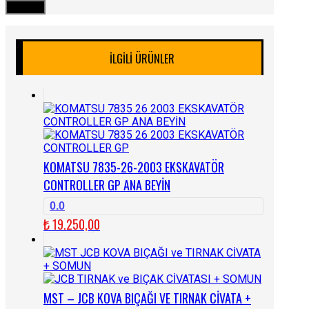
İLGILI ÜRÜNLER
KOMATSU 7835-26-2003 EKSKAVATÖR
CONTROLLER GP ANA BEYİN
0.0
₺
19.250,00
MST – JCB KOVA BIÇAĞI VE TIRNAK CİVATA +