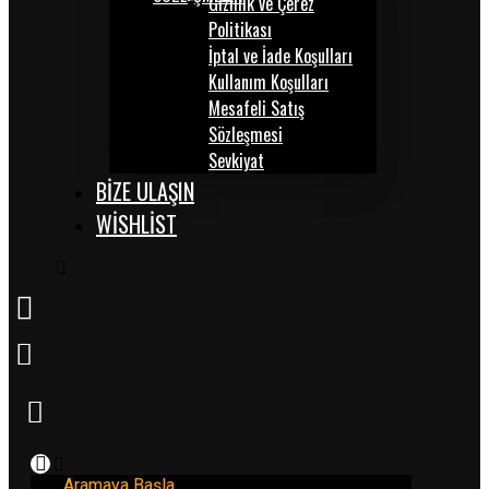
Gizlilik ve Çerez
Politikası
İptal ve İade Koşulları
Kullanım Koşulları
Mesafeli Satış
Sözleşmesi
Sevkiyat
BİZE ULAŞIN
WISHLIST
Aramaya Başla