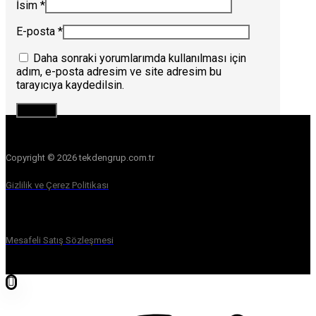
İsim
*
E-posta
*
Daha sonraki yorumlarımda kullanılması için
adım, e-posta adresim ve site adresim bu
tarayıcıya kaydedilsin.
Copyright © 2026 tekdengrup.com.tr
Gizlilik ve Çerez Politikası
Mesafeli Satış Sözleşmesi