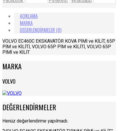
Facebook
Pinterest
Whatsapp
AÇIKLAMA
MARKA
DEĞERLENDIRMELER (0)
VOLVO EC460C EKSKAVATÖR KOVA PİMİ ve KİLİT, 65P
PİM ve KİLİTİ, VOLVO 65P PİM ve KİLİTİ, VOLVO 65P
PİMİ ve KİLİT
MARKA
VOLVO
DEĞERLENDIRMELER
Henüz değerlendirme yapılmadı.