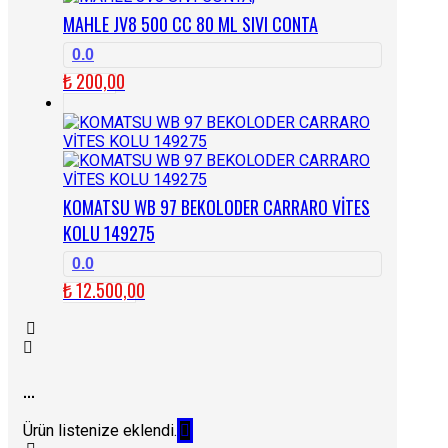
₺ 1.640,00.
MAHLE JV8 500 CC 80 ML SIVI CONTA
0.0
₺
200,00
KOMATSU WB 97 BEKOLODER CARRARO VİTES
KOLU 149275
0.0
₺
12.500,00
...
Ürün listenize eklendi.