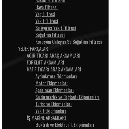
Bakım Filtre Seti
Hava Filtresi
Yağ Filtresi
Yakıt Filtresi
Su Ayırıcı Yakıt Filtresi
Soğutma Filtresi
Korozyon Önleyici Su Soğutma Filtresi
YEDEK PARÇALAR
AĞIR TİCARİ ARAÇ AKSAMLARI
FORKLİFT AKSAMLARI
HAFİF TİCARİ ARAÇ AKSAMLARI
Aydınlatma Ekipmanları
Motor Ekipmanları
Şanzıman Ekipmanları
Sızdırmazlık ve Bağlantı Ekipmanları
Turbo ve Ekipmanları
Yakıt Ekipmanları
İŞ MAKİNE AKSAMLARI
Elektrik ve Elektronik Ekipmanları