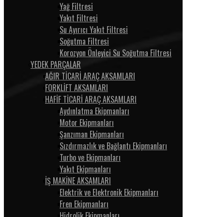
Yağ Filtresi
Yakıt Filtresi
Su Ayırıcı Yakıt Filtresi
Soğutma Filtresi
Korozyon Önleyici Su Soğutma Filtresi
YEDEK PARÇALAR
AĞIR TİCARİ ARAÇ AKSAMLARI
FORKLİFT AKSAMLARI
HAFİF TİCARİ ARAÇ AKSAMLARI
Aydınlatma Ekipmanları
Motor Ekipmanları
Şanzıman Ekipmanları
Sızdırmazlık ve Bağlantı Ekipmanları
Turbo ve Ekipmanları
Yakıt Ekipmanları
İŞ MAKİNE AKSAMLARI
Elektrik ve Elektronik Ekipmanları
Fren Ekipmanları
Hidrolik Ekipmanları