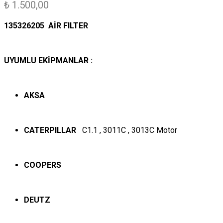
₺
1.500,00
135326205 AİR FILTER
UYUMLU EKİPMANLAR :
AKSA
CATERPILLAR
C1.1 , 3011C , 3013C Motor
COOPERS
DEUTZ