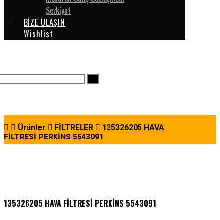
Sevkiyat
BİZE ULAŞIN
Wishlist
Ürünler
FİLTRELER
135326205 HAVA
FİLTRESİ PERKİNS 5543091
135326205 HAVA FİLTRESİ PERKİNS 5543091