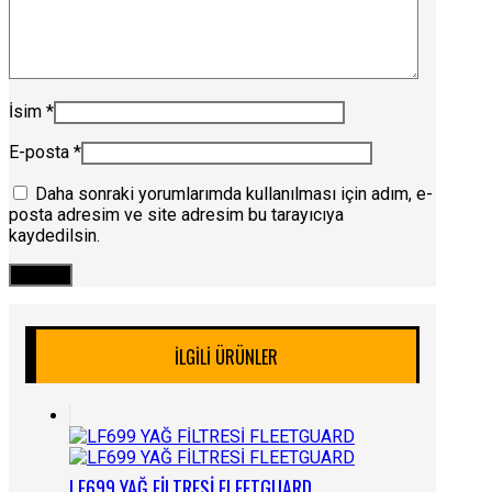
İsim
*
E-posta
*
Daha sonraki yorumlarımda kullanılması için adım, e-
posta adresim ve site adresim bu tarayıcıya
kaydedilsin.
İLGILI ÜRÜNLER
LF699 YAĞ FİLTRESİ FLEETGUARD