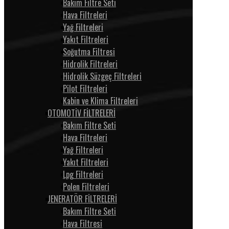
Bakım Filtre Seti
Hava Filtreleri
Yağ Filtreleri
Yakıt Filtreleri
Soğutma Filtresi
Hidrolik Filtreleri
Hidrolik Süzgeç Filtreleri
Pilot Filtreleri
Kabin ve Klima Filtreleri
OTOMOTİV FİLTRELERİ
Bakım Filtre Seti
Hava Filtreleri
Yağ Filtreleri
Yakıt Filtreleri
Lpg Filtreleri
Polen Filtreleri
JENERATÖR FİLTRELERİ
Bakım Filtre Seti
Hava Filtresi