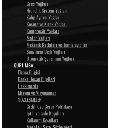
Gres Yağları
Hidrolik Sistem Yağları
Kalıp Ayırıcı Yağları
Kesme ve Kızak Yağları
Kompresör Yağları
Motor Yağları
Mekanik Katkıları ve Temizleyiciler
Şanzıman Dişli Yağları
Otomatik Şanzıman Yağları
KURUMSAL
Firma Bilgisi
Banka Hesap Bilgileri
Hakkımızda
Misyon ve Vizyonumuz
SÖZLEŞMELER
Gizlilik ve Çerez Politikası
İptal ve İade Koşulları
Kullanım Koşulları
Mesafeli Satış Sözleşmesi