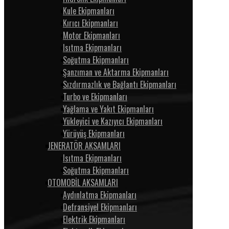
Kule Ekipmanları
Kırıcı Ekipmanları
Motor Ekipmanları
Isıtma Ekipmanları
Soğutma Ekipmanları
Şanzıman ve Aktarma Ekipmanları
Sızdırmazlık ve Bağlantı Ekipmanları
Turbo ve Ekipmanları
Yağlama ve Yakıt Ekipmanları
Yükleyici ve Kazıyıcı Ekipmanları
Yürüyüş Ekipmanları
JENERATÖR AKSAMLARI
Isıtma Ekipmanları
Soğutma Ekipmanları
OTOMOBİL AKSAMLARI
Aydınlatma Ekipmanları
Defransiyel Ekipmanları
Elektrik Ekipmanları