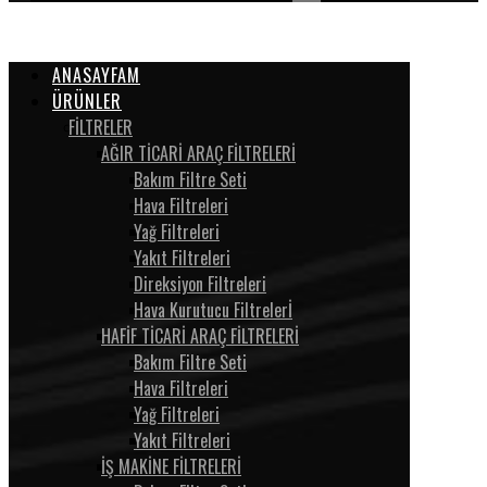
ANASAYFAM
ÜRÜNLER
FİLTRELER
AĞIR TİCARİ ARAÇ FİLTRELERİ
Bakım Filtre Seti
Hava Filtreleri
Yağ Filtreleri
Yakıt Filtreleri
Direksiyon Filtreleri
Hava Kurutucu Filtrelerİ
HAFİF TİCARİ ARAÇ FİLTRELERİ
Bakım Filtre Seti
Hava Filtreleri
Yağ Filtreleri
Yakıt Filtreleri
İŞ MAKİNE FİLTRELERİ