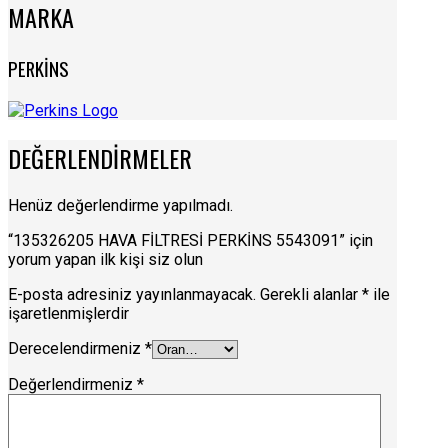
MARKA
PERKİNS
DEĞERLENDIRMELER
Henüz değerlendirme yapılmadı.
“135326205 HAVA FİLTRESİ PERKİNS 5543091” için
yorum yapan ilk kişi siz olun
E-posta adresiniz yayınlanmayacak.
Gerekli alanlar
*
ile
işaretlenmişlerdir
Derecelendirmeniz
*
Değerlendirmeniz
*