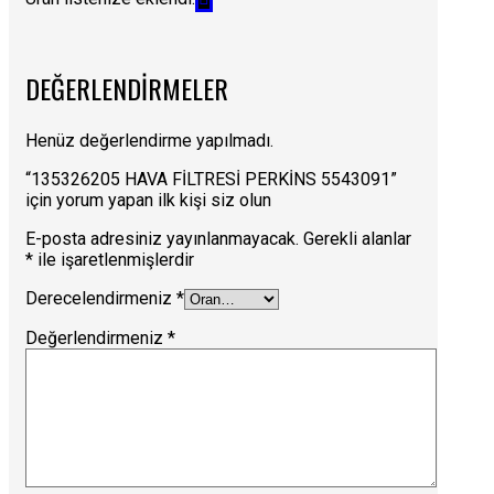
DEĞERLENDIRMELER
Henüz değerlendirme yapılmadı.
“135326205 HAVA FİLTRESİ PERKİNS 5543091”
için yorum yapan ilk kişi siz olun
E-posta adresiniz yayınlanmayacak.
Gerekli alanlar
*
ile işaretlenmişlerdir
Derecelendirmeniz
*
Değerlendirmeniz
*