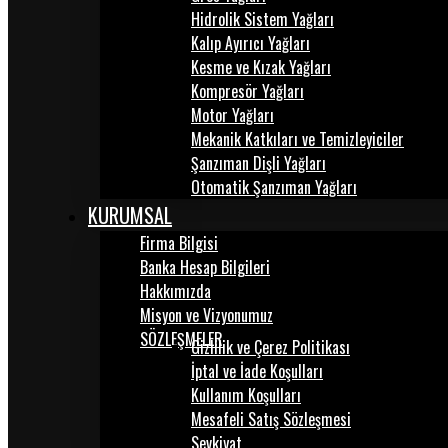
Hidrolik Sistem Yağları
Kalıp Ayırıcı Yağları
Kesme ve Kızak Yağları
Kompresör Yağları
Motor Yağları
Mekanik Katkıları ve Temizleyiciler
Şanzıman Dişli Yağları
Otomatik Şanzıman Yağları
KURUMSAL
Firma Bilgisi
Banka Hesap Bilgileri
Hakkımızda
Misyon ve Vizyonumuz
SÖZLEŞMELER
Gizlilik ve Çerez Politikası
İptal ve İade Koşulları
Kullanım Koşulları
Mesafeli Satış Sözleşmesi
Sevkiyat