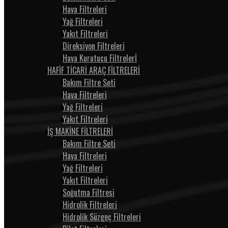
Hava Filtreleri
Yağ Filtreleri
Yakıt Filtreleri
Direksiyon Filtreleri
Hava Kurutucu Filtrelerİ
HAFİF TİCARİ ARAÇ FİLTRELERİ
Bakım Filtre Seti
Hava Filtreleri
Yağ Filtreleri
Yakıt Filtreleri
İŞ MAKİNE FİLTRELERİ
Bakım Filtre Seti
Hava Filtreleri
Yağ Filtreleri
Yakıt Filtreleri
Soğutma Filtresi
Hidrolik Filtreleri
Hidrolik Süzgeç Filtreleri